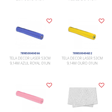
7898500404366
7898500404632
TELA DECOR LASER 53CM
TELA DECOR LASER 53CM
9,14M AZUL ROYAL 01UN
9,14M OURO 01UN