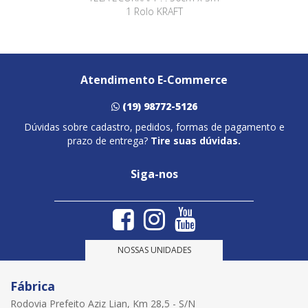
1 Rolo KRAFT
Atendimento E-Commerce
(19) 98772-5126
Dúvidas sobre cadastro, pedidos, formas de pagamento e
prazo de entrega?
Tire suas dúvidas.
Siga-nos
NOSSAS UNIDADES
Fábrica
Rodovia Prefeito Aziz Lian, Km 28,5 - S/N