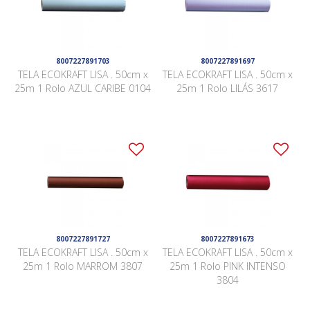
8007227891703
8007227891697
TELA ECOKRAFT LISA . 50cm x
TELA ECOKRAFT LISA . 50cm x
25m 1 Rolo AZUL CARIBE 0104
25m 1 Rolo LILÁS 3617
8007227891727
8007227891673
TELA ECOKRAFT LISA . 50cm x
TELA ECOKRAFT LISA . 50cm x
25m 1 Rolo MARROM 3807
25m 1 Rolo PINK INTENSO
3804