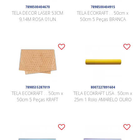
7898500404670
7898500404915
TELA DECOR LASER 53CM
TELA ECOKRAFT . . 50cm x
9,14M ROSA 01UN
50cm 5 Peças BRANCA
7898535287019
8007227891604
TELA ECOKRAFT . . 50cm x
TELA ECOKRAFT LISA . 50cm x
50cm 5 Peças KRAFT
25m 1 Rolo AMARELO OURO