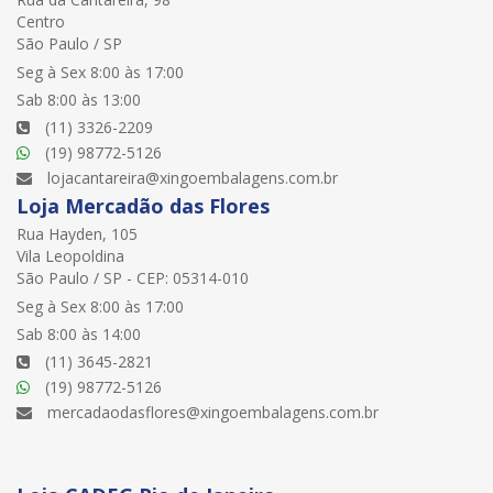
Centro
São Paulo / SP
Seg à Sex 8:00 às 17:00
Sab 8:00 às 13:00
(11) 3326-2209
(19) 98772-5126
lojacantareira@xingoembalagens.com.br
Loja Mercadão das Flores
Rua Hayden, 105
Vila Leopoldina
São Paulo / SP - CEP: 05314-010
Seg à Sex 8:00 às 17:00
Sab 8:00 às 14:00
(11) 3645-2821
(19) 98772-5126
mercadaodasflores@xingoembalagens.com.br