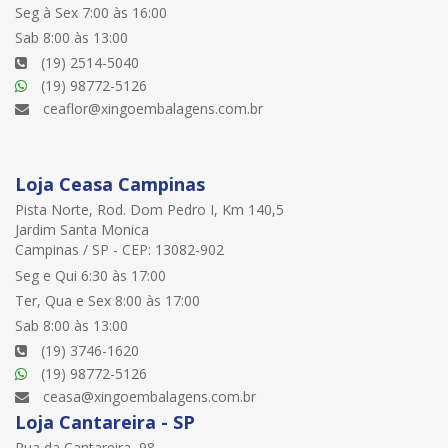
Seg à Sex 7:00 às 16:00
Sab 8:00 às 13:00
(19) 2514-5040
(19) 98772-5126
ceaflor@xingoembalagens.com.br
Loja Ceasa Campinas
Pista Norte, Rod. Dom Pedro I, Km 140,5
Jardim Santa Monica
Campinas / SP - CEP: 13082-902
Seg e Qui 6:30 às 17:00
Ter, Qua e Sex 8:00 às 17:00
Sab 8:00 às 13:00
(19) 3746-1620
(19) 98772-5126
ceasa@xingoembalagens.com.br
Loja Cantareira - SP
Rua da Cantareira, 98