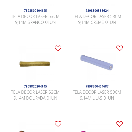
7898500404625
7898500386624
TELA DECOR LASER 53CM
TELA DECOR LASER 53CM
9,14M BRANCO 01UN
9,14M CREME 01UN
7908820204345
7898500404687
TELA DECOR LASER 53CM
TELA DECOR LASER 53CM
9,14M DOURADA 01UN
9,14M LILAS 01UN