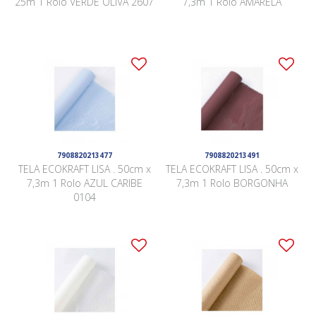
25m 1 Rolo VERDE OLIVA 2607
7,3m 1 Rolo AMARELA
7908820213477
7908820213491
TELA ECOKRAFT LISA . 50cm x
TELA ECOKRAFT LISA . 50cm x
7,3m 1 Rolo AZUL CARIBE
7,3m 1 Rolo BORGONHA
0104