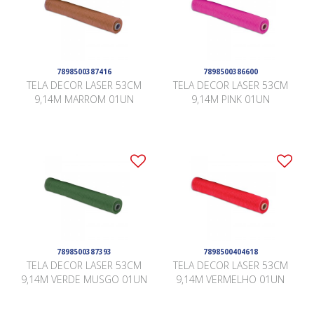
7898500387416
7898500386600
TELA DECOR LASER 53CM
TELA DECOR LASER 53CM
9,14M MARROM 01UN
9,14M PINK 01UN
7898500387393
7898500404618
TELA DECOR LASER 53CM
TELA DECOR LASER 53CM
9,14M VERDE MUSGO 01UN
9,14M VERMELHO 01UN