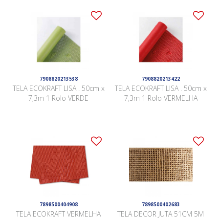
7908820213538
7908820213422
TELA ECOKRAFT LISA . 50cm x
TELA ECOKRAFT LISA . 50cm x
7,3m 1 Rolo VERDE
7,3m 1 Rolo VERMELHA
7898500404908
7898500402683
TELA ECOKRAFT VERMELHA
TELA DECOR JUTA 51CM 5M