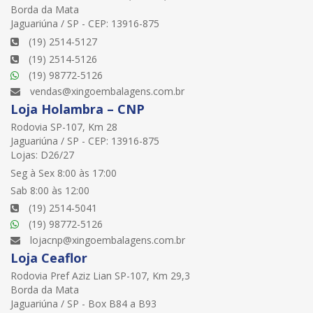
Borda da Mata
Jaguariúna / SP - CEP: 13916-875
(19) 2514-5127
(19) 2514-5126
(19) 98772-5126
vendas@xingoembalagens.com.br
Loja Holambra – CNP
Rodovia SP-107, Km 28
Jaguariúna / SP - CEP: 13916-875
Lojas: D26/27
Seg à Sex 8:00 às 17:00
Sab 8:00 às 12:00
(19) 2514-5041
(19) 98772-5126
lojacnp@xingoembalagens.com.br
Loja Ceaflor
Rodovia Pref Aziz Lian SP-107, Km 29,3
Borda da Mata
Jaguariúna / SP - Box B84 a B93