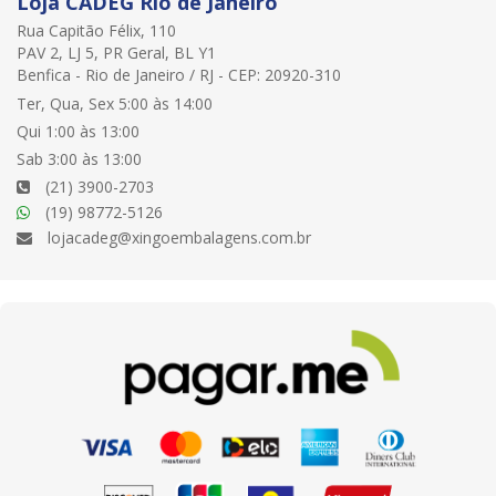
Loja CADEG Rio de Janeiro
Rua Capitão Félix, 110
PAV 2, LJ 5, PR Geral, BL Y1
Benfica - Rio de Janeiro / RJ - CEP: 20920-310
Ter, Qua, Sex 5:00 às 14:00
Qui 1:00 às 13:00
Sab 3:00 às 13:00
(21) 3900-2703
(19) 98772-5126
lojacadeg@xingoembalagens.com.br