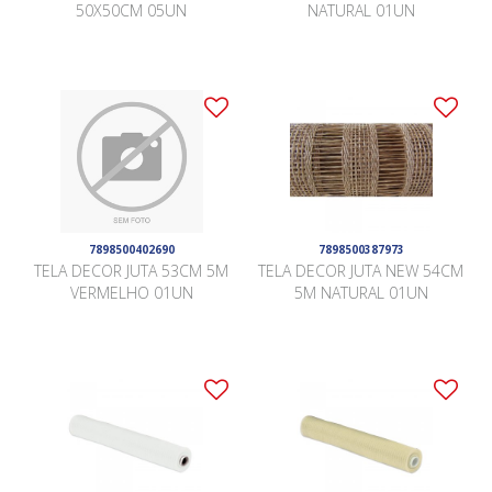
50X50CM 05UN
NATURAL 01UN
7898500402690
7898500387973
TELA DECOR JUTA 53CM 5M
TELA DECOR JUTA NEW 54CM
VERMELHO 01UN
5M NATURAL 01UN