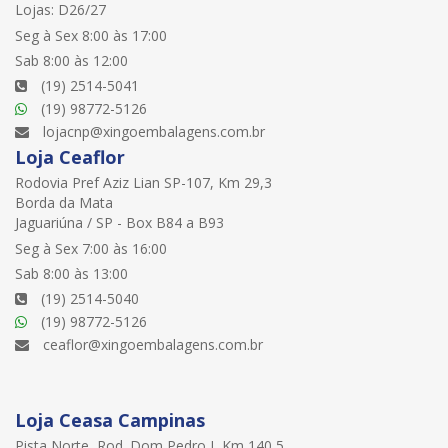
Lojas: D26/27
Seg à Sex 8:00 às 17:00
Sab 8:00 às 12:00
(19) 2514-5041
(19) 98772-5126
lojacnp@xingoembalagens.com.br
Loja Ceaflor
Rodovia Pref Aziz Lian SP-107, Km 29,3
Borda da Mata
Jaguariúna / SP - Box B84 a B93
Seg à Sex 7:00 às 16:00
Sab 8:00 às 13:00
(19) 2514-5040
(19) 98772-5126
ceaflor@xingoembalagens.com.br
Loja Ceasa Campinas
Pista Norte, Rod. Dom Pedro I, Km 140,5