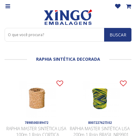
BUSCAR
RAPHIA SINTÉTICA DECORADA
7898500389472
8007227627302
RAPHIA MASTER SINTÉTICA LISA
RAPHIA MASTER SINTÉTICA LISA
. 100m 1 Rolo CORTIÇA
. 200m 1 Rolo BRASIL NR9901