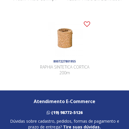
8007227801955
RAPHIA SINTETICA CORTICA
200m
Atendimento E-Commerce
(19) 98772-5126
Dúvidas sobre cadastro, pedidos, formas de pagamento e
prazo de entrega?
Tire suas dúvidas.