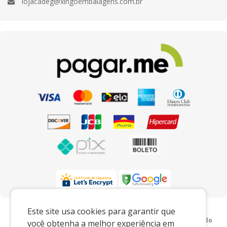
lojacadeg@xingoembalagens.com.br
Preços e condições exclusivos para o
Este site usa cookies para garantir que
www.xingoembalagens.com.br e para o televendas, podendo
você obtenha a melhor experiência em