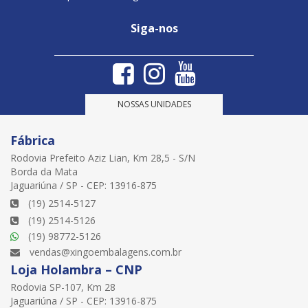
Siga-nos
NOSSAS UNIDADES
Fábrica
Rodovia Prefeito Aziz Lian, Km 28,5 - S/N
Borda da Mata
Jaguariúna / SP - CEP: 13916-875
(19) 2514-5127
(19) 2514-5126
(19) 98772-5126
vendas@xingoembalagens.com.br
Loja Holambra – CNP
Rodovia SP-107, Km 28
Jaguariúna / SP - CEP: 13916-875