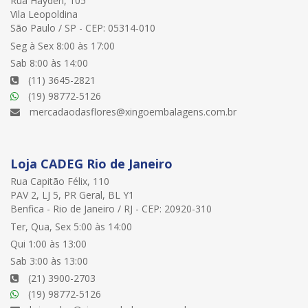
Rua Hayden, 105
Vila Leopoldina
São Paulo / SP - CEP: 05314-010
Seg à Sex 8:00 às 17:00
Sab 8:00 às 14:00
(11) 3645-2821
(19) 98772-5126
mercadaodasflores@xingoembalagens.com.br
Loja CADEG Rio de Janeiro
Rua Capitão Félix, 110
PAV 2, LJ 5, PR Geral, BL Y1
Benfica - Rio de Janeiro / RJ - CEP: 20920-310
Ter, Qua, Sex 5:00 às 14:00
Qui 1:00 às 13:00
Sab 3:00 às 13:00
(21) 3900-2703
(19) 98772-5126