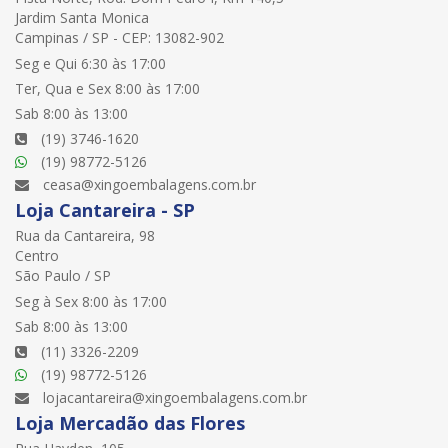
Jardim Santa Monica
Campinas / SP - CEP: 13082-902
Seg e Qui 6:30 às 17:00
Ter, Qua e Sex 8:00 às 17:00
Sab 8:00 às 13:00
(19) 3746-1620
(19) 98772-5126
ceasa@xingoembalagens.com.br
Loja Cantareira - SP
Rua da Cantareira, 98
Centro
São Paulo / SP
Seg à Sex 8:00 às 17:00
Sab 8:00 às 13:00
(11) 3326-2209
(19) 98772-5126
lojacantareira@xingoembalagens.com.br
Loja Mercadão das Flores