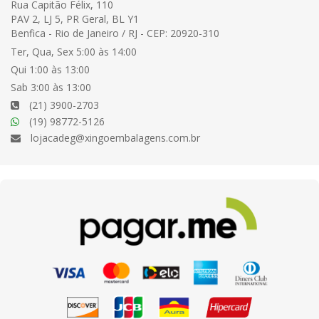
Rua Capitão Félix, 110
PAV 2, LJ 5, PR Geral, BL Y1
Benfica - Rio de Janeiro / RJ - CEP: 20920-310
Ter, Qua, Sex 5:00 às 14:00
Qui 1:00 às 13:00
Sab 3:00 às 13:00
(21) 3900-2703
(19) 98772-5126
lojacadeg@xingoembalagens.com.br