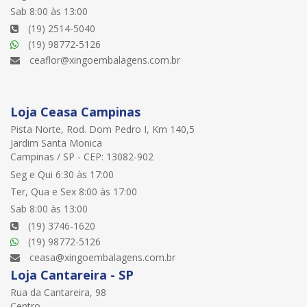
Sab 8:00 às 13:00
(19) 2514-5040
(19) 98772-5126
ceaflor@xingoembalagens.com.br
Loja Ceasa Campinas
Pista Norte, Rod. Dom Pedro I, Km 140,5
Jardim Santa Monica
Campinas / SP - CEP: 13082-902
Seg e Qui 6:30 às 17:00
Ter, Qua e Sex 8:00 às 17:00
Sab 8:00 às 13:00
(19) 3746-1620
(19) 98772-5126
ceasa@xingoembalagens.com.br
Loja Cantareira - SP
Rua da Cantareira, 98
Centro