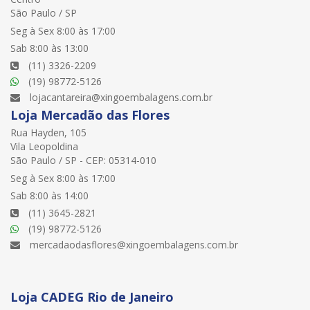
São Paulo / SP
Seg à Sex 8:00 às 17:00
Sab 8:00 às 13:00
(11) 3326-2209
(19) 98772-5126
lojacantareira@xingoembalagens.com.br
Loja Mercadão das Flores
Rua Hayden, 105
Vila Leopoldina
São Paulo / SP - CEP: 05314-010
Seg à Sex 8:00 às 17:00
Sab 8:00 às 14:00
(11) 3645-2821
(19) 98772-5126
mercadaodasflores@xingoembalagens.com.br
Loja CADEG Rio de Janeiro