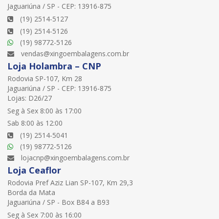
Jaguariúna / SP - CEP: 13916-875
(19) 2514-5127
(19) 2514-5126
(19) 98772-5126
vendas@xingoembalagens.com.br
Loja Holambra – CNP
Rodovia SP-107, Km 28
Jaguariúna / SP - CEP: 13916-875
Lojas: D26/27
Seg à Sex 8:00 às 17:00
Sab 8:00 às 12:00
(19) 2514-5041
(19) 98772-5126
lojacnp@xingoembalagens.com.br
Loja Ceaflor
Rodovia Pref Aziz Lian SP-107, Km 29,3
Borda da Mata
Jaguariúna / SP - Box B84 a B93
Seg à Sex 7:00 às 16:00