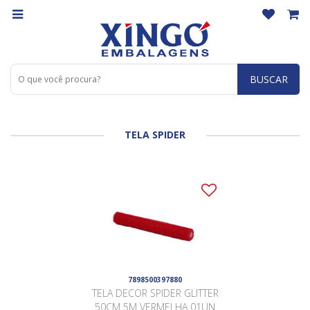
BUSCAR
TELA SPIDER
7898500397880
TELA DECOR SPIDER GLITTER
50CM 5M VERMELHA 01UN