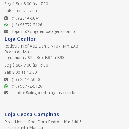
Seg à Sex 8:00 às 17:00
Sab 8:00 às 12:00
(19) 2514-5041
(19) 98772-5126
lojacnp@xingoembalagens.com.br
Loja Ceaflor
Rodovia Pref Aziz Lian SP-107, Km 29,3
Borda da Mata
Jaguariúna / SP - Box B84 a B93
Seg à Sex 7:00 às 16:00
Sab 8:00 às 13:00
(19) 2514-5040
(19) 98772-5126
ceaflor@xingoembalagens.com.br
Loja Ceasa Campinas
Pista Norte, Rod. Dom Pedro I, Km 140,5
Jardim Santa Monica