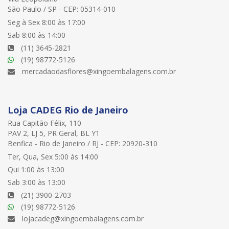
São Paulo / SP - CEP: 05314-010
Seg à Sex 8:00 às 17:00
Sab 8:00 às 14:00
(11) 3645-2821
(19) 98772-5126
mercadaodasflores@xingoembalagens.com.br
Loja CADEG Rio de Janeiro
Rua Capitão Félix, 110
PAV 2, LJ 5, PR Geral, BL Y1
Benfica - Rio de Janeiro / RJ - CEP: 20920-310
Ter, Qua, Sex 5:00 às 14:00
Qui 1:00 às 13:00
Sab 3:00 às 13:00
(21) 3900-2703
(19) 98772-5126
lojacadeg@xingoembalagens.com.br