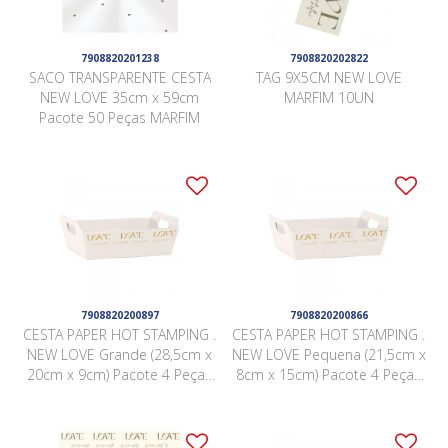
7908820201238
7908820202822
SACO TRANSPARENTE CESTA
TAG 9X5CM NEW LOVE
NEW LOVE 35cm x 59cm
MARFIM 10UN
Pacote 50 Peças MARFIM
7908820200897
7908820200866
CESTA PAPER HOT STAMPING .
CESTA PAPER HOT STAMPING .
NEW LOVE Grande (28,5cm x
NEW LOVE Pequena (21,5cm x
20cm x 9cm) Pacote 4 Peças
8cm x 15cm) Pacote 4 Peças
MARFIM
MARFIM