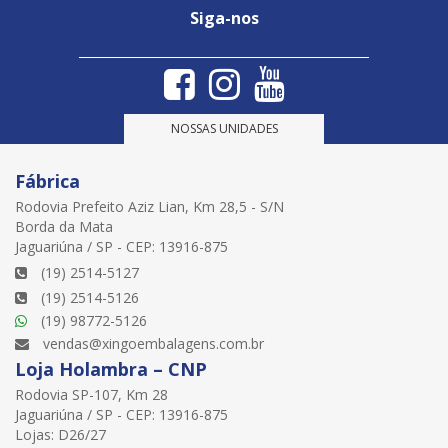
Siga-nos
NOSSAS UNIDADES
Fábrica
Rodovia Prefeito Aziz Lian, Km 28,5 - S/N
Borda da Mata
Jaguariúna / SP - CEP: 13916-875
(19) 2514-5127
(19) 2514-5126
(19) 98772-5126
vendas@xingoembalagens.com.br
Loja Holambra – CNP
Rodovia SP-107, Km 28
Jaguariúna / SP - CEP: 13916-875
Lojas: D26/27