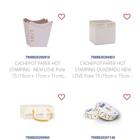
Pacote 10 Peças MARFIM
7908820200910
7908820200835
CACHEPOT PAPER HOT
CACHEPOT PAPER HOT
STAMPING . NEW LOVE Pote
STAMPING QUADRADO NEW
15 (16cm x 17cm x 11cm)
LOVE Pote 15 (15cm x 15cm x
Pacote 10 Peças MARFIM
15cm) Pacote 10 Peças
MARFIM
7908820200965
7908820201146