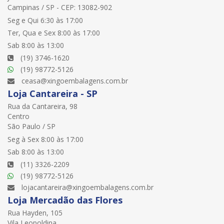
Campinas / SP - CEP: 13082-902
Seg e Qui 6:30 às 17:00
Ter, Qua e Sex 8:00 às 17:00
Sab 8:00 às 13:00
(19) 3746-1620
(19) 98772-5126
ceasa@xingoembalagens.com.br
Loja Cantareira - SP
Rua da Cantareira, 98
Centro
São Paulo / SP
Seg à Sex 8:00 às 17:00
Sab 8:00 às 13:00
(11) 3326-2209
(19) 98772-5126
lojacantareira@xingoembalagens.com.br
Loja Mercadão das Flores
Rua Hayden, 105
Vila Leopoldina