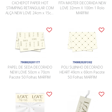
CACHEPOT PAPER HOT
FITA MASTER DECORADA NEW
STAMPING RETANGULAR COM
LOVE 32mm X 100m 1 Rolo
ALÇA NEW LOVE 24cm x 15cm
MARFIM
x 10cm Pacote 5 Peças
MARFIM
7908820201177
7908820201382
PAPEL DE SEDA DECORADO
POLI SUJINHO DECORADO
NEW LOVE 50cm x 70cm
HEART 49cm x 69cm Pacote
Pacote 50 Folhas MARFIM
50 Folhas MARFIM