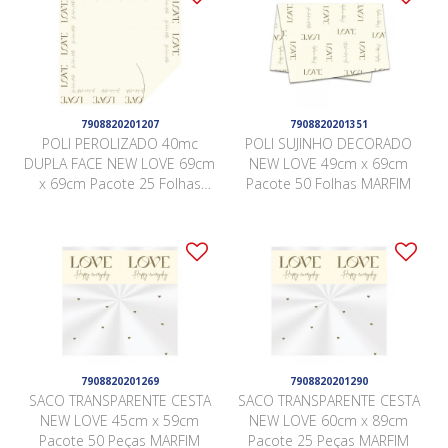
7908820201207
7908820201351
POLI PEROLIZADO 40mc
POLI SUJINHO DECORADO
DUPLA FACE NEW LOVE 69cm
NEW LOVE 49cm x 69cm
x 69cm Pacote 25 Folhas
Pacote 50 Folhas MARFIM
MARFIM
7908820201269
7908820201290
SACO TRANSPARENTE CESTA
SACO TRANSPARENTE CESTA
NEW LOVE 45cm x 59cm
NEW LOVE 60cm x 89cm
Pacote 50 Peças MARFIM
Pacote 25 Peças MARFIM