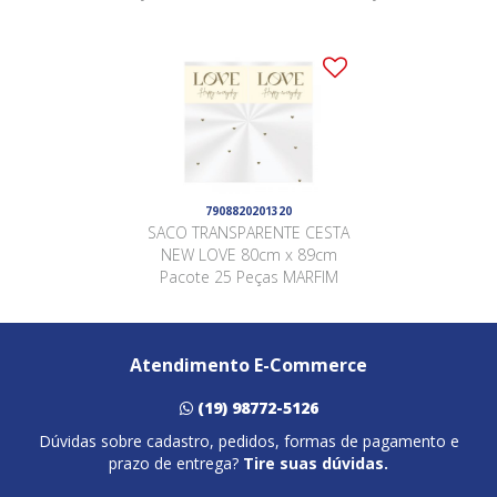
7908820201320
SACO TRANSPARENTE CESTA
NEW LOVE 80cm x 89cm
Pacote 25 Peças MARFIM
Atendimento E-Commerce
(19) 98772-5126
Dúvidas sobre cadastro, pedidos, formas de pagamento e
prazo de entrega?
Tire suas dúvidas.