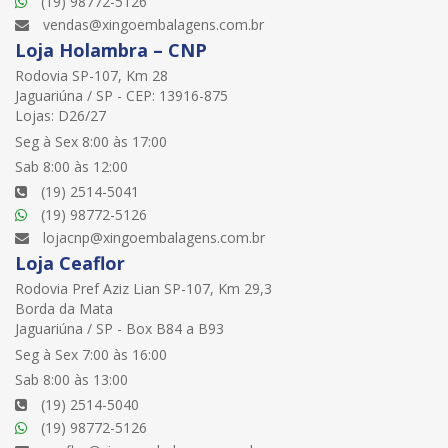
(19) 98772-5126
vendas@xingoembalagens.com.br
Loja Holambra – CNP
Rodovia SP-107, Km 28
Jaguariúna / SP - CEP: 13916-875
Lojas: D26/27
Seg à Sex 8:00 às 17:00
Sab 8:00 às 12:00
(19) 2514-5041
(19) 98772-5126
lojacnp@xingoembalagens.com.br
Loja Ceaflor
Rodovia Pref Aziz Lian SP-107, Km 29,3
Borda da Mata
Jaguariúna / SP - Box B84 a B93
Seg à Sex 7:00 às 16:00
Sab 8:00 às 13:00
(19) 2514-5040
(19) 98772-5126