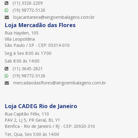
(11) 3326-2209
(19) 98772-5126
lojacantareira@xingoembalagens.com.br
Loja Mercadão das Flores
Rua Hayden, 105
Vila Leopoldina
São Paulo / SP - CEP: 05314-010
Seg à Sex 8:00 às 17:00
Sab 8:00 às 14:00
(11) 3645-2821
(19) 98772-5126
mercadaodasflores@xingoembalagens.com.br
Loja CADEG Rio de Janeiro
Rua Capitão Félix, 110
PAV 2, LJ 5, PR Geral, BL Y1
Benfica - Rio de Janeiro / RJ - CEP: 20920-310
Ter, Qua, Sex 5:00 às 14:00