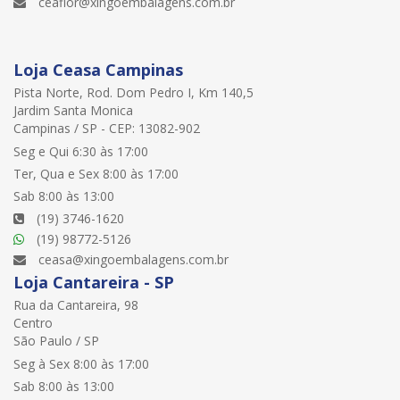
ceaflor@xingoembalagens.com.br
Loja Ceasa Campinas
Pista Norte, Rod. Dom Pedro I, Km 140,5
Jardim Santa Monica
Campinas / SP - CEP: 13082-902
Seg e Qui 6:30 às 17:00
Ter, Qua e Sex 8:00 às 17:00
Sab 8:00 às 13:00
(19) 3746-1620
(19) 98772-5126
ceasa@xingoembalagens.com.br
Loja Cantareira - SP
Rua da Cantareira, 98
Centro
São Paulo / SP
Seg à Sex 8:00 às 17:00
Sab 8:00 às 13:00