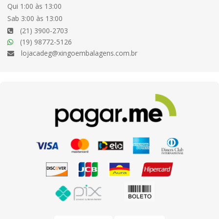
Qui 1:00 às 13:00
Sab 3:00 às 13:00
(21) 3900-2703
(19) 98772-5126
lojacadeg@xingoembalagens.com.br