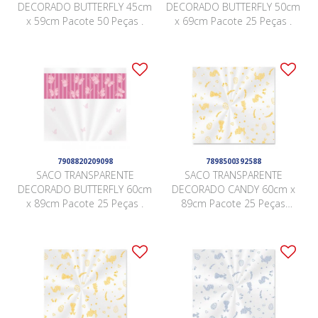
DECORADO BUTTERFLY 45cm
DECORADO BUTTERFLY 50cm
x 59cm Pacote 50 Peças .
x 69cm Pacote 25 Peças .
7908820209098
7898500392588
SACO TRANSPARENTE
SACO TRANSPARENTE
DECORADO BUTTERFLY 60cm
DECORADO CANDY 60cm x
x 89cm Pacote 25 Peças .
89cm Pacote 25 Peças
AMARELO