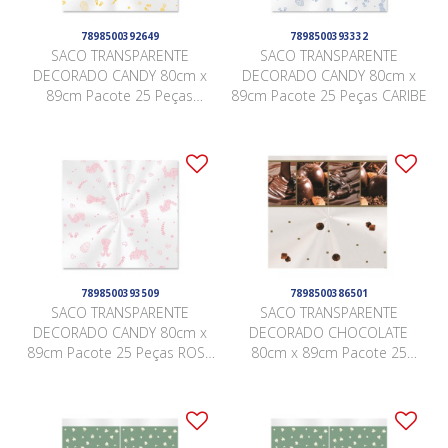
7898500392649
7898500393332
SACO TRANSPARENTE
SACO TRANSPARENTE
DECORADO CANDY 80cm x
DECORADO CANDY 80cm x
89cm Pacote 25 Peças
89cm Pacote 25 Peças CARIBE
AMARELO
7898500393509
7898500386501
SACO TRANSPARENTE
SACO TRANSPARENTE
DECORADO CANDY 80cm x
DECORADO CHOCOLATE
89cm Pacote 25 Peças ROSA
80cm x 89cm Pacote 25
QUARTZ
Peças .