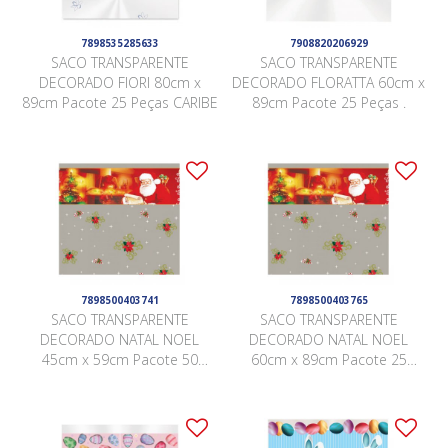
7898535285633
7908820206929
SACO TRANSPARENTE
SACO TRANSPARENTE
DECORADO FIORI 80cm x
DECORADO FLORATTA 60cm x
89cm Pacote 25 Peças CARIBE
89cm Pacote 25 Peças .
7898500403741
7898500403765
SACO TRANSPARENTE
SACO TRANSPARENTE
DECORADO NATAL NOEL
DECORADO NATAL NOEL
45cm x 59cm Pacote 50
60cm x 89cm Pacote 25
Peças .
Peças .