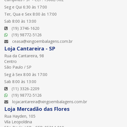
Seg e Qui 6:30 às 17:00
Ter, Qua e Sex 8:00 às 17:00
Sab 8:00 às 13:00
(19) 3746-1620
(19) 98772-5126
ceasa@xingoembalagens.com.br
Loja Cantareira - SP
Rua da Cantareira, 98
Centro
São Paulo / SP
Seg à Sex 8:00 às 17:00
Sab 8:00 às 13:00
(11) 3326-2209
(19) 98772-5126
lojacantareira@xingoembalagens.com.br
Loja Mercadão das Flores
Rua Hayden, 105
Vila Leopoldina