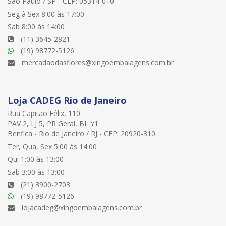
São Paulo / SP - CEP: 05314-010
Seg à Sex 8:00 às 17:00
Sab 8:00 às 14:00
(11) 3645-2821
(19) 98772-5126
mercadaodasflores@xingoembalagens.com.br
Loja CADEG Rio de Janeiro
Rua Capitão Félix, 110
PAV 2, LJ 5, PR Geral, BL Y1
Benfica - Rio de Janeiro / RJ - CEP: 20920-310
Ter, Qua, Sex 5:00 às 14:00
Qui 1:00 às 13:00
Sab 3:00 às 13:00
(21) 3900-2703
(19) 98772-5126
lojacadeg@xingoembalagens.com.br