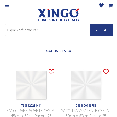
BUSCAR
SACOS CESTA
7908820211411
7898500389786
SACO TRANSPARENTE CESTA .
SACO TRANSPARENTE CESTA .
45cm x 59cm Pacote 25
50cm x 69cm Pacote 25