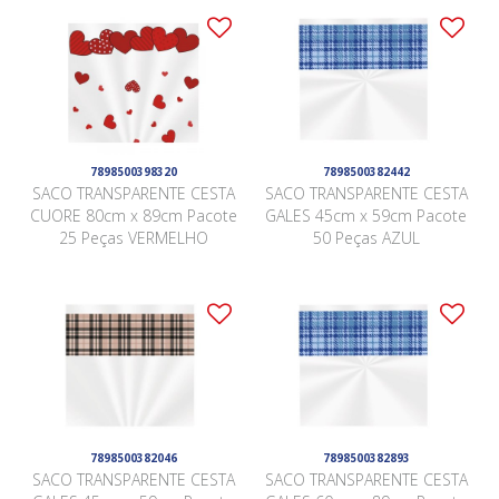
7898500398320
7898500382442
SACO TRANSPARENTE CESTA
SACO TRANSPARENTE CESTA
CUORE 80cm x 89cm Pacote
GALES 45cm x 59cm Pacote
25 Peças VERMELHO
50 Peças AZUL
7898500382046
7898500382893
SACO TRANSPARENTE CESTA
SACO TRANSPARENTE CESTA