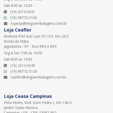
Sab 8:00 às 12:00
(19) 2514-5041
(19) 98772-5126
lojacnp@xingoembalagens.com.br
Loja Ceaflor
Rodovia Pref Aziz Lian SP-107, Km 29,3
Borda da Mata
Jaguariúna / SP - Box B84 a B93
Seg à Sex 7:00 às 16:00
Sab 8:00 às 13:00
(19) 2514-5040
(19) 98772-5126
ceaflor@xingoembalagens.com.br
Loja Ceasa Campinas
Pista Norte, Rod. Dom Pedro I, Km 140,5
Jardim Santa Monica
Campinas / SP - CEP: 13082-902