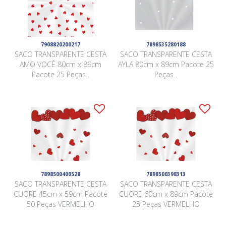
7908820200217
7898535280188
SACO TRANSPARENTE CESTA
SACO TRANSPARENTE CESTA
AMO VOCÊ 80cm x 89cm
AYLA 80cm x 89cm Pacote 25
Pacote 25 Peças .
Peças .
7898500400528
7898500398313
SACO TRANSPARENTE CESTA
SACO TRANSPARENTE CESTA
CUORE 45cm x 59cm Pacote
CUORE 60cm x 89cm Pacote
50 Peças VERMELHO
25 Peças VERMELHO