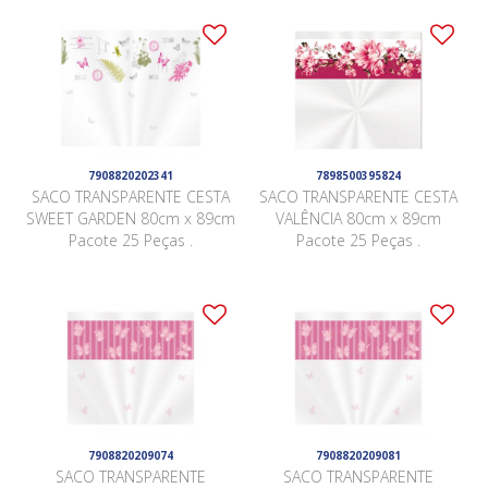
7908820202341
7898500395824
SACO TRANSPARENTE CESTA
SACO TRANSPARENTE CESTA
SWEET GARDEN 80cm x 89cm
VALÊNCIA 80cm x 89cm
Pacote 25 Peças .
Pacote 25 Peças .
7908820209074
7908820209081
SACO TRANSPARENTE
SACO TRANSPARENTE