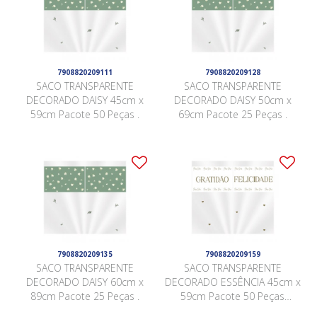
7908820209111
7908820209128
SACO TRANSPARENTE
SACO TRANSPARENTE
DECORADO DAISY 45cm x
DECORADO DAISY 50cm x
59cm Pacote 50 Peças .
69cm Pacote 25 Peças .
7908820209135
7908820209159
SACO TRANSPARENTE
SACO TRANSPARENTE
DECORADO DAISY 60cm x
DECORADO ESSÊNCIA 45cm x
89cm Pacote 25 Peças .
59cm Pacote 50 Peças
BRANCO