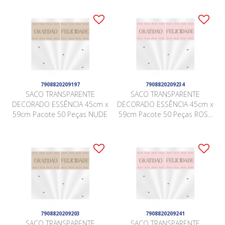
7908820209197
7908820209234
SACO TRANSPARENTE
SACO TRANSPARENTE
DECORADO ESSÊNCIA 45cm x
DECORADO ESSÊNCIA 45cm x
59cm Pacote 50 Peças NUDE
59cm Pacote 50 Peças ROSA
QUARTZ
7908820209203
7908820209241
SACO TRANSPARENTE
SACO TRANSPARENTE