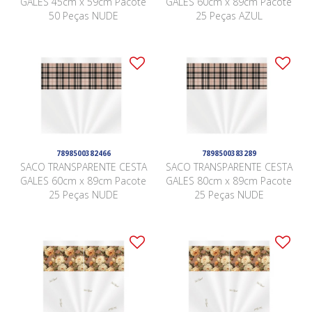
GALES 45cm x 59cm Pacote
GALES 60cm x 89cm Pacote
50 Peças NUDE
25 Peças AZUL
7898500382466
7898500383289
SACO TRANSPARENTE CESTA
SACO TRANSPARENTE CESTA
GALES 60cm x 89cm Pacote
GALES 80cm x 89cm Pacote
25 Peças NUDE
25 Peças NUDE