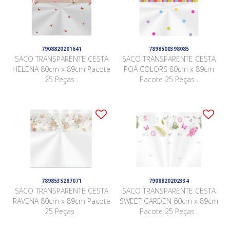
7908820201641
7898500398085
SACO TRANSPARENTE CESTA
SACO TRANSPARENTE CESTA
HELENA 80cm x 89cm Pacote
POÁ COLORS 80cm x 89cm
25 Peças .
Pacote 25 Peças .
7898535287071
7908820202334
SACO TRANSPARENTE CESTA
SACO TRANSPARENTE CESTA
RAVENA 80cm x 89cm Pacote
SWEET GARDEN 60cm x 89cm
25 Peças .
Pacote 25 Peças .