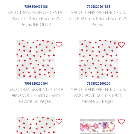
7898500406186
7908820201535
SACO TRANSPARENTE CESTA .
SACO TRANSPARENTE CESTA
90cm x 119cm Pacote 25
ALICE 80cm x 89cm Pacote 25
Peças INCOLOR
Peças .
7908820200194
7908820200200
SACO TRANSPARENTE CESTA
SACO TRANSPARENTE CESTA
AMO VOCÊ 45cm x 59cm
AMO VOCÊ 60cm x 89cm
Pacote 50 Peças .
Pacote 25 Peças .