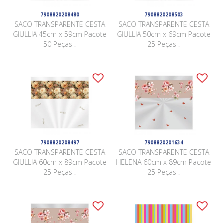
7908820208480
7908820208503
SACO TRANSPARENTE CESTA
SACO TRANSPARENTE CESTA
GIULLIA 45cm x 59cm Pacote
GIULLIA 50cm x 69cm Pacote
50 Peças .
25 Peças .
7908820208497
7908820201634
SACO TRANSPARENTE CESTA
SACO TRANSPARENTE CESTA
GIULLIA 60cm x 89cm Pacote
HELENA 60cm x 89cm Pacote
25 Peças .
25 Peças .