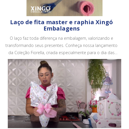
Laço de fita master e raphia Xingó
Embalagens
O laço faz toda diferença na embalagem, valorizando e
transformando seus presentes. Conheça nossa lançamento
da Coleção Fiorella, criada especialmente para o dia das
mães. Conheça todos os nossos produtos em no site.