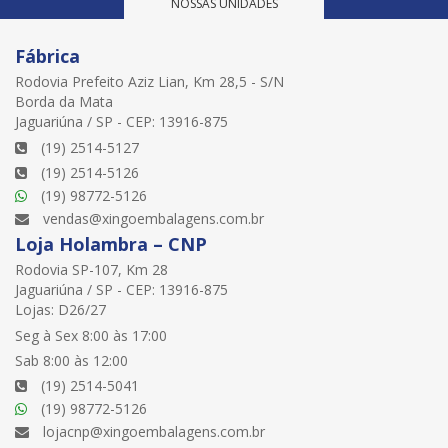
NOSSAS UNIDADES
Fábrica
Rodovia Prefeito Aziz Lian, Km 28,5 - S/N
Borda da Mata
Jaguariúna / SP - CEP: 13916-875
(19) 2514-5127
(19) 2514-5126
(19) 98772-5126
vendas@xingoembalagens.com.br
Loja Holambra – CNP
Rodovia SP-107, Km 28
Jaguariúna / SP - CEP: 13916-875
Lojas: D26/27
Seg à Sex 8:00 às 17:00
Sab 8:00 às 12:00
(19) 2514-5041
(19) 98772-5126
lojacnp@xingoembalagens.com.br