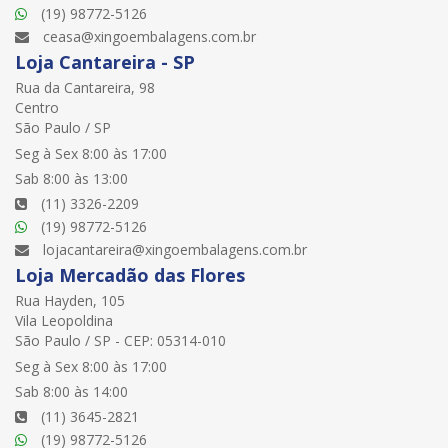
(19) 98772-5126
ceasa@xingoembalagens.com.br
Loja Cantareira - SP
Rua da Cantareira, 98
Centro
São Paulo / SP
Seg à Sex 8:00 às 17:00
Sab 8:00 às 13:00
(11) 3326-2209
(19) 98772-5126
lojacantareira@xingoembalagens.com.br
Loja Mercadão das Flores
Rua Hayden, 105
Vila Leopoldina
São Paulo / SP - CEP: 05314-010
Seg à Sex 8:00 às 17:00
Sab 8:00 às 14:00
(11) 3645-2821
(19) 98772-5126