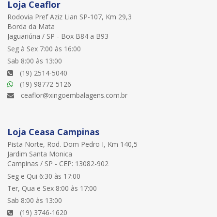
Loja Ceaflor
Rodovia Pref Aziz Lian SP-107, Km 29,3
Borda da Mata
Jaguariúna / SP - Box B84 a B93
Seg à Sex 7:00 às 16:00
Sab 8:00 às 13:00
(19) 2514-5040
(19) 98772-5126
ceaflor@xingoembalagens.com.br
Loja Ceasa Campinas
Pista Norte, Rod. Dom Pedro I, Km 140,5
Jardim Santa Monica
Campinas / SP - CEP: 13082-902
Seg e Qui 6:30 às 17:00
Ter, Qua e Sex 8:00 às 17:00
Sab 8:00 às 13:00
(19) 3746-1620