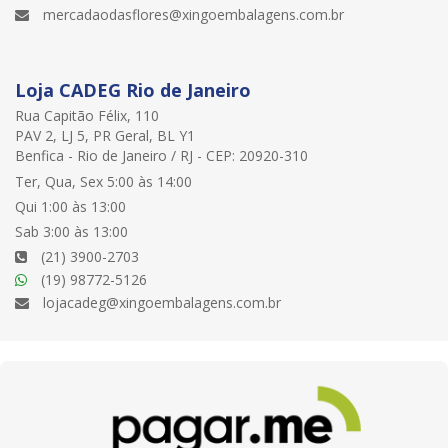
mercadaodasflores@xingoembalagens.com.br
Loja CADEG Rio de Janeiro
Rua Capitão Félix, 110
PAV 2, LJ 5, PR Geral, BL Y1
Benfica - Rio de Janeiro / RJ - CEP: 20920-310
Ter, Qua, Sex 5:00 às 14:00
Qui 1:00 às 13:00
Sab 3:00 às 13:00
(21) 3900-2703
(19) 98772-5126
lojacadeg@xingoembalagens.com.br