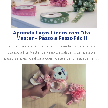
Aprenda Laços Lindos com Fita
Master – Passo a Passo Fácil!
Forma prática e rápida de como fazer laços decorativos
usando a Fita Master da Xingó Embalagens. Um passo a
passo simples, ideal para quem deseja dar um acabamento
mais bonito e profissional em embalagens, cestas e
presentes.