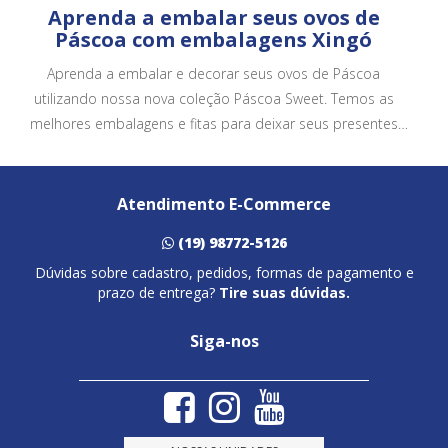
Aprenda a embalar seus ovos de
Páscoa com embalagens Xingó
Aprenda a embalar e decorar seus ovos de Páscoa
utilizando nossa nova coleção Páscoa Sweet. Temos as
melhores embalagens e fitas para deixar seus presentes
ainda mais bonitos e atrativos.
Atendimento E-Commerce
(19) 98772-5126
Dúvidas sobre cadastro, pedidos, formas de pagamento e
prazo de entrega?
Tire suas dúvidas.
Siga-nos