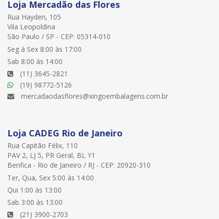
Loja Mercadão das Flores
Rua Hayden, 105
Vila Leopoldina
São Paulo / SP - CEP: 05314-010
Seg à Sex 8:00 às 17:00
Sab 8:00 às 14:00
(11) 3645-2821
(19) 98772-5126
mercadaodasflores@xingoembalagens.com.br
Loja CADEG Rio de Janeiro
Rua Capitão Félix, 110
PAV 2, LJ 5, PR Geral, BL Y1
Benfica - Rio de Janeiro / RJ - CEP: 20920-310
Ter, Qua, Sex 5:00 às 14:00
Qui 1:00 às 13:00
Sab 3:00 às 13:00
(21) 3900-2703