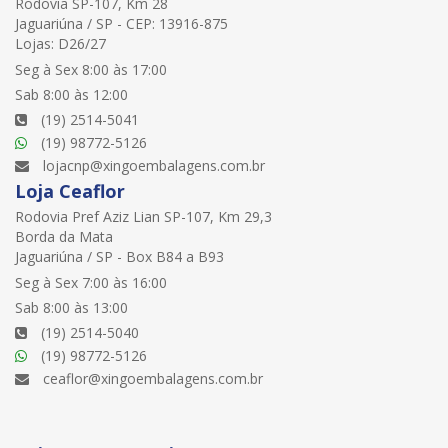
Rodovia SP-107, Km 28
Jaguariúna / SP - CEP: 13916-875
Lojas: D26/27
Seg à Sex 8:00 às 17:00
Sab 8:00 às 12:00
(19) 2514-5041
(19) 98772-5126
lojacnp@xingoembalagens.com.br
Loja Ceaflor
Rodovia Pref Aziz Lian SP-107, Km 29,3
Borda da Mata
Jaguariúna / SP - Box B84 a B93
Seg à Sex 7:00 às 16:00
Sab 8:00 às 13:00
(19) 2514-5040
(19) 98772-5126
ceaflor@xingoembalagens.com.br