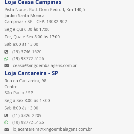
Loja Ceasa Campinas
Pista Norte, Rod. Dom Pedro I, Km 140,5
Jardim Santa Monica
Campinas / SP - CEP: 13082-902
Seg e Qui 6:30 às 17:00
Ter, Qua e Sex 8:00 às 17:00
Sab 8:00 às 13:00
(19) 3746-1620
(19) 98772-5126
ceasa@xingoembalagens.com.br
Loja Cantareira - SP
Rua da Cantareira, 98
Centro
São Paulo / SP
Seg à Sex 8:00 às 17:00
Sab 8:00 às 13:00
(11) 3326-2209
(19) 98772-5126
lojacantareira@xingoembalagens.com.br