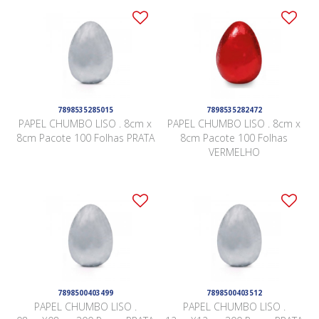
7898535285015
7898535282472
PAPEL CHUMBO LISO . 8cm x
PAPEL CHUMBO LISO . 8cm x
8cm Pacote 100 Folhas PRATA
8cm Pacote 100 Folhas
VERMELHO
7898500403499
7898500403512
PAPEL CHUMBO LISO .
PAPEL CHUMBO LISO .