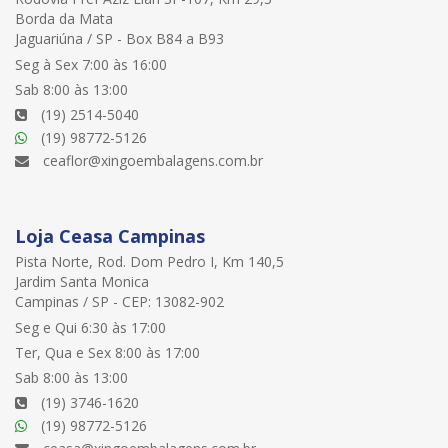
Borda da Mata
Jaguariúna / SP - Box B84 a B93
Seg à Sex 7:00 às 16:00
Sab 8:00 às 13:00
(19) 2514-5040
(19) 98772-5126
ceaflor@xingoembalagens.com.br
Loja Ceasa Campinas
Pista Norte, Rod. Dom Pedro I, Km 140,5
Jardim Santa Monica
Campinas / SP - CEP: 13082-902
Seg e Qui 6:30 às 17:00
Ter, Qua e Sex 8:00 às 17:00
Sab 8:00 às 13:00
(19) 3746-1620
(19) 98772-5126