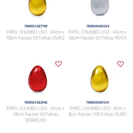
7898535287798
7898500403536
PAPEL CHUMBO LISO . 43cm x
PAPEL CHUMBO LISO . 43cm x
58cm Pacote 50 Folhas OURO
58cm Pacote 50 Folhas PRATA
7898535282946
7898500407541
PAPEL CHUMBO LISO . 43cm x
PAPEL CHUMBO LISO . 8cm x
58cm Pacote 50 Folhas
8cm Pacote 100 Folhas OURO
VERMELHO