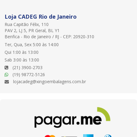
Loja CADEG Rio de Janeiro
Rua Capitão Félix, 110
PAV 2, LJ 5, PR Geral, BL Y1
Benfica - Rio de Janeiro / RJ - CEP: 20920-310
Ter, Qua, Sex 5:00 às 14:00
Qui 1:00 às 13:00
Sab 3:00 às 13:00
(21) 3900-2703
(19) 98772-5126
lojacadeg@xingoembalagens.com.br