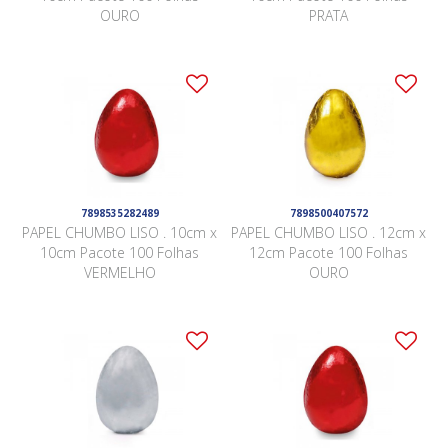
OURO
PRATA
7898535282489
7898500407572
PAPEL CHUMBO LISO . 10cm x
PAPEL CHUMBO LISO . 12cm x
10cm Pacote 100 Folhas
12cm Pacote 100 Folhas
VERMELHO
OURO