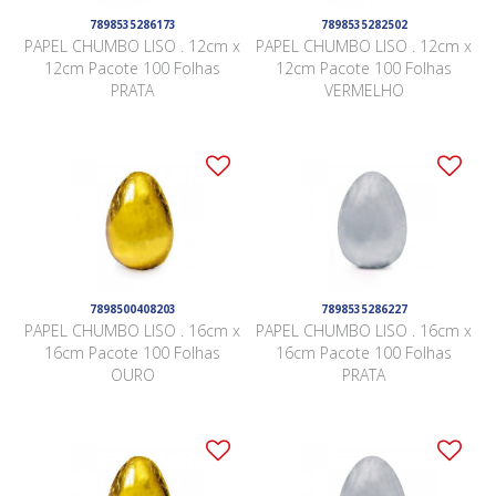
7898535286173
7898535282502
PAPEL CHUMBO LISO . 12cm x
PAPEL CHUMBO LISO . 12cm x
12cm Pacote 100 Folhas
12cm Pacote 100 Folhas
PRATA
VERMELHO
7898500408203
7898535286227
PAPEL CHUMBO LISO . 16cm x
PAPEL CHUMBO LISO . 16cm x
16cm Pacote 100 Folhas
16cm Pacote 100 Folhas
OURO
PRATA