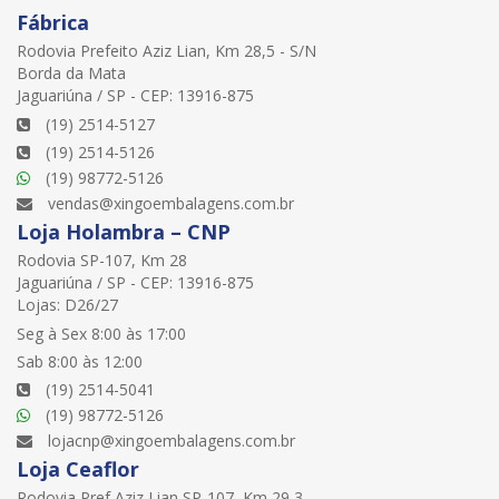
Fábrica
Rodovia Prefeito Aziz Lian, Km 28,5 - S/N
Borda da Mata
Jaguariúna / SP - CEP: 13916-875
(19) 2514-5127
(19) 2514-5126
(19) 98772-5126
vendas@xingoembalagens.com.br
Loja Holambra – CNP
Rodovia SP-107, Km 28
Jaguariúna / SP - CEP: 13916-875
Lojas: D26/27
Seg à Sex 8:00 às 17:00
Sab 8:00 às 12:00
(19) 2514-5041
(19) 98772-5126
lojacnp@xingoembalagens.com.br
Loja Ceaflor
Rodovia Pref Aziz Lian SP-107, Km 29,3