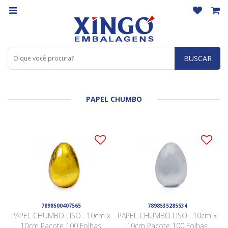
BUSCAR
PAPEL CHUMBO
7898500407565
7898535285534
PAPEL CHUMBO LISO . 10cm x
PAPEL CHUMBO LISO . 10cm x
10cm Pacote 100 Folhas
10cm Pacote 100 Folhas