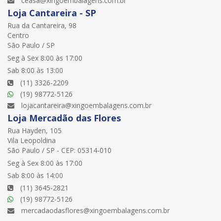
ceasa@xingoembalagens.com.br
Loja Cantareira - SP
Rua da Cantareira, 98
Centro
São Paulo / SP
Seg à Sex 8:00 às 17:00
Sab 8:00 às 13:00
(11) 3326-2209
(19) 98772-5126
lojacantareira@xingoembalagens.com.br
Loja Mercadão das Flores
Rua Hayden, 105
Vila Leopoldina
São Paulo / SP - CEP: 05314-010
Seg à Sex 8:00 às 17:00
Sab 8:00 às 14:00
(11) 3645-2821
(19) 98772-5126
mercadaodasflores@xingoembalagens.com.br