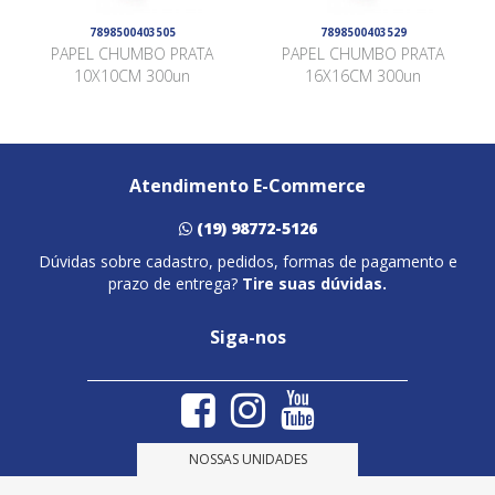
7898500403505
7898500403529
PAPEL CHUMBO PRATA
PAPEL CHUMBO PRATA
10X10CM 300un
16X16CM 300un
Atendimento E-Commerce
(19) 98772-5126
Dúvidas sobre cadastro, pedidos, formas de pagamento e
prazo de entrega?
Tire suas dúvidas.
Siga-nos
NOSSAS UNIDADES