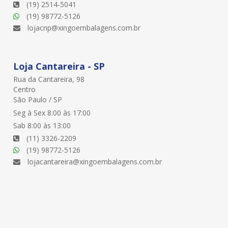
(19) 2514-5041
(19) 98772-5126
lojacnp@xingoembalagens.com.br
Loja Cantareira - SP
Rua da Cantareira, 98
Centro
São Paulo / SP
Seg à Sex 8:00 às 17:00
Sab 8:00 às 13:00
(11) 3326-2209
(19) 98772-5126
lojacantareira@xingoembalagens.com.br