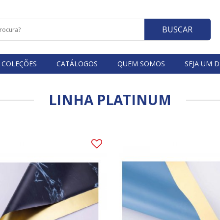
BUSCAR
COLEÇÕES
CATÁLOGOS
QUEM SOMOS
SEJA UM D
LINHA PLATINUM