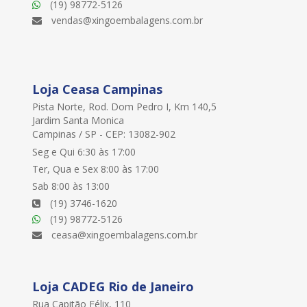
(19) 98772-5126
vendas@xingoembalagens.com.br
Loja Ceasa Campinas
Pista Norte, Rod. Dom Pedro I, Km 140,5
Jardim Santa Monica
Campinas / SP - CEP: 13082-902
Seg e Qui 6:30 às 17:00
Ter, Qua e Sex 8:00 às 17:00
Sab 8:00 às 13:00
(19) 3746-1620
(19) 98772-5126
ceasa@xingoembalagens.com.br
Loja CADEG Rio de Janeiro
Rua Capitão Félix, 110