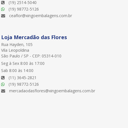
(19) 2514-5040
(19) 98772-5126
ceaflor@xingoembalagens.com.br
Loja Mercadão das Flores
Rua Hayden, 105
Vila Leopoldina
São Paulo / SP - CEP: 05314-010
Seg à Sex 8:00 às 17:00
Sab 8:00 às 14:00
(11) 3645-2821
(19) 98772-5126
mercadaodasflores@xingoembalagens.com.br