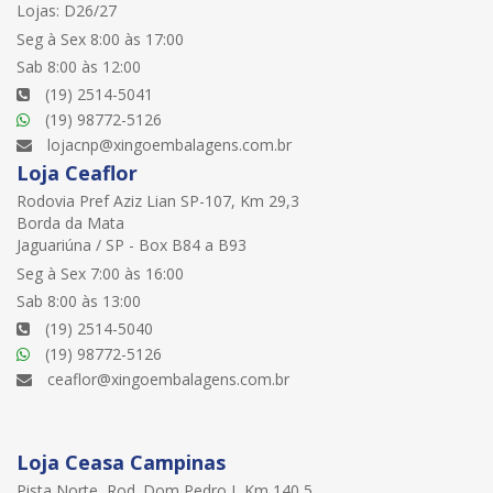
Lojas: D26/27
Seg à Sex 8:00 às 17:00
Sab 8:00 às 12:00
(19) 2514-5041
(19) 98772-5126
lojacnp@xingoembalagens.com.br
Loja Ceaflor
Rodovia Pref Aziz Lian SP-107, Km 29,3
Borda da Mata
Jaguariúna / SP - Box B84 a B93
Seg à Sex 7:00 às 16:00
Sab 8:00 às 13:00
(19) 2514-5040
(19) 98772-5126
ceaflor@xingoembalagens.com.br
Loja Ceasa Campinas
Pista Norte, Rod. Dom Pedro I, Km 140,5