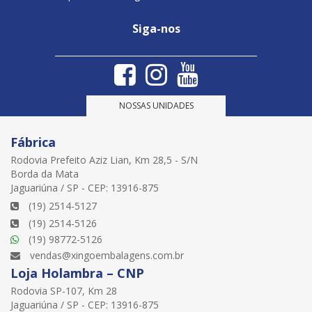
Siga-nos
NOSSAS UNIDADES
Fábrica
Rodovia Prefeito Aziz Lian, Km 28,5 - S/N
Borda da Mata
Jaguariúna / SP - CEP: 13916-875
(19) 2514-5127
(19) 2514-5126
(19) 98772-5126
vendas@xingoembalagens.com.br
Loja Holambra – CNP
Rodovia SP-107, Km 28
Jaguariúna / SP - CEP: 13916-875