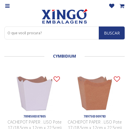
BUSCAR
CYMBIDIUM
7898500387805
7897503009783
CACHEPOT PAPER . LISO Pote
CACHEPOT PAPER . LISO Pote
17 (18,5cm x 12cm x 22,5cm)
17 (18,5cm x 12cm x 22,5cm)