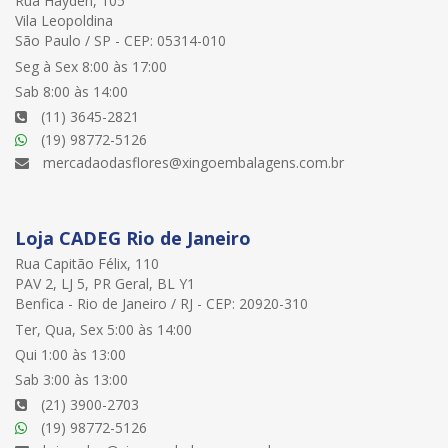
Rua Hayden, 105
Vila Leopoldina
São Paulo / SP - CEP: 05314-010
Seg à Sex 8:00 às 17:00
Sab 8:00 às 14:00
(11) 3645-2821
(19) 98772-5126
mercadaodasflores@xingoembalagens.com.br
Loja CADEG Rio de Janeiro
Rua Capitão Félix, 110
PAV 2, LJ 5, PR Geral, BL Y1
Benfica - Rio de Janeiro / RJ - CEP: 20920-310
Ter, Qua, Sex 5:00 às 14:00
Qui 1:00 às 13:00
Sab 3:00 às 13:00
(21) 3900-2703
(19) 98772-5126