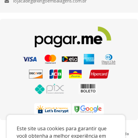
lojacadeg@xingoembalagens.com.br
Preços e condições exclusivos para o
Este site usa cookies para garantir que
www.xingoembalagens.com.br e para o televendas, podendo
você obtenha a melhor experiência em