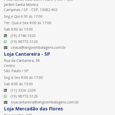
Jardim Santa Monica
Campinas / SP - CEP: 13082-902
Seg e Qui 6:30 às 17:00
Ter, Qua e Sex 8:00 às 17:00
Sab 8:00 às 13:00
(19) 3746-1620
(19) 98772-5126
ceasa@xingoembalagens.com.br
Loja Cantareira - SP
Rua da Cantareira, 98
Centro
São Paulo / SP
Seg à Sex 8:00 às 17:00
Sab 8:00 às 13:00
(11) 3326-2209
(19) 98772-5126
lojacantareira@xingoembalagens.com.br
Loja Mercadão das Flores