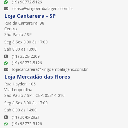
(19) 98772-5126
ceasa@xingoembalagens.com.br
Loja Cantareira - SP
Rua da Cantareira, 98
Centro
São Paulo / SP
Seg à Sex 8:00 às 17:00
Sab 8:00 às 13:00
(11) 3326-2209
(19) 98772-5126
lojacantareira@xingoembalagens.com.br
Loja Mercadão das Flores
Rua Hayden, 105
Vila Leopoldina
São Paulo / SP - CEP: 05314-010
Seg à Sex 8:00 às 17:00
Sab 8:00 às 14:00
(11) 3645-2821
(19) 98772-5126