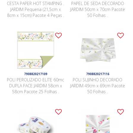
CESTA PAPER HOT STAMPING .
PAPEL DE SEDA DECORADO
JARDIM Pequena (21,5cm x
JARDIM 50cm x 70cm Pacote
8cm x 15cm) Pacote 4 Peças .
50 Folhas .
7908820217109
7908820217116
POLI PEROLIZADO ELITE 60mc
POLI SUJINHO DECORADO
DUPLA FACE JARDIM 58cm x
JARDIM 49cm x 69cm Pacote
58cm Pacote 25 Folhas .
50 Folhas .