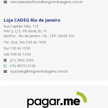
mercadaodasflores@xingoembalagens.com.br
Loja CADEG Rio de Janeiro
Rua Capitão Félix, 110
PAV 2, LJ 5, PR Geral, BL Y1
Benfica - Rio de Janeiro / RJ - CEP: 20920-310
Ter, Qua, Sex 5:00 às 14:00
Qui 1:00 às 13:00
Sab 3:00 às 13:00
(21) 3900-2703
(19) 98772-5126
lojacadeg@xingoembalagens.com.br