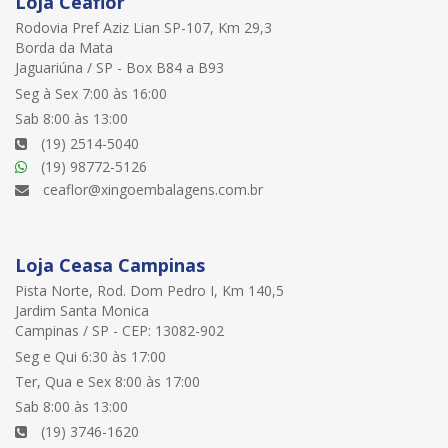
Loja Ceaflor
Rodovia Pref Aziz Lian SP-107, Km 29,3
Borda da Mata
Jaguariúna / SP - Box B84 a B93
Seg à Sex 7:00 às 16:00
Sab 8:00 às 13:00
(19) 2514-5040
(19) 98772-5126
ceaflor@xingoembalagens.com.br
Loja Ceasa Campinas
Pista Norte, Rod. Dom Pedro I, Km 140,5
Jardim Santa Monica
Campinas / SP - CEP: 13082-902
Seg e Qui 6:30 às 17:00
Ter, Qua e Sex 8:00 às 17:00
Sab 8:00 às 13:00
(19) 3746-1620