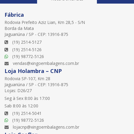
Fábrica
Rodovia Prefeito Aziz Lian, Km 28,5 - S/N
Borda da Mata
Jaguariúna / SP - CEP: 13916-875
(19) 2514-5127
(19) 2514-5126
(19) 98772-5126
vendas@xingoembalagens.com.br
Loja Holambra – CNP
Rodovia SP-107, Km 28
Jaguariúna / SP - CEP: 13916-875
Lojas: D26/27
Seg à Sex 8:00 às 17:00
Sab 8:00 às 12:00
(19) 2514-5041
(19) 98772-5126
lojacnp@xingoembalagens.com.br