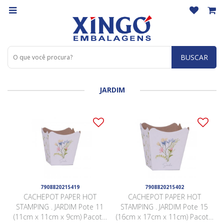
BUSCAR
JARDIM
7908820215419
7908820215402
CACHEPOT PAPER HOT
CACHEPOT PAPER HOT
STAMPING . JARDIM Pote 11
STAMPING . JARDIM Pote 15
(11cm x 11cm x 9cm) Pacote
(16cm x 17cm x 11cm) Pacote