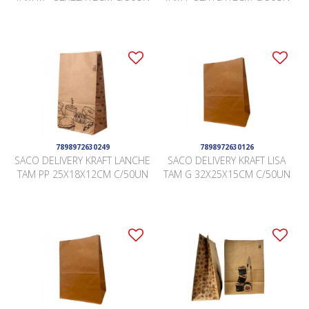
7898972630249
7898972630126
SACO DELIVERY KRAFT LANCHE
SACO DELIVERY KRAFT LISA
TAM PP 25X18X12CM C/50UN
TAM G 32X25X15CM C/50UN