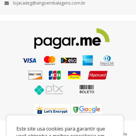
lojacadeg@xingoembalagens.com.br
Preços e condições exclusivos para o
Este site usa cookies para garantir que
www.xingoembalagens.com.br e para o televendas, podendo