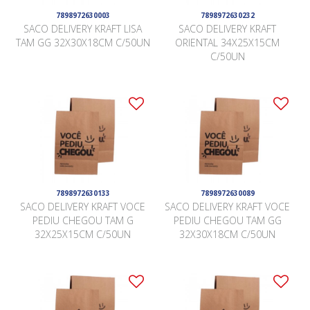
7898972630003
7898972630232
SACO DELIVERY KRAFT LISA
SACO DELIVERY KRAFT
TAM GG 32X30X18CM C/50UN
ORIENTAL 34X25X15CM
C/50UN
7898972630133
7898972630089
SACO DELIVERY KRAFT VOCE
SACO DELIVERY KRAFT VOCE
PEDIU CHEGOU TAM G
PEDIU CHEGOU TAM GG
32X25X15CM C/50UN
32X30X18CM C/50UN