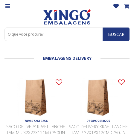
BUSCAR
EMBALAGENS DELIVERY
7898972630256
7898972630225
SACO DELIVERY KRAFT LANCHE
SACO DELIVERY KRAFT LANCHE
TAM M - 32X22X12CM C/50UN
TAM P 32X18X12CM C/50UN