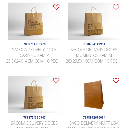
7898754330978
7898754330954
SACOLA DELIVERY DOCE
SACOLA DELIVERY DOCES
CARINHO TAM P
MOMENTOS TAM M
25,5X24X14CM COM 10 PEÇAS
28X23,5X16CM COM 10 PEÇAS
KRAFT
KRAFT
7898754330947
7898972630034
SACOLA DELIVERY DOCES
SACO DELIVERY KRAFT LISA