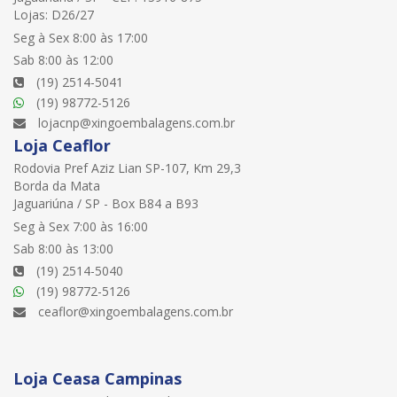
Lojas: D26/27
Seg à Sex 8:00 às 17:00
Sab 8:00 às 12:00
(19) 2514-5041
(19) 98772-5126
lojacnp@xingoembalagens.com.br
Loja Ceaflor
Rodovia Pref Aziz Lian SP-107, Km 29,3
Borda da Mata
Jaguariúna / SP - Box B84 a B93
Seg à Sex 7:00 às 16:00
Sab 8:00 às 13:00
(19) 2514-5040
(19) 98772-5126
ceaflor@xingoembalagens.com.br
Loja Ceasa Campinas