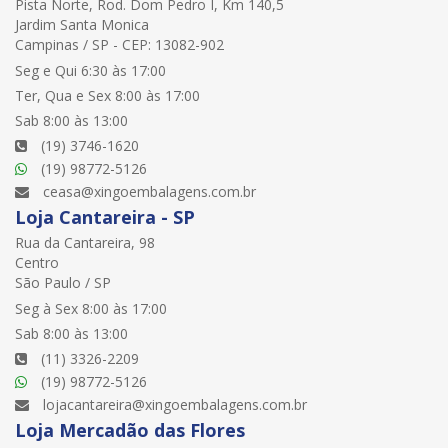
Pista Norte, Rod. Dom Pedro I, Km 140,5
Jardim Santa Monica
Campinas / SP - CEP: 13082-902
Seg e Qui 6:30 às 17:00
Ter, Qua e Sex 8:00 às 17:00
Sab 8:00 às 13:00
(19) 3746-1620
(19) 98772-5126
ceasa@xingoembalagens.com.br
Loja Cantareira - SP
Rua da Cantareira, 98
Centro
São Paulo / SP
Seg à Sex 8:00 às 17:00
Sab 8:00 às 13:00
(11) 3326-2209
(19) 98772-5126
lojacantareira@xingoembalagens.com.br
Loja Mercadão das Flores