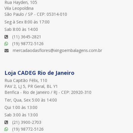
Rua Hayden, 105
Vila Leopoldina
São Paulo / SP - CEP: 05314-010
Seg à Sex 8:00 às 17:00
Sab 8:00 às 14:00
(11) 3645-2821
(19) 98772-5126
mercadaodasflores@xingoembalagens.com.br
Loja CADEG Rio de Janeiro
Rua Capitão Félix, 110
PAV 2, LJ 5, PR Geral, BL Y1
Benfica - Rio de Janeiro / RJ - CEP: 20920-310
Ter, Qua, Sex 5:00 às 14:00
Qui 1:00 às 13:00
Sab 3:00 às 13:00
(21) 3900-2703
(19) 98772-5126