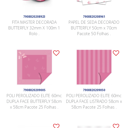
7908820208923
7908820208961
FITA MASTER DECORADA
PAPEL DE SEDA DECORADO
BUTTERFLY 32mm X 100m 1
BUTTERFLY 50cm x 70cm
Rolo .
Pacote 50 Folhas .
7908820209005
7908820209050
POLI PEROLIZADO ELITE 60mc
POLI PEROLIZADO ELITE 60mc
DUPLA FACE BUTTERFLY 58cm
DUPLA FACE LISTRADO 58cm x
x 58cm Pacote 25 Folhas .
58cm Pacote 25 Folhas .