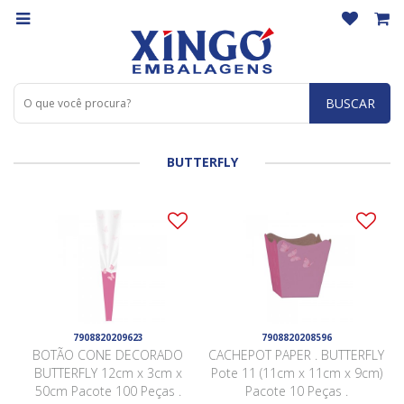
BUSCAR
BUTTERFLY
7908820209623
7908820208596
BOTÃO CONE DECORADO
CACHEPOT PAPER . BUTTERFLY
BUTTERFLY 12cm x 3cm x
Pote 11 (11cm x 11cm x 9cm)
50cm Pacote 100 Peças .
Pacote 10 Peças .