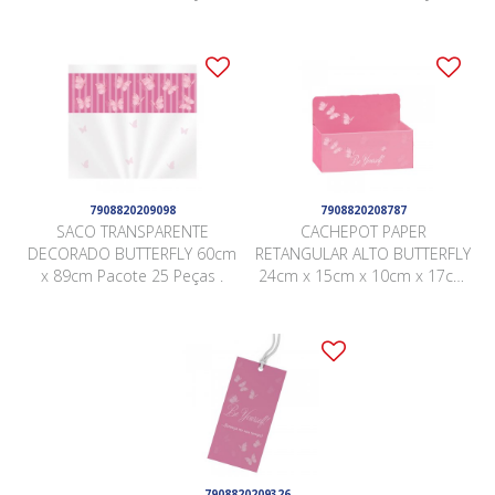
7908820209098
7908820208787
SACO TRANSPARENTE
CACHEPOT PAPER
DECORADO BUTTERFLY 60cm
RETANGULAR ALTO BUTTERFLY
x 89cm Pacote 25 Peças .
24cm x 15cm x 10cm x 17cm
Pacote 5 Peças .
7908820209326