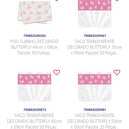
7908820209265
7908820209067
POLI SUJINHO DECORADO
SACO TRANSPARENTE
BUTTERFLY 49cm x 69cm
DECORADO BUTTERFLY 35cm
Pacote 50 Folhas .
x 59cm Pacote 50 Peças .
7908820209074
7908820209081
SACO TRANSPARENTE
SACO TRANSPARENTE
DECORADO BUTTERFLY 45cm
DECORADO BUTTERFLY 50cm
x 59cm Pacote 50 Peças .
x 69cm Pacote 25 Peças .