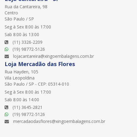
Rua da Cantareira, 98
Centro
São Paulo / SP
Seg à Sex 8:00 às 17:00
Sab 8:00 às 13:00
(11) 3326-2209
(19) 98772-5126
lojacantareira@xingoembalagens.com.br
Loja Mercadão das Flores
Rua Hayden, 105
Vila Leopoldina
São Paulo / SP - CEP: 05314-010
Seg à Sex 8:00 às 17:00
Sab 8:00 às 14:00
(11) 3645-2821
(19) 98772-5126
mercadaodasflores@xingoembalagens.com.br