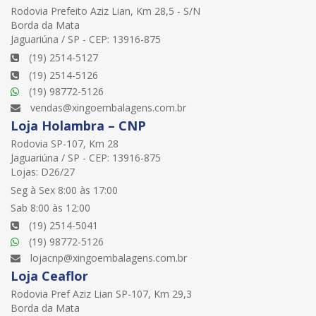
Rodovia Prefeito Aziz Lian, Km 28,5 - S/N
Borda da Mata
Jaguariúna / SP - CEP: 13916-875
(19) 2514-5127
(19) 2514-5126
(19) 98772-5126
vendas@xingoembalagens.com.br
Loja Holambra – CNP
Rodovia SP-107, Km 28
Jaguariúna / SP - CEP: 13916-875
Lojas: D26/27
Seg à Sex 8:00 às 17:00
Sab 8:00 às 12:00
(19) 2514-5041
(19) 98772-5126
lojacnp@xingoembalagens.com.br
Loja Ceaflor
Rodovia Pref Aziz Lian SP-107, Km 29,3
Borda da Mata