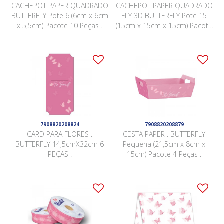
CACHEPOT PAPER QUADRADO
CACHEPOT PAPER QUADRADO
BUTTERFLY Pote 6 (6cm x 6cm
FLY 3D BUTTERFLY Pote 15
x 5,5cm) Pacote 10 Peças .
(15cm x 15cm x 15cm) Pacote
6 Peças .
7908820208824
7908820208879
CARD PARA FLORES .
CESTA PAPER . BUTTERFLY
BUTTERFLY 14,5cmX32cm 6
Pequena (21,5cm x 8cm x
PEÇAS .
15cm) Pacote 4 Peças .