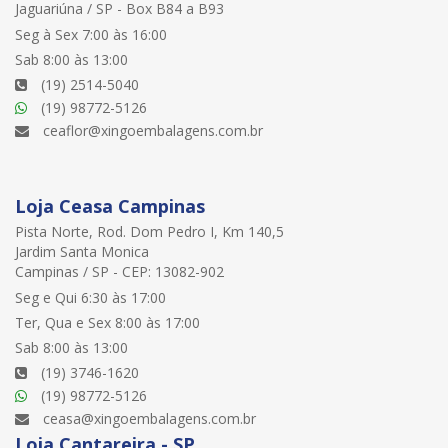
Jaguariúna / SP - Box B84 a B93
Seg à Sex 7:00 às 16:00
Sab 8:00 às 13:00
(19) 2514-5040
(19) 98772-5126
ceaflor@xingoembalagens.com.br
Loja Ceasa Campinas
Pista Norte, Rod. Dom Pedro I, Km 140,5
Jardim Santa Monica
Campinas / SP - CEP: 13082-902
Seg e Qui 6:30 às 17:00
Ter, Qua e Sex 8:00 às 17:00
Sab 8:00 às 13:00
(19) 3746-1620
(19) 98772-5126
ceasa@xingoembalagens.com.br
Loja Cantareira - SP