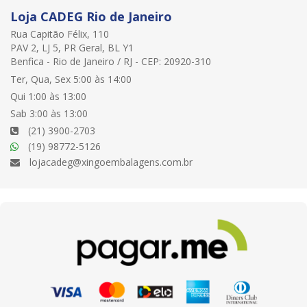
Loja CADEG Rio de Janeiro
Rua Capitão Félix, 110
PAV 2, LJ 5, PR Geral, BL Y1
Benfica - Rio de Janeiro / RJ - CEP: 20920-310
Ter, Qua, Sex 5:00 às 14:00
Qui 1:00 às 13:00
Sab 3:00 às 13:00
(21) 3900-2703
(19) 98772-5126
lojacadeg@xingoembalagens.com.br