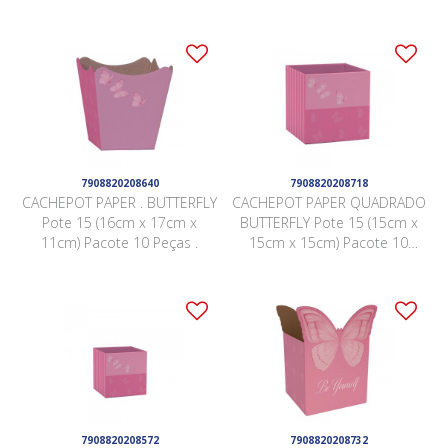
7908820208640
7908820208718
CACHEPOT PAPER . BUTTERFLY
CACHEPOT PAPER QUADRADO
Pote 15 (16cm x 17cm x
BUTTERFLY Pote 15 (15cm x
11cm) Pacote 10 Peças .
15cm x 15cm) Pacote 10
Peças .
7908820208572
7908820208732