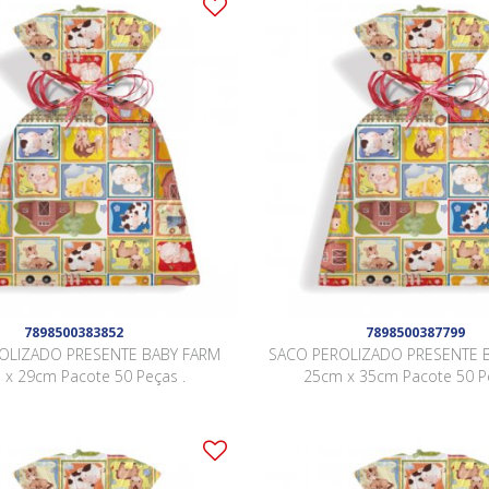
7898500383852
7898500387799
OLIZADO PRESENTE BABY FARM
SACO PEROLIZADO PRESENTE 
 x 29cm Pacote 50 Peças .
25cm x 35cm Pacote 50 Pe