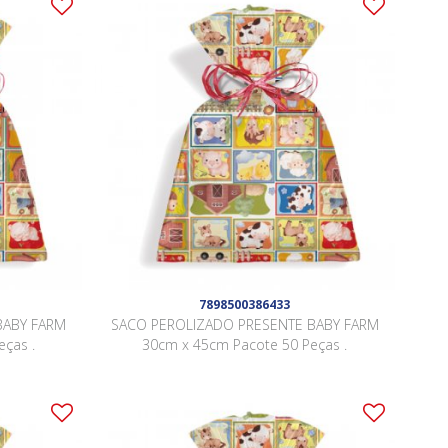
7898500386433
BABY FARM
SACO PEROLIZADO PRESENTE BABY FARM
ças .
30cm x 45cm Pacote 50 Peças .