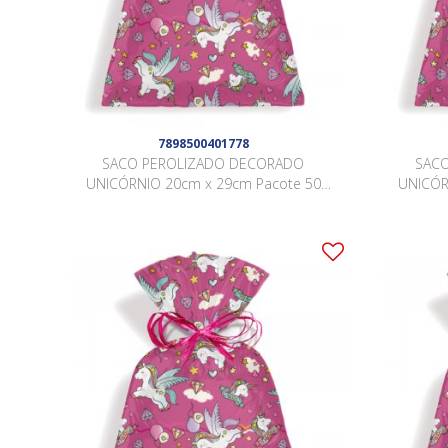
7898500401778
SACO PEROLIZADO DECORADO
SAC
UNICÓRNIO 20cm x 29cm Pacote 50
UNICÓR
Peças .