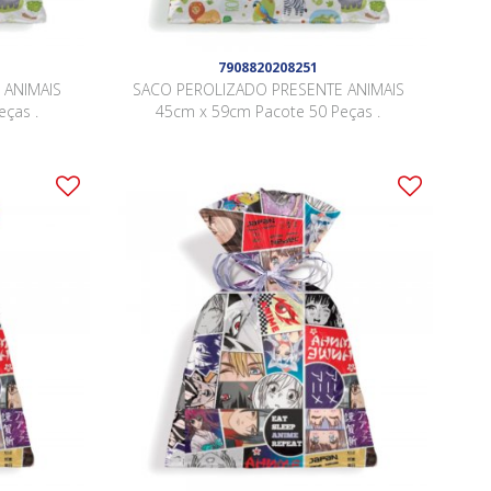
7908820208251
 ANIMAIS
SACO PEROLIZADO PRESENTE ANIMAIS
ças .
45cm x 59cm Pacote 50 Peças .