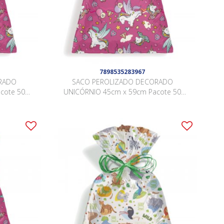
7898535283967
RADO
SACO PEROLIZADO DECORADO
cote 50
UNICÓRNIO 45cm x 59cm Pacote 50
Peças .