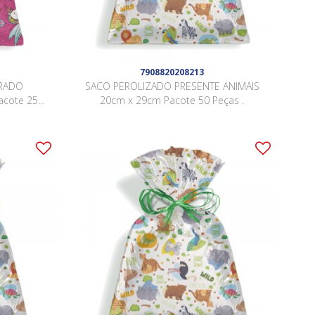
7908820208213
RADO
SACO PEROLIZADO PRESENTE ANIMAIS
acote 25
20cm x 29cm Pacote 50 Peças .