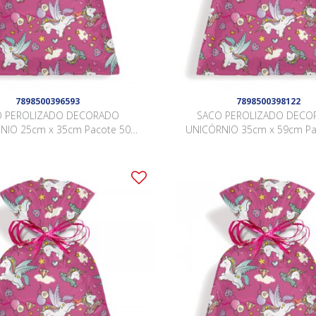
7898500396593
7898500398122
O PEROLIZADO DECORADO
SACO PEROLIZADO DECO
NIO 25cm x 35cm Pacote 50
UNICÓRNIO 35cm x 59cm Pa
Peças .
Peças .