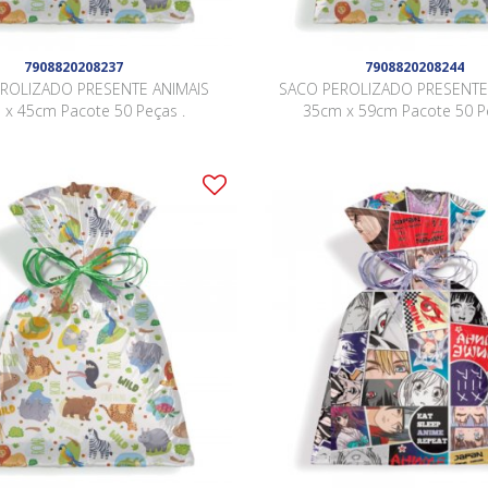
7908820208237
7908820208244
ROLIZADO PRESENTE ANIMAIS
SACO PEROLIZADO PRESENTE
 x 45cm Pacote 50 Peças .
35cm x 59cm Pacote 50 Pe