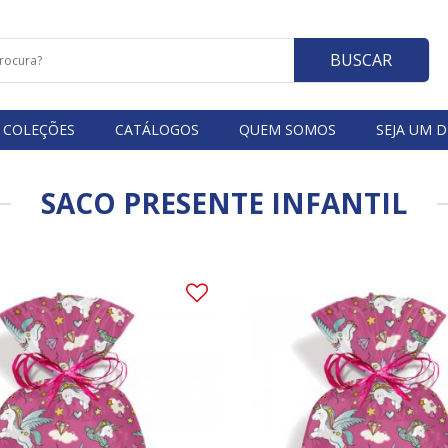
BUSCAR
COLEÇÕES
CATÁLOGOS
QUEM SOMOS
SEJA UM D
SACO PRESENTE INFANTIL