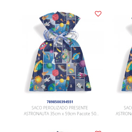
7898500394551
SACO PEROLIZADO PRESENTE
SAC
ASTRONAUTA 35cm x 59cm Pacote 50
ASTRONA
Peças .