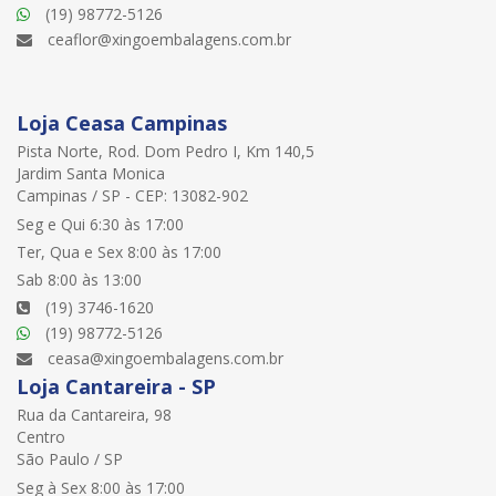
(19) 98772-5126
ceaflor@xingoembalagens.com.br
Loja Ceasa Campinas
Pista Norte, Rod. Dom Pedro I, Km 140,5
Jardim Santa Monica
Campinas / SP - CEP: 13082-902
Seg e Qui 6:30 às 17:00
Ter, Qua e Sex 8:00 às 17:00
Sab 8:00 às 13:00
(19) 3746-1620
(19) 98772-5126
ceasa@xingoembalagens.com.br
Loja Cantareira - SP
Rua da Cantareira, 98
Centro
São Paulo / SP
Seg à Sex 8:00 às 17:00