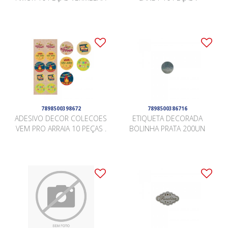
7898500398672
7898500386716
ADESIVO DECOR COLECOES
ETIQUETA DECORADA
VEM PRO ARRAIA 10 PEÇAS .
BOLINHA PRATA 200UN