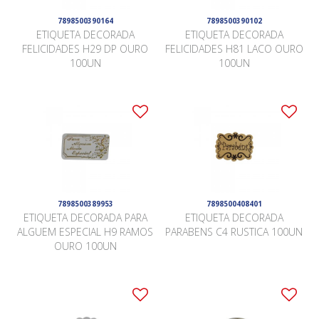
7898500390164
7898500390102
ETIQUETA DECORADA
ETIQUETA DECORADA
FELICIDADES H29 DP OURO
FELICIDADES H81 LACO OURO
100UN
100UN
7898500389953
7898500408401
ETIQUETA DECORADA PARA
ETIQUETA DECORADA
ALGUEM ESPECIAL H9 RAMOS
PARABENS C4 RUSTICA 100UN
OURO 100UN