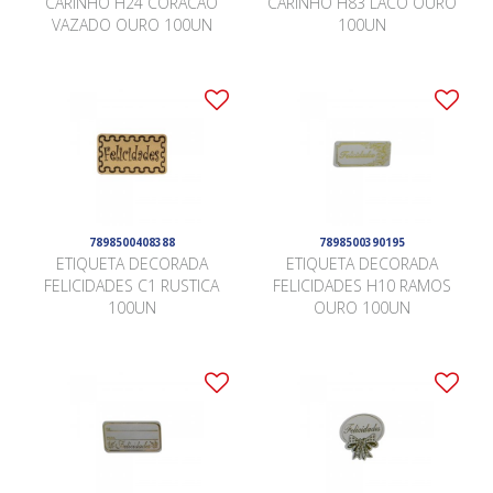
CARINHO H24 CORACAO
CARINHO H83 LACO OURO
VAZADO OURO 100UN
100UN
7898500408388
7898500390195
ETIQUETA DECORADA
ETIQUETA DECORADA
FELICIDADES C1 RUSTICA
FELICIDADES H10 RAMOS
100UN
OURO 100UN