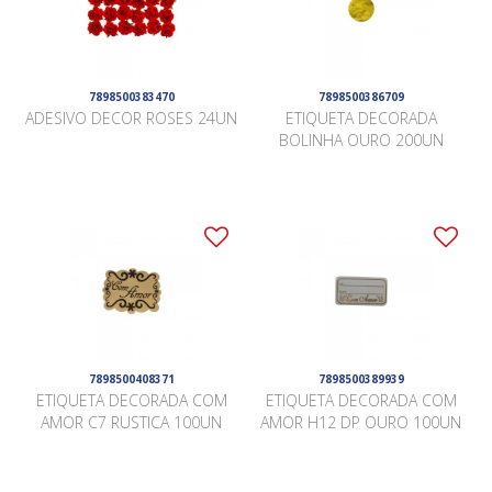
7898500383470
7898500386709
ADESIVO DECOR ROSES 24UN
ETIQUETA DECORADA
BOLINHA OURO 200UN
7898500408371
7898500389939
ETIQUETA DECORADA COM
ETIQUETA DECORADA COM
AMOR C7 RUSTICA 100UN
AMOR H12 DP OURO 100UN