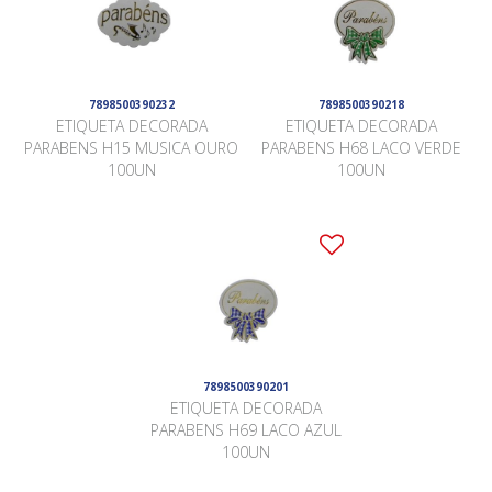
7898500390232
7898500390218
ETIQUETA DECORADA
ETIQUETA DECORADA
PARABENS H15 MUSICA OURO
PARABENS H68 LACO VERDE
100UN
100UN
7898500390201
ETIQUETA DECORADA
PARABENS H69 LACO AZUL
100UN