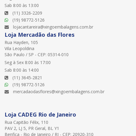
Sab 8:00 às 13:00
(11) 3326-2209
(19) 98772-5126
lojacantareira@xingoembalagens.com.br
Loja Mercadão das Flores
Rua Hayden, 105
Vila Leopoldina
São Paulo / SP - CEP: 05314-010
Seg à Sex 8:00 às 17:00
Sab 8:00 às 14:00
(11) 3645-2821
(19) 98772-5126
mercadaodasflores@xingoembalagens.com.br
Loja CADEG Rio de Janeiro
Rua Capitão Félix, 110
PAV 2, LJ 5, PR Geral, BL Y1
Benfica - Rio de Janeiro / RJ - CEP: 20920-310