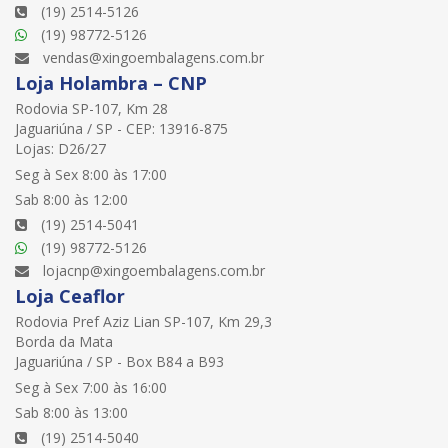
(19) 2514-5126
(19) 98772-5126
vendas@xingoembalagens.com.br
Loja Holambra – CNP
Rodovia SP-107, Km 28
Jaguariúna / SP - CEP: 13916-875
Lojas: D26/27
Seg à Sex 8:00 às 17:00
Sab 8:00 às 12:00
(19) 2514-5041
(19) 98772-5126
lojacnp@xingoembalagens.com.br
Loja Ceaflor
Rodovia Pref Aziz Lian SP-107, Km 29,3
Borda da Mata
Jaguariúna / SP - Box B84 a B93
Seg à Sex 7:00 às 16:00
Sab 8:00 às 13:00
(19) 2514-5040