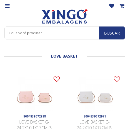
BUSCAR
LOVE BASKET
8004839072988
8004839072971
LOVE BASKET G-
LOVE BASKET G-
24,2X10,1X17CM P-
24,2X10,1X17CM P-