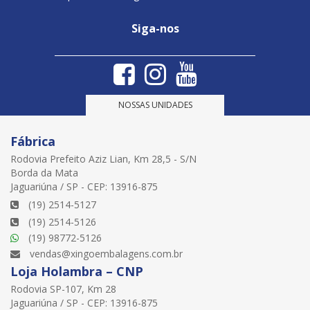
Siga-nos
NOSSAS UNIDADES
Fábrica
Rodovia Prefeito Aziz Lian, Km 28,5 - S/N
Borda da Mata
Jaguariúna / SP - CEP: 13916-875
(19) 2514-5127
(19) 2514-5126
(19) 98772-5126
vendas@xingoembalagens.com.br
Loja Holambra – CNP
Rodovia SP-107, Km 28
Jaguariúna / SP - CEP: 13916-875