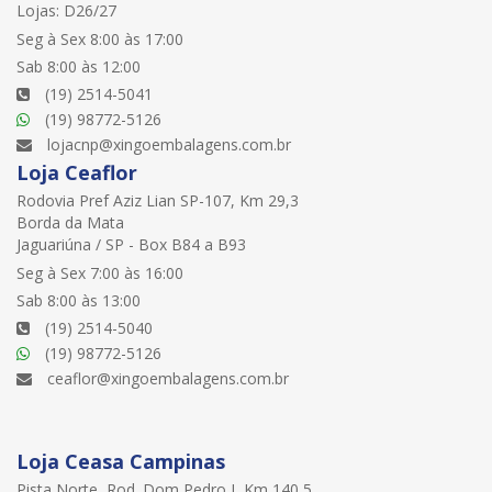
Lojas: D26/27
Seg à Sex 8:00 às 17:00
Sab 8:00 às 12:00
(19) 2514-5041
(19) 98772-5126
lojacnp@xingoembalagens.com.br
Loja Ceaflor
Rodovia Pref Aziz Lian SP-107, Km 29,3
Borda da Mata
Jaguariúna / SP - Box B84 a B93
Seg à Sex 7:00 às 16:00
Sab 8:00 às 13:00
(19) 2514-5040
(19) 98772-5126
ceaflor@xingoembalagens.com.br
Loja Ceasa Campinas
Pista Norte, Rod. Dom Pedro I, Km 140,5