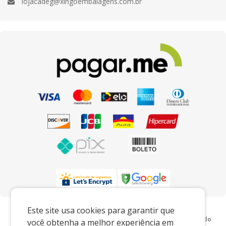
lojacadeg@xingoembalagens.com.br
Preços e condições exclusivos para o
Este site usa cookies para garantir que
www.xingoembalagens.com.br e para o televendas, podendo
você obtenha a melhor experiência em