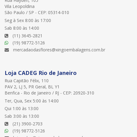
Rua Hayden, 105
Vila Leopoldina
São Paulo / SP - CEP: 05314-010
Seg à Sex 8:00 às 17:00
Sab 8:00 às 14:00
(11) 3645-2821
(19) 98772-5126
mercadaodasflores@xingoembalagens.com.br
Loja CADEG Rio de Janeiro
Rua Capitão Félix, 110
PAV 2, LJ 5, PR Geral, BL Y1
Benfica - Rio de Janeiro / RJ - CEP: 20920-310
Ter, Qua, Sex 5:00 às 14:00
Qui 1:00 às 13:00
Sab 3:00 às 13:00
(21) 3900-2703
(19) 98772-5126