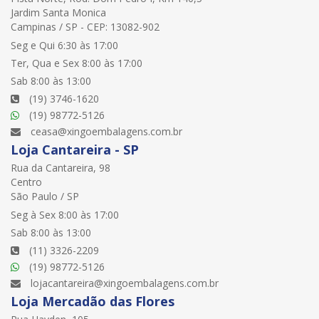
Jardim Santa Monica
Campinas / SP - CEP: 13082-902
Seg e Qui 6:30 às 17:00
Ter, Qua e Sex 8:00 às 17:00
Sab 8:00 às 13:00
(19) 3746-1620
(19) 98772-5126
ceasa@xingoembalagens.com.br
Loja Cantareira - SP
Rua da Cantareira, 98
Centro
São Paulo / SP
Seg à Sex 8:00 às 17:00
Sab 8:00 às 13:00
(11) 3326-2209
(19) 98772-5126
lojacantareira@xingoembalagens.com.br
Loja Mercadão das Flores