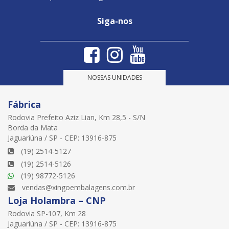
Siga-nos
NOSSAS UNIDADES
Fábrica
Rodovia Prefeito Aziz Lian, Km 28,5 - S/N
Borda da Mata
Jaguariúna / SP - CEP: 13916-875
(19) 2514-5127
(19) 2514-5126
(19) 98772-5126
vendas@xingoembalagens.com.br
Loja Holambra – CNP
Rodovia SP-107, Km 28
Jaguariúna / SP - CEP: 13916-875