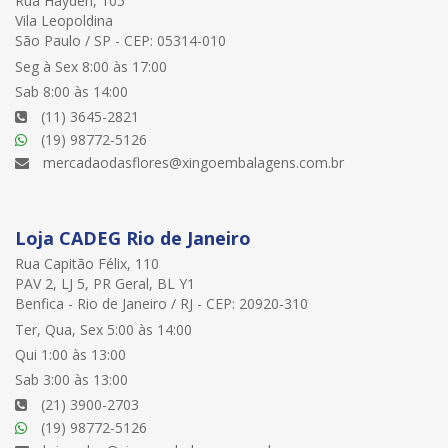
Rua Hayden, 105
Vila Leopoldina
São Paulo / SP - CEP: 05314-010
Seg à Sex 8:00 às 17:00
Sab 8:00 às 14:00
(11) 3645-2821
(19) 98772-5126
mercadaodasflores@xingoembalagens.com.br
Loja CADEG Rio de Janeiro
Rua Capitão Félix, 110
PAV 2, LJ 5, PR Geral, BL Y1
Benfica - Rio de Janeiro / RJ - CEP: 20920-310
Ter, Qua, Sex 5:00 às 14:00
Qui 1:00 às 13:00
Sab 3:00 às 13:00
(21) 3900-2703
(19) 98772-5126