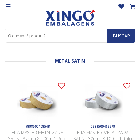
BUSCAR
METAL SATIN
7898500408548
7898500408579
FITA MASTER METALIZADA
FITA MASTER METALIZADA
SATIN . 32mm X 100m 1 Rolo
SATIN . 32mm X 100m 1 Rolo