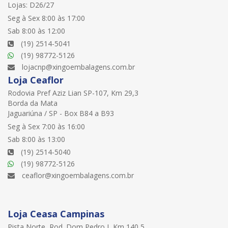
Lojas: D26/27
Seg à Sex 8:00 às 17:00
Sab 8:00 às 12:00
(19) 2514-5041
(19) 98772-5126
lojacnp@xingoembalagens.com.br
Loja Ceaflor
Rodovia Pref Aziz Lian SP-107, Km 29,3
Borda da Mata
Jaguariúna / SP - Box B84 a B93
Seg à Sex 7:00 às 16:00
Sab 8:00 às 13:00
(19) 2514-5040
(19) 98772-5126
ceaflor@xingoembalagens.com.br
Loja Ceasa Campinas
Pista Norte, Rod. Dom Pedro I, Km 140,5