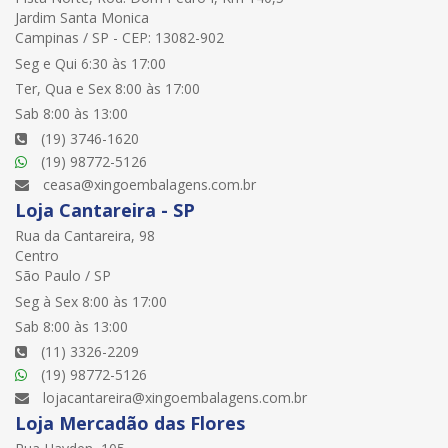
Jardim Santa Monica
Campinas / SP - CEP: 13082-902
Seg e Qui 6:30 às 17:00
Ter, Qua e Sex 8:00 às 17:00
Sab 8:00 às 13:00
(19) 3746-1620
(19) 98772-5126
ceasa@xingoembalagens.com.br
Loja Cantareira - SP
Rua da Cantareira, 98
Centro
São Paulo / SP
Seg à Sex 8:00 às 17:00
Sab 8:00 às 13:00
(11) 3326-2209
(19) 98772-5126
lojacantareira@xingoembalagens.com.br
Loja Mercadão das Flores