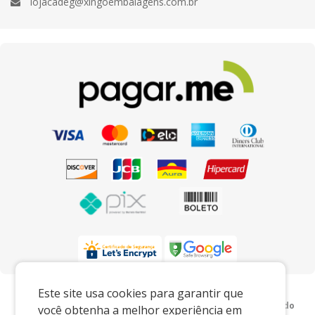
lojacadeg@xingoembalagens.com.br
Preços e condições exclusivos para o
Este site usa cookies para garantir que
www.xingoembalagens.com.br e para o televendas, podendo
você obtenha a melhor experiência em