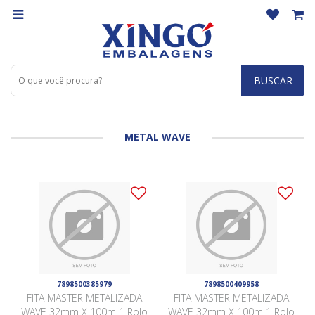
BUSCAR
METAL WAVE
7898500385979
7898500409958
FITA MASTER METALIZADA
FITA MASTER METALIZADA
WAVE 32mm X 100m 1 Rolo
WAVE 32mm X 100m 1 Rolo