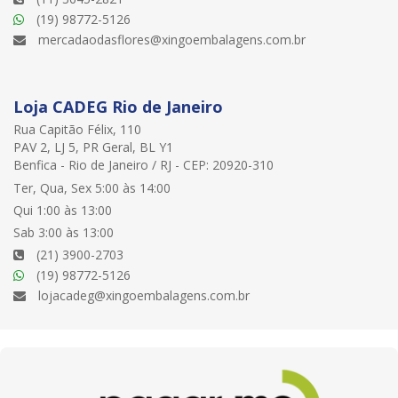
(19) 98772-5126
mercadaodasflores@xingoembalagens.com.br
Loja CADEG Rio de Janeiro
Rua Capitão Félix, 110
PAV 2, LJ 5, PR Geral, BL Y1
Benfica - Rio de Janeiro / RJ - CEP: 20920-310
Ter, Qua, Sex 5:00 às 14:00
Qui 1:00 às 13:00
Sab 3:00 às 13:00
(21) 3900-2703
(19) 98772-5126
lojacadeg@xingoembalagens.com.br