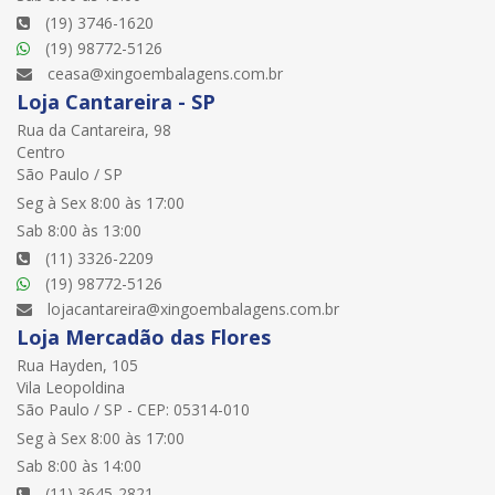
(19) 3746-1620
(19) 98772-5126
ceasa@xingoembalagens.com.br
Loja Cantareira - SP
Rua da Cantareira, 98
Centro
São Paulo / SP
Seg à Sex 8:00 às 17:00
Sab 8:00 às 13:00
(11) 3326-2209
(19) 98772-5126
lojacantareira@xingoembalagens.com.br
Loja Mercadão das Flores
Rua Hayden, 105
Vila Leopoldina
São Paulo / SP - CEP: 05314-010
Seg à Sex 8:00 às 17:00
Sab 8:00 às 14:00
(11) 3645-2821