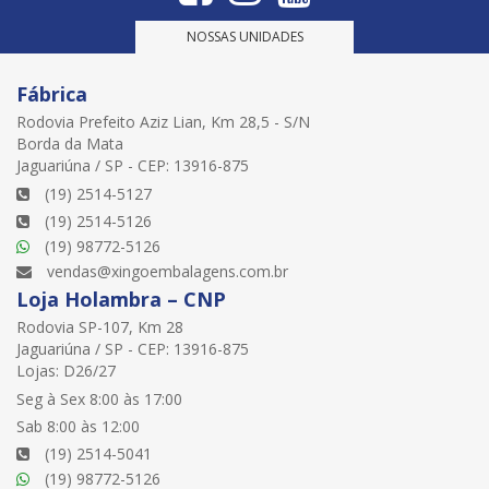
NOSSAS UNIDADES
Fábrica
Rodovia Prefeito Aziz Lian, Km 28,5 - S/N
Borda da Mata
Jaguariúna / SP - CEP: 13916-875
(19) 2514-5127
(19) 2514-5126
(19) 98772-5126
vendas@xingoembalagens.com.br
Loja Holambra – CNP
Rodovia SP-107, Km 28
Jaguariúna / SP - CEP: 13916-875
Lojas: D26/27
Seg à Sex 8:00 às 17:00
Sab 8:00 às 12:00
(19) 2514-5041
(19) 98772-5126