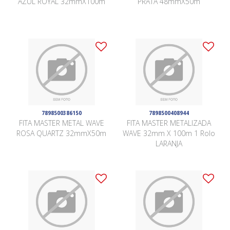
AZUL ROYAL 32mmX100m
PRATA 48mmX50m
7898500386150
7898500408944
FITA MASTER METAL WAVE
FITA MASTER METALIZADA
ROSA QUARTZ 32mmX50m
WAVE 32mm X 100m 1 Rolo
LARANJA