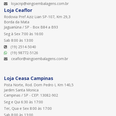
lojacnp@xingoembalagens.com.br
Loja Ceaflor
Rodovia Pref Aziz Lian SP-107, Km 29,3
Borda da Mata
Jaguariúna / SP - Box B84 a B93
Seg à Sex 7:00 às 16:00
Sab 8:00 às 13:00
(19) 2514-5040
(19) 98772-5126
ceaflor@xingoembalagens.com.br
Loja Ceasa Campinas
Pista Norte, Rod. Dom Pedro I, Km 140,5
Jardim Santa Monica
Campinas / SP - CEP: 13082-902
Seg e Qui 6:30 às 17:00
Ter, Qua e Sex 8:00 às 17:00
Sab 8:00 às 13:00