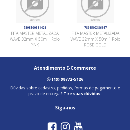
7898500381421
7898500386167
FITA MASTER METALIZADA
FITA MASTER METALIZADA
WAVE 32mm X 50m 1 Rolo
WAVE 32mm X 50m 1 Rolo
PINK
ROSE GOLD
Atendimento E-Commerce
(19) 98772-5126
Dúvidas sobre cadastro, pedidos, formas de pagamento e
prazo de entrega?
Tire suas dúvidas.
Siga-nos