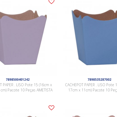
7898500401242
7898535287002
 PAPER . LISO Pote 15 (16cm x
CACHEPOT PAPER . LISO Pote 1
cm) Pacote 10 Peças AMETISTA
17cm x 11cm) Pacote 10 Pe