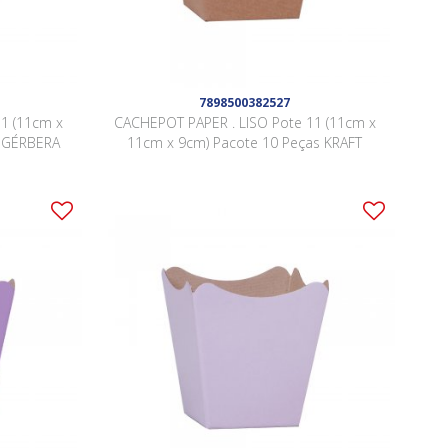
7898500382527
1 (11cm x
CACHEPOT PAPER . LISO Pote 11 (11cm x
s GÉRBERA
11cm x 9cm) Pacote 10 Peças KRAFT