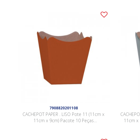
7908820201108
CACHEPOT PAPER . LISO Pote 11 (11cm x
CACHEPOT
11cm x 9cm) Pacote 10 Peças
11cm x 
TERRACOTA