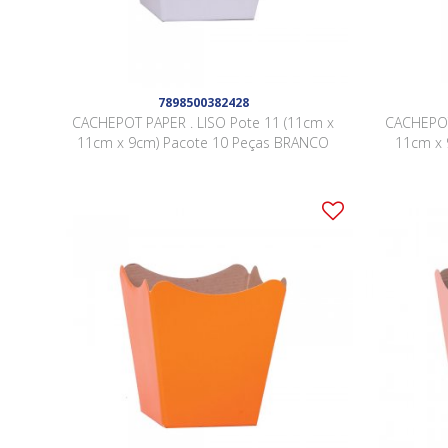
7898500382428
CACHEPOT PAPER . LISO Pote 11 (11cm x
CACHEPOT
11cm x 9cm) Pacote 10 Peças BRANCO
11cm x 