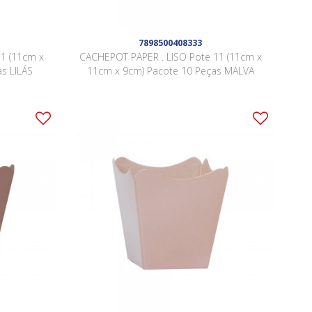
7898500408333
1 (11cm x
CACHEPOT PAPER . LISO Pote 11 (11cm x
s LILÁS
11cm x 9cm) Pacote 10 Peças MALVA