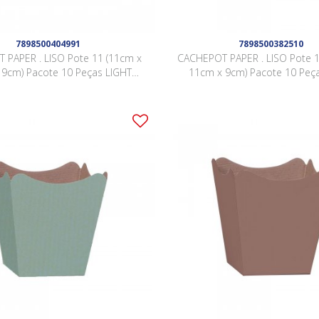
7898500404991
7898500382510
 PAPER . LISO Pote 11 (11cm x
CACHEPOT PAPER . LISO Pote 1
 9cm) Pacote 10 Peças LIGHT
11cm x 9cm) Pacote 10 Peça
CORAL