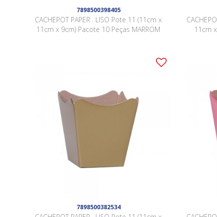
7898500398405
CACHEPOT PAPER . LISO Pote 11 (11cm x
CACHEPOT
11cm x 9cm) Pacote 10 Peças MARROM
11cm x
7898500382534
CACHEPOT PAPER . LISO Pote 11 (11cm x
CACHEPOT