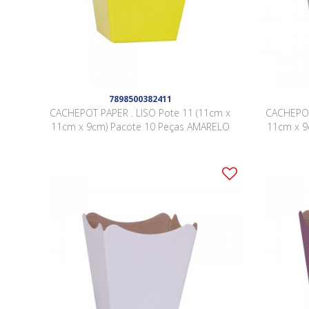
7898500382411
CACHEPOT PAPER . LISO Pote 11 (11cm x
CACHEPOT
11cm x 9cm) Pacote 10 Peças AMARELO
11cm x 9