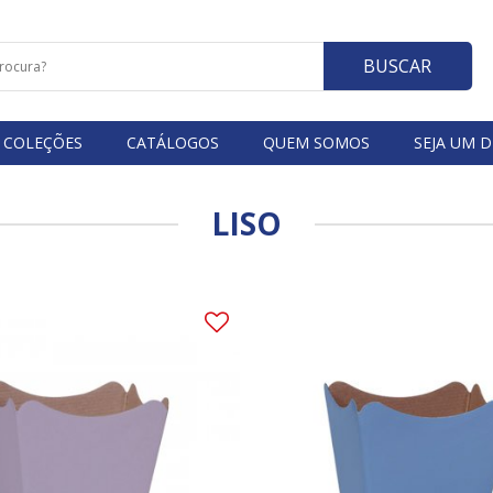
BUSCAR
COLEÇÕES
CATÁLOGOS
QUEM SOMOS
SEJA UM D
LISO