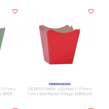
7898500382565
1 (11cm x
CACHEPOT PAPER . LISO Pote 11 (11cm x
as VERDE
11cm x 9cm) Pacote 10 Peças VERMELHO