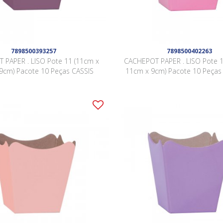
7898500393257
7898500402263
 PAPER . LISO Pote 11 (11cm x
CACHEPOT PAPER . LISO Pote 1
9cm) Pacote 10 Peças CASSIS
11cm x 9cm) Pacote 10 Peça