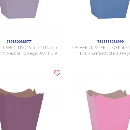
7898500385771
7898535286999
 PAPER . LISO Pote 11 (11cm x
CACHEPOT PAPER . LISO Pote 1
cm) Pacote 10 Peças AMETISTA
11cm x 9cm) Pacote 10 Peç