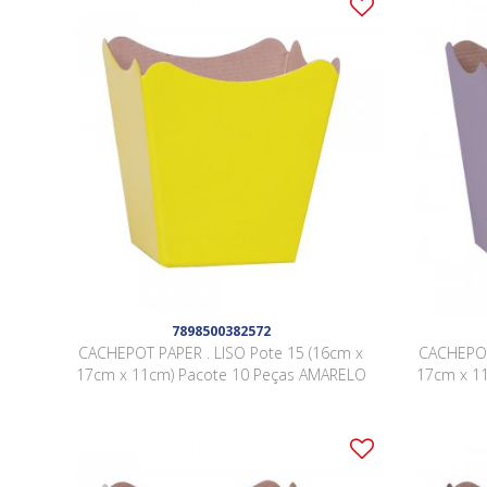
7898500382572
CACHEPOT PAPER . LISO Pote 15 (16cm x
CACHEPOT
17cm x 11cm) Pacote 10 Peças AMARELO
17cm x 11