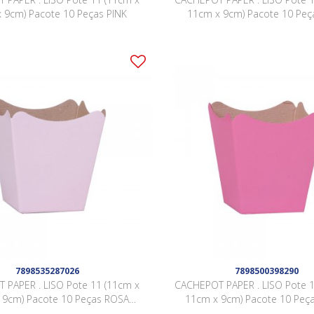
 9cm) Pacote 10 Peças PINK
11cm x 9cm) Pacote 10 Peç
INTENSO
7898535287026
7898500398290
 PAPER . LISO Pote 11 (11cm x
CACHEPOT PAPER . LISO Pote 1
 9cm) Pacote 10 Peças ROSA
11cm x 9cm) Pacote 10 Peç
QUARTZ