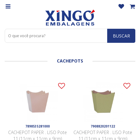
BUSCAR
CACHEPOTS
7898535281000
7908820201122
CACHEPOT PAPER . LISO Pote
CACHEPOT PAPER . LISO Pote
11 (11cm x 11cm x 9cm)
11 (11cm x 11cm x 9cm)