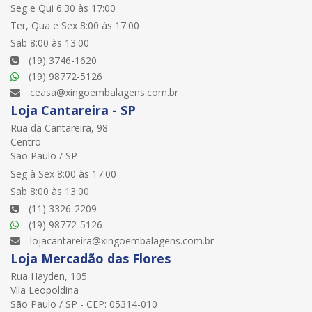
Seg e Qui 6:30 às 17:00
Ter, Qua e Sex 8:00 às 17:00
Sab 8:00 às 13:00
(19) 3746-1620
(19) 98772-5126
ceasa@xingoembalagens.com.br
Loja Cantareira - SP
Rua da Cantareira, 98
Centro
São Paulo / SP
Seg à Sex 8:00 às 17:00
Sab 8:00 às 13:00
(11) 3326-2209
(19) 98772-5126
lojacantareira@xingoembalagens.com.br
Loja Mercadão das Flores
Rua Hayden, 105
Vila Leopoldina
São Paulo / SP - CEP: 05314-010