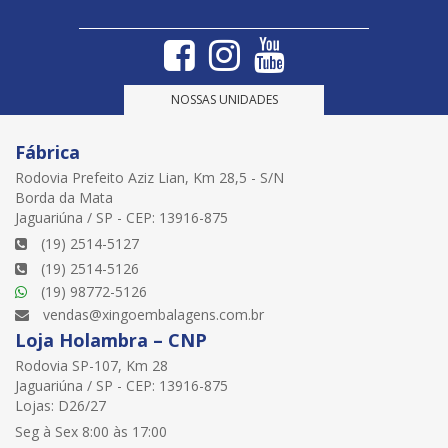
NOSSAS UNIDADES
Fábrica
Rodovia Prefeito Aziz Lian, Km 28,5 - S/N
Borda da Mata
Jaguariúna / SP - CEP: 13916-875
(19) 2514-5127
(19) 2514-5126
(19) 98772-5126
vendas@xingoembalagens.com.br
Loja Holambra – CNP
Rodovia SP-107, Km 28
Jaguariúna / SP - CEP: 13916-875
Lojas: D26/27
Seg à Sex 8:00 às 17:00