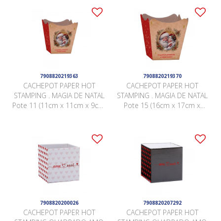
7908820219363
7908820219370
CACHEPOT PAPER HOT
CACHEPOT PAPER HOT
STAMPING . MAGIA DE NATAL
STAMPING . MAGIA DE NATAL
Pote 11 (11cm x 11cm x 9cm)
Pote 15 (16cm x 17cm x
Pacote 10 Peças .
11cm) Pacote 10 Peças .
7908820200026
7908820207292
CACHEPOT PAPER HOT
CACHEPOT PAPER HOT