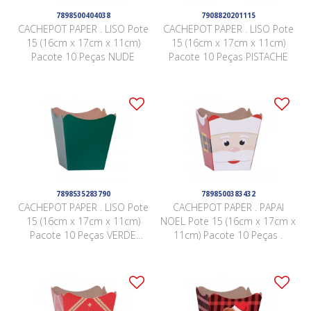
7898500404038
7908820201115
CACHEPOT PAPER . LISO Pote
CACHEPOT PAPER . LISO Pote
15 (16cm x 17cm x 11cm)
15 (16cm x 17cm x 11cm)
Pacote 10 Peças NUDE
Pacote 10 Peças PISTACHE
7898535283790
7898500383432
CACHEPOT PAPER . LISO Pote
CACHEPOT PAPER . PAPAI
15 (16cm x 17cm x 11cm)
NOEL Pote 15 (16cm x 17cm x
Pacote 10 Peças VERDE
11cm) Pacote 10 Peças .
ESCURO