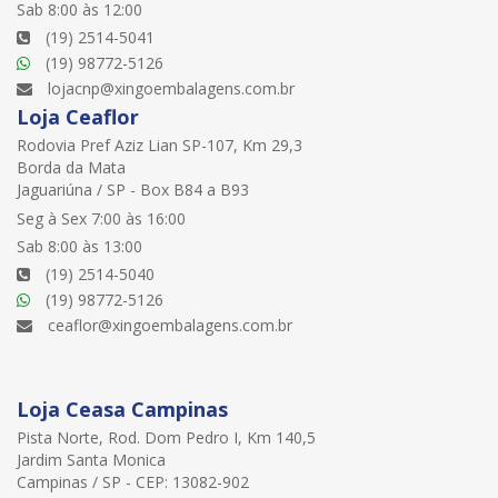
Sab 8:00 às 12:00
(19) 2514-5041
(19) 98772-5126
lojacnp@xingoembalagens.com.br
Loja Ceaflor
Rodovia Pref Aziz Lian SP-107, Km 29,3
Borda da Mata
Jaguariúna / SP - Box B84 a B93
Seg à Sex 7:00 às 16:00
Sab 8:00 às 13:00
(19) 2514-5040
(19) 98772-5126
ceaflor@xingoembalagens.com.br
Loja Ceasa Campinas
Pista Norte, Rod. Dom Pedro I, Km 140,5
Jardim Santa Monica
Campinas / SP - CEP: 13082-902