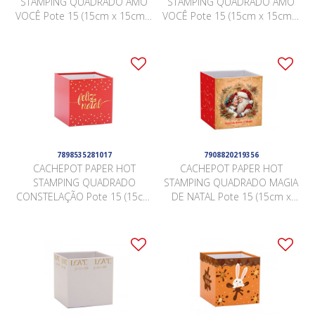
STAMPING QUADRADO AMO
STAMPING QUADRADO AMO
VOCÊ Pote 15 (15cm x 15cm x
VOCÊ Pote 15 (15cm x 15cm x
15cm) Pacote 10 Peças .
15cm) Pacote 10 Peças PRETO
7898535281017
7908820219356
CACHEPOT PAPER HOT
CACHEPOT PAPER HOT
STAMPING QUADRADO
STAMPING QUADRADO MAGIA
CONSTELAÇÃO Pote 15 (15cm
DE NATAL Pote 15 (15cm x
x 15cm x 15cm) Pacote 10
15cm x 15cm) Pacote 10
Peças .
Peças .