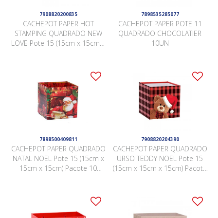
7908820200835
7898535285077
CACHEPOT PAPER HOT
CACHEPOT PAPER POTE 11
STAMPING QUADRADO NEW
QUADRADO CHOCOLATIER
LOVE Pote 15 (15cm x 15cm x
10UN
15cm) Pacote 10 Peças
MARFIM
7898500409811
7908820204390
CACHEPOT PAPER QUADRADO
CACHEPOT PAPER QUADRADO
NATAL NOEL Pote 15 (15cm x
URSO TEDDY NOEL Pote 15
15cm x 15cm) Pacote 10
(15cm x 15cm x 15cm) Pacote
Peças .
10 Peças .