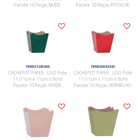
Pacote 10 Peças NUDE
Pacote 10 Peças PISTACHE
7898535283806
7898500382565
CACHEPOT PAPER . LISO Pote
CACHEPOT PAPER . LISO Pote
11 (11cm x 11cm x 9cm)
11 (11cm x 11cm x 9cm)
Pacote 10 Peças VERDE
Pacote 10 Peças VERMELHO
ESCURO