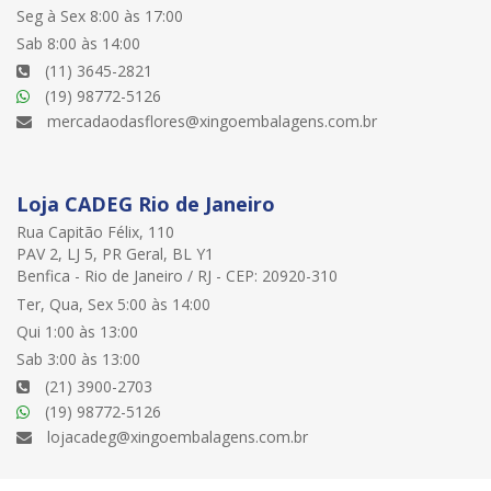
Seg à Sex 8:00 às 17:00
Sab 8:00 às 14:00
(11) 3645-2821
(19) 98772-5126
mercadaodasflores@xingoembalagens.com.br
Loja CADEG Rio de Janeiro
Rua Capitão Félix, 110
PAV 2, LJ 5, PR Geral, BL Y1
Benfica - Rio de Janeiro / RJ - CEP: 20920-310
Ter, Qua, Sex 5:00 às 14:00
Qui 1:00 às 13:00
Sab 3:00 às 13:00
(21) 3900-2703
(19) 98772-5126
lojacadeg@xingoembalagens.com.br