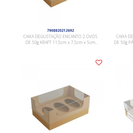
7908820212692
CAIXA DEGUSTAÇÃO ENCANTO 2 OVOS
CAIXA D
DE 50g KRAFT 11,5cm x 7,5cm x 5cm
DE 50g PÁ
Pacote 10 Peças .