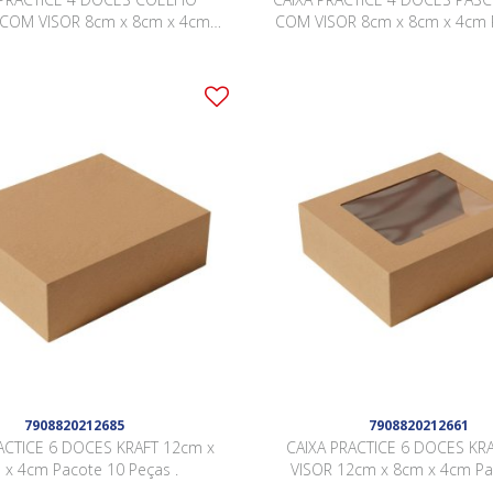
COM VISOR 8cm x 8cm x 4cm
COM VISOR 8cm x 8cm x 4cm 
Pacote 10 Peças .
Peças .
7908820212685
7908820212661
ACTICE 6 DOCES KRAFT 12cm x
CAIXA PRACTICE 6 DOCES KR
 x 4cm Pacote 10 Peças .
VISOR 12cm x 8cm x 4cm Pa
Peças .