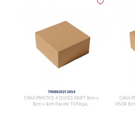
7908820212654
CAIXA PRACTICE 4 DOCES KRAFT 8cm x
CAIXA 
8cm x 4cm Pacote 10 Peças .
VISOR 8cm