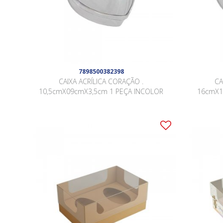
7898500382398
CAIXA ACRÍLICA CORAÇÃO .
CA
10,5cmX09cmX3,5cm 1 PEÇA INCOLOR
16cmX1