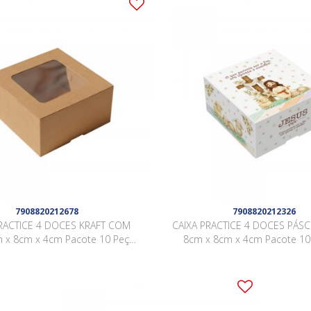
7908820212678
7908820212326
PRACTICE 4 DOCES KRAFT COM
CAIXA PRACTICE 4 DOCES PÁSC
 x 8cm x 4cm Pacote 10 Peças
8cm x 8cm x 4cm Pacote 10 
.