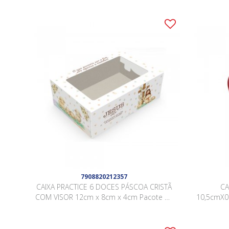
7908820212357
CAIXA PRACTICE 6 DOCES PÁSCOA CRISTÃ
CA
COM VISOR 12cm x 8cm x 4cm Pacote 10
10,5cmX
Peças .