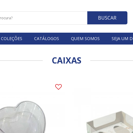
BUSCAR
COLEÇÕES
CATÁLOGOS
QUEM SOMOS
SEJA UM D
CAIXAS