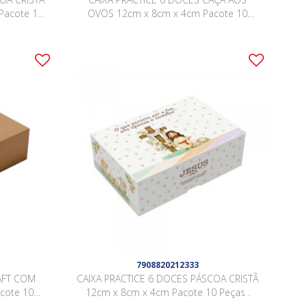
Pacote 10
OVOS 12cm x 8cm x 4cm Pacote 10
Peças .
7908820212333
AFT COM
CAIXA PRACTICE 6 DOCES PÁSCOA CRISTÃ
cote 10
12cm x 8cm x 4cm Pacote 10 Peças .