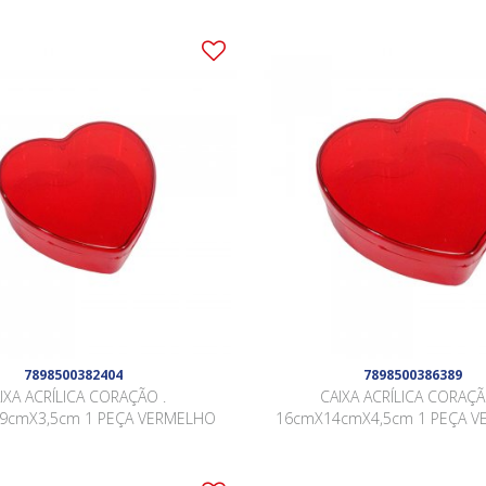
7898500382404
7898500386389
IXA ACRÍLICA CORAÇÃO .
CAIXA ACRÍLICA CORAÇÃ
09cmX3,5cm 1 PEÇA VERMELHO
16cmX14cmX4,5cm 1 PEÇA 