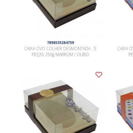
7898535284759
CAIXA OVO COLHER DESMONTADA . 5
CAIXA 
PEÇAS 250g MARROM / OURO
P