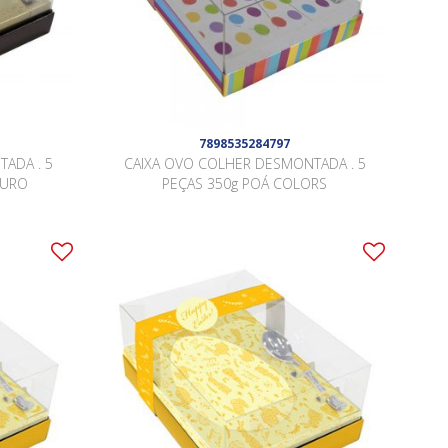
7898535284797
ADA . 5
CAIXA OVO COLHER DESMONTADA . 5
OURO
PEÇAS 350g POÁ COLORS