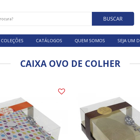
BUSCAR
COLEÇÕES
CATÁLOGOS
QUEM SOMOS
SEJA UM D
CAIXA OVO DE COLHER