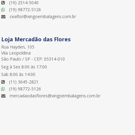
(19) 2514-5040
(19) 98772-5126
ceaflor@xingoembalagens.com.br
Loja Mercadão das Flores
Rua Hayden, 105
Vila Leopoldina
São Paulo / SP - CEP: 05314-010
Seg à Sex 8:00 às 17:00
Sab 8:00 às 14:00
(11) 3645-2821
(19) 98772-5126
mercadaodasflores@xingoembalagens.com.br