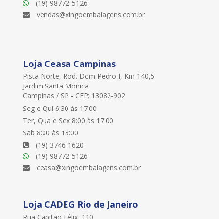
(19) 98772-5126
vendas@xingoembalagens.com.br
Loja Ceasa Campinas
Pista Norte, Rod. Dom Pedro I, Km 140,5
Jardim Santa Monica
Campinas / SP - CEP: 13082-902
Seg e Qui 6:30 às 17:00
Ter, Qua e Sex 8:00 às 17:00
Sab 8:00 às 13:00
(19) 3746-1620
(19) 98772-5126
ceasa@xingoembalagens.com.br
Loja CADEG Rio de Janeiro
Rua Capitão Félix, 110