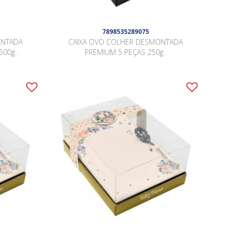
7898535289075
ONTADA
CAIXA OVO COLHER DESMONTADA
500g .
PREMIUM 5 PEÇAS 250g .