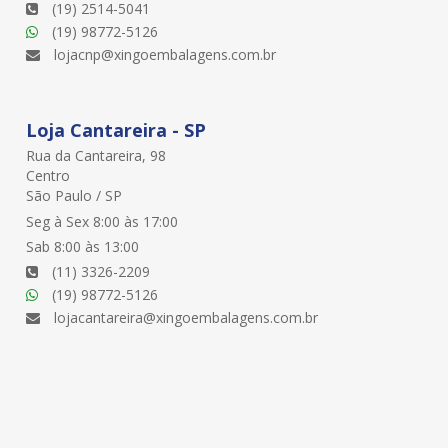
(19) 2514-5041
(19) 98772-5126
lojacnp@xingoembalagens.com.br
Loja Cantareira - SP
Rua da Cantareira, 98
Centro
São Paulo / SP
Seg à Sex 8:00 às 17:00
Sab 8:00 às 13:00
(11) 3326-2209
(19) 98772-5126
lojacantareira@xingoembalagens.com.br