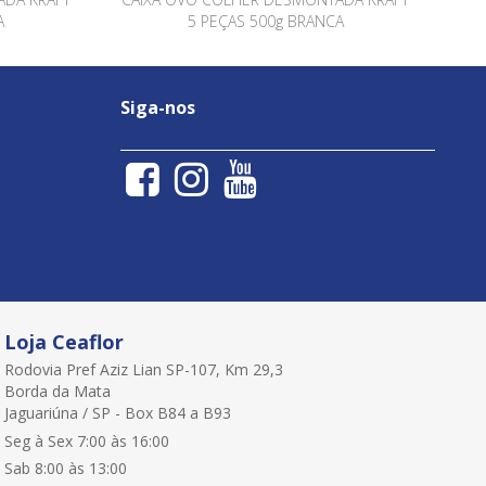
A
5 PEÇAS 500g BRANCA
Siga-nos
Loja Ceaflor
Rodovia Pref Aziz Lian SP-107, Km 29,3
Borda da Mata
Jaguariúna / SP - Box B84 a B93
Seg à Sex 7:00 às 16:00
Sab 8:00 às 13:00