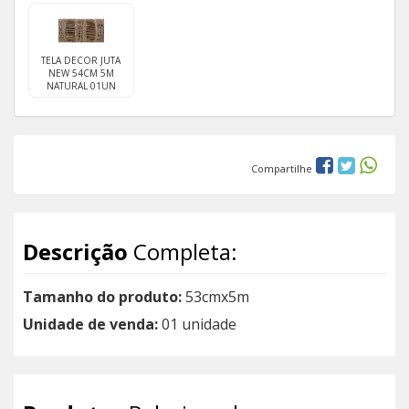
TELA DECOR JUTA
NEW 54CM 5M
NATURAL 01UN
Compartilhe
Descrição
Completa:
Tamanho do produto:
53cmx5m
Unidade de venda:
01 unidade