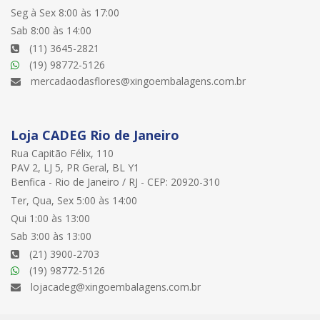
Seg à Sex 8:00 às 17:00
Sab 8:00 às 14:00
(11) 3645-2821
(19) 98772-5126
mercadaodasflores@xingoembalagens.com.br
Loja CADEG Rio de Janeiro
Rua Capitão Félix, 110
PAV 2, LJ 5, PR Geral, BL Y1
Benfica - Rio de Janeiro / RJ - CEP: 20920-310
Ter, Qua, Sex 5:00 às 14:00
Qui 1:00 às 13:00
Sab 3:00 às 13:00
(21) 3900-2703
(19) 98772-5126
lojacadeg@xingoembalagens.com.br