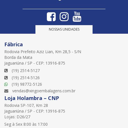
NOSSAS UNIDADES
Fábrica
Rodovia Prefeito Aziz Lian, Km 28,5 - S/N
Borda da Mata
Jaguariúna / SP - CEP: 13916-875
(19) 2514-5127
(19) 2514-5126
(19) 98772-5126
vendas@xingoembalagens.com.br
Loja Holambra – CNP
Rodovia SP-107, Km 28
Jaguariúna / SP - CEP: 13916-875
Lojas: D26/27
Seg à Sex 8:00 às 17:00