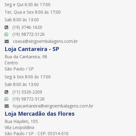
Seg e Qui 6:30 às 17:00
Ter, Qua e Sex 8:00 às 17:00
Sab 8:00 às 13:00
(19) 3746-1620
(19) 98772-5126
ceasa@xingoembalagens.com.br
Loja Cantareira - SP
Rua da Cantareira, 98
Centro
São Paulo / SP
Seg à Sex 8:00 às 17:00
Sab 8:00 às 13:00
(11) 3326-2209
(19) 98772-5126
lojacantareira@xingoembalagens.com.br
Loja Mercadão das Flores
Rua Hayden, 105
Vila Leopoldina
São Paulo / SP - CEP: 05314-010