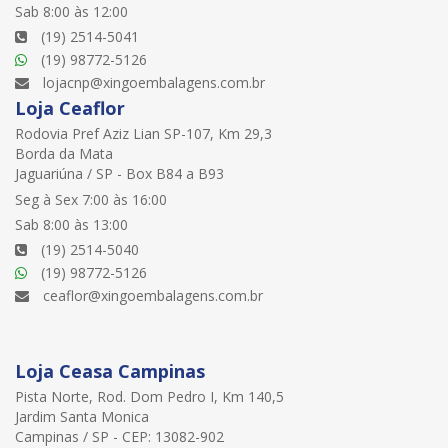
Sab 8:00 às 12:00
(19) 2514-5041
(19) 98772-5126
lojacnp@xingoembalagens.com.br
Loja Ceaflor
Rodovia Pref Aziz Lian SP-107, Km 29,3
Borda da Mata
Jaguariúna / SP - Box B84 a B93
Seg à Sex 7:00 às 16:00
Sab 8:00 às 13:00
(19) 2514-5040
(19) 98772-5126
ceaflor@xingoembalagens.com.br
Loja Ceasa Campinas
Pista Norte, Rod. Dom Pedro I, Km 140,5
Jardim Santa Monica
Campinas / SP - CEP: 13082-902