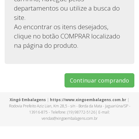
departamentos ou utilize a busca do
site.
Ao encontrar os itens desejados,
clique no botão COMPRAR localizado
na página do produto.
Continuar comprando
Xingó Embalagens
|
https://www.xingoembalagens.com.br
|
Rodovia Prefeito Aziz Lian, Km 28,5 - s/n - Borda da Mata - Jaguariúna/SP -
13916-875 - Telefone: (19) 98772-5126| E-mail:
vendas@xingoembalagens.com.br