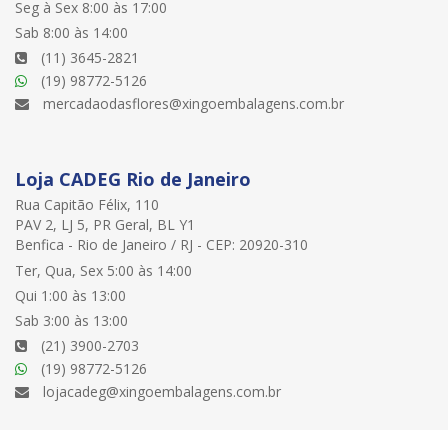
Seg à Sex 8:00 às 17:00
Sab 8:00 às 14:00
(11) 3645-2821
(19) 98772-5126
mercadaodasflores@xingoembalagens.com.br
Loja CADEG Rio de Janeiro
Rua Capitão Félix, 110
PAV 2, LJ 5, PR Geral, BL Y1
Benfica - Rio de Janeiro / RJ - CEP: 20920-310
Ter, Qua, Sex 5:00 às 14:00
Qui 1:00 às 13:00
Sab 3:00 às 13:00
(21) 3900-2703
(19) 98772-5126
lojacadeg@xingoembalagens.com.br