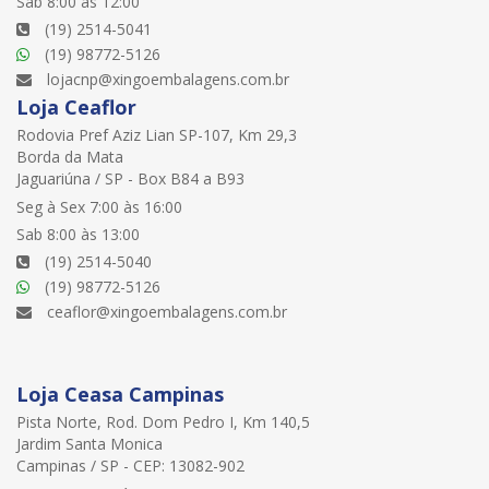
Sab 8:00 às 12:00
(19) 2514-5041
(19) 98772-5126
lojacnp@xingoembalagens.com.br
Loja Ceaflor
Rodovia Pref Aziz Lian SP-107, Km 29,3
Borda da Mata
Jaguariúna / SP - Box B84 a B93
Seg à Sex 7:00 às 16:00
Sab 8:00 às 13:00
(19) 2514-5040
(19) 98772-5126
ceaflor@xingoembalagens.com.br
Loja Ceasa Campinas
Pista Norte, Rod. Dom Pedro I, Km 140,5
Jardim Santa Monica
Campinas / SP - CEP: 13082-902