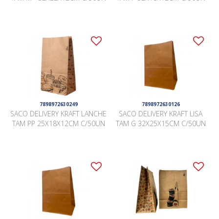
7898972630249
7898972630126
SACO DELIVERY KRAFT LANCHE
SACO DELIVERY KRAFT LISA
TAM PP 25X18X12CM C/50UN
TAM G 32X25X15CM C/50UN