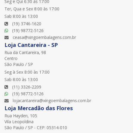
Seg e Qui 6:30 às 17:00
Ter, Qua e Sex 8:00 às 17:00
Sab 8:00 às 13:00
(19) 3746-1620
(19) 98772-5126
ceasa@xingoembalagens.com.br
Loja Cantareira - SP
Rua da Cantareira, 98
Centro
São Paulo / SP
Seg à Sex 8:00 às 17:00
Sab 8:00 às 13:00
(11) 3326-2209
(19) 98772-5126
lojacantareira@xingoembalagens.com.br
Loja Mercadão das Flores
Rua Hayden, 105
Vila Leopoldina
São Paulo / SP - CEP: 05314-010