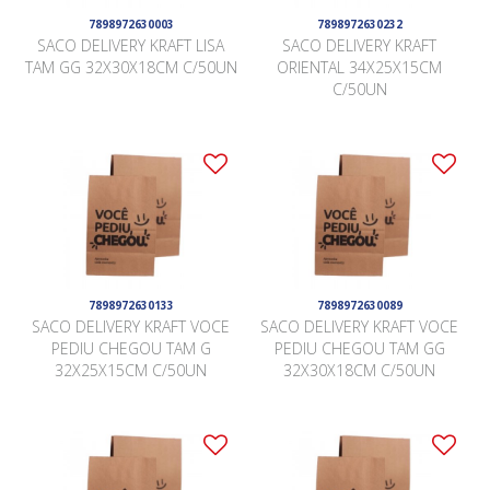
7898972630003
7898972630232
SACO DELIVERY KRAFT LISA
SACO DELIVERY KRAFT
TAM GG 32X30X18CM C/50UN
ORIENTAL 34X25X15CM
C/50UN
7898972630133
7898972630089
SACO DELIVERY KRAFT VOCE
SACO DELIVERY KRAFT VOCE
PEDIU CHEGOU TAM G
PEDIU CHEGOU TAM GG
32X25X15CM C/50UN
32X30X18CM C/50UN