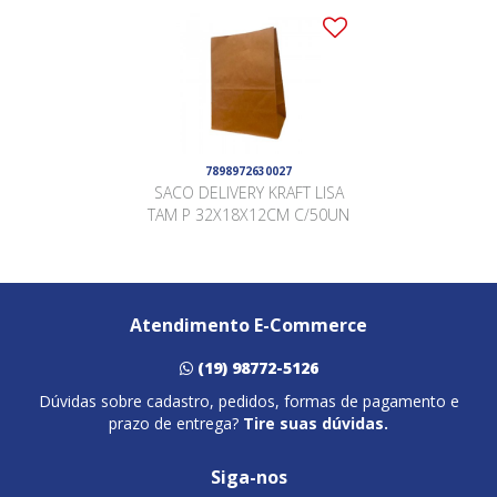
7898972630027
SACO DELIVERY KRAFT LISA
TAM P 32X18X12CM C/50UN
Atendimento E-Commerce
(19) 98772-5126
Dúvidas sobre cadastro, pedidos, formas de pagamento e
prazo de entrega?
Tire suas dúvidas.
Siga-nos