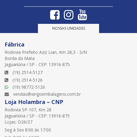
NOSSAS UNIDADES
Fábrica
Rodovia Prefeito Aziz Lian, Km 28,5 - S/N
Borda da Mata
Jaguariúna / SP - CEP: 13916-875
(19) 2514-5127
(19) 2514-5126
(19) 98772-5126
vendas@xingoembalagens.com.br
Loja Holambra – CNP
Rodovia SP-107, Km 28
Jaguariúna / SP - CEP: 13916-875
Lojas: D26/27
Seg à Sex 8:00 às 17:00