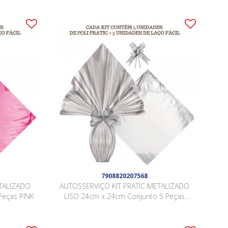
7908820207568
TALIZADO
AUTOSSERVIÇO KIT PRATIC METALIZADO
Peças PINK
LISO 24cm x 24cm Conjunto 5 Peças
PRATA