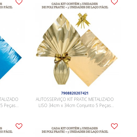
7908820207421
TALIZADO
AUTOSSERVIÇO KIT PRATIC METALIZADO
 5 Peças
LISO 34cm x 34cm Conjunto 5 Peças
OURO