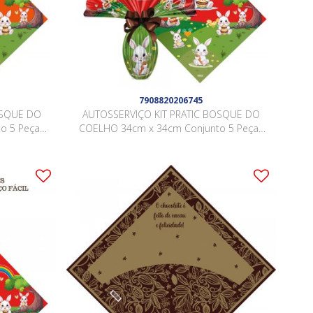
7908820206745
OSQUE DO
AUTOSSERVIÇO KIT PRATIC BOSQUE DO
o 5 Peças
COELHO 34cm x 34cm Conjunto 5 Peças
VERMELHO