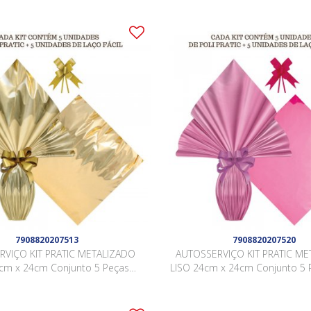
7908820207513
7908820207520
RVIÇO KIT PRATIC METALIZADO
AUTOSSERVIÇO KIT PRATIC ME
cm x 24cm Conjunto 5 Peças
LISO 24cm x 24cm Conjunto 5 
OURO