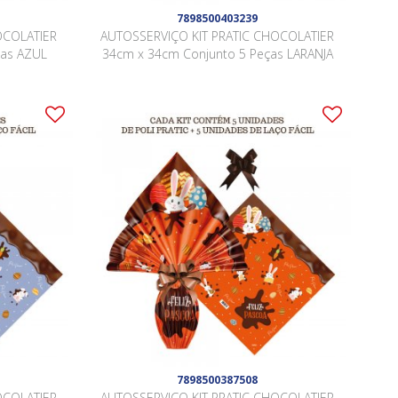
7898500403239
OCOLATIER
AUTOSSERVIÇO KIT PRATIC CHOCOLATIER
ças AZUL
34cm x 34cm Conjunto 5 Peças LARANJA
7898500387508
OCOLATIER
AUTOSSERVIÇO KIT PRATIC CHOCOLATIER