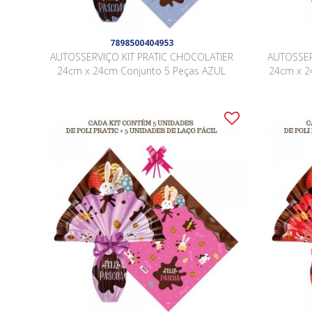
7898500404953
AUTOSSERVIÇO KIT PRATIC CHOCOLATIER
AUTOSSER
24cm x 24cm Conjunto 5 Peças AZUL
24cm x 2