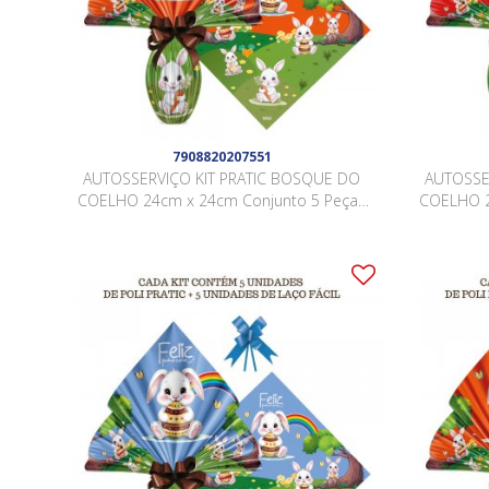
7908820207551
AUTOSSERVIÇO KIT PRATIC BOSQUE DO
AUTOSSE
COELHO 24cm x 24cm Conjunto 5 Peças
COELHO 2
LARANJA