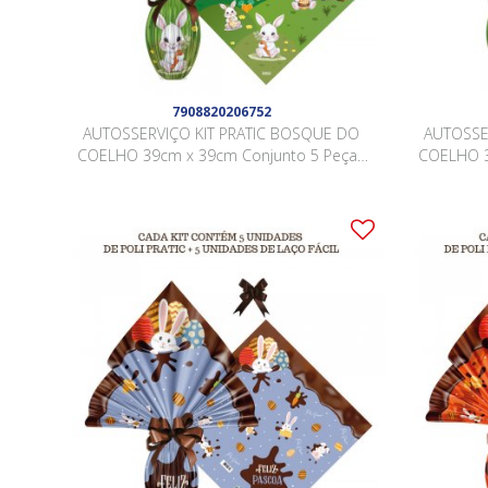
7908820206752
AUTOSSERVIÇO KIT PRATIC BOSQUE DO
AUTOSSE
COELHO 39cm x 39cm Conjunto 5 Peças
COELHO 3
AZUL