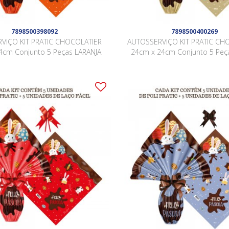
7898500398092
7898500400269
VIÇO KIT PRATIC CHOCOLATIER
AUTOSSERVIÇO KIT PRATIC CH
4cm Conjunto 5 Peças LARANJA
24cm x 24cm Conjunto 5 Pe