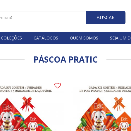
BUSCAR
COLEÇÕES
CATÁLOGOS
QUEM SOMOS
SEJA UM D
PÁSCOA PRATIC