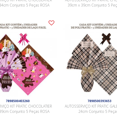
34cm Conjunto 5 Peças ROSA
39cm x 39cm Conjunto 5 Pe
7898500403260
7898500393653
VIÇO KIT PRATIC CHOCOLATIER
AUTOSSERVIÇO KIT PRATIC GAL
39cm Conjunto 5 Peças ROSA
24cm Conjunto 5 Peças