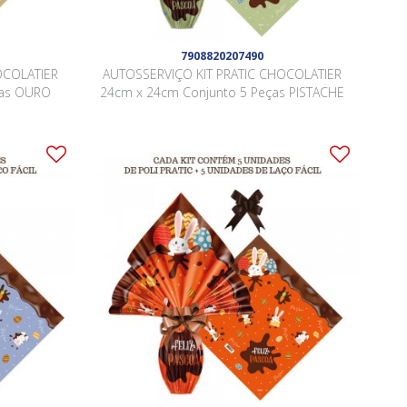
7908820207490
OCOLATIER
AUTOSSERVIÇO KIT PRATIC CHOCOLATIER
ças OURO
24cm x 24cm Conjunto 5 Peças PISTACHE