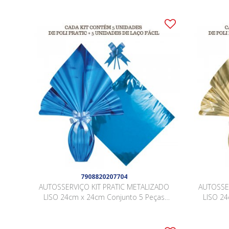
7908820207704
AUTOSSERVIÇO KIT PRATIC METALIZADO
AUTOSSE
LISO 24cm x 24cm Conjunto 5 Peças
LISO 24
AZUL