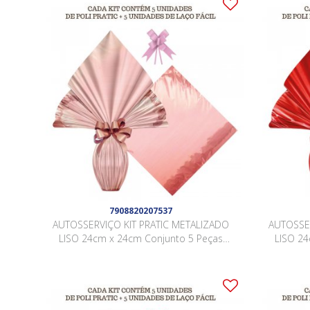
7908820207537
AUTOSSERVIÇO KIT PRATIC METALIZADO
AUTOSSE
LISO 24cm x 24cm Conjunto 5 Peças
LISO 24
ROSE GOLD