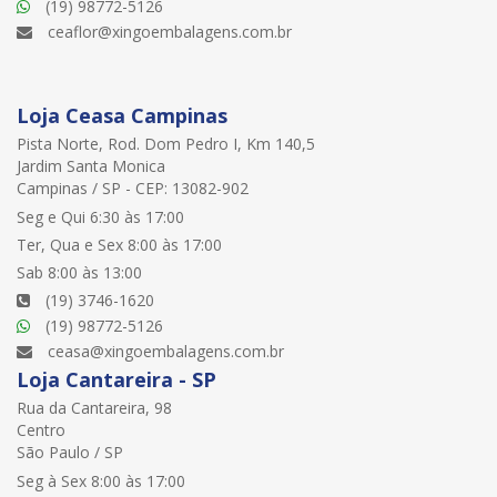
(19) 98772-5126
ceaflor@xingoembalagens.com.br
Loja Ceasa Campinas
Pista Norte, Rod. Dom Pedro I, Km 140,5
Jardim Santa Monica
Campinas / SP - CEP: 13082-902
Seg e Qui 6:30 às 17:00
Ter, Qua e Sex 8:00 às 17:00
Sab 8:00 às 13:00
(19) 3746-1620
(19) 98772-5126
ceasa@xingoembalagens.com.br
Loja Cantareira - SP
Rua da Cantareira, 98
Centro
São Paulo / SP
Seg à Sex 8:00 às 17:00