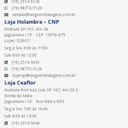
(19) 2514-5126
(19) 98772-5126
vendas@xingoembalagens.com.br
Loja Holambra – CNP
Rodovia SP-107, Km 28
Jaguariúna / SP - CEP: 13916-875
Lojas: D26/27
Seg à Sex 8:00 às 17:00
Sab 8:00 às 12:00
(19) 2514-5041
(19) 98772-5126
lojacnp@xingoembalagens.com.br
Loja Ceaflor
Rodovia Pref Aziz Lian SP-107, Km 29,3
Borda da Mata
Jaguariúna / SP - Box B84 a B93
Seg à Sex 7:00 às 16:00
Sab 8:00 às 13:00
(19) 2514-5040