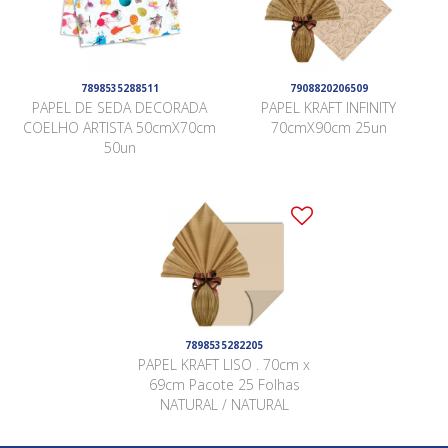
7898535288511
7908820206509
PAPEL DE SEDA DECORADA
PAPEL KRAFT INFINITY
COELHO ARTISTA 50cmX70cm
70cmX90cm 25un
50un
7898535282205
PAPEL KRAFT LISO . 70cm x
69cm Pacote 25 Folhas
NATURAL / NATURAL