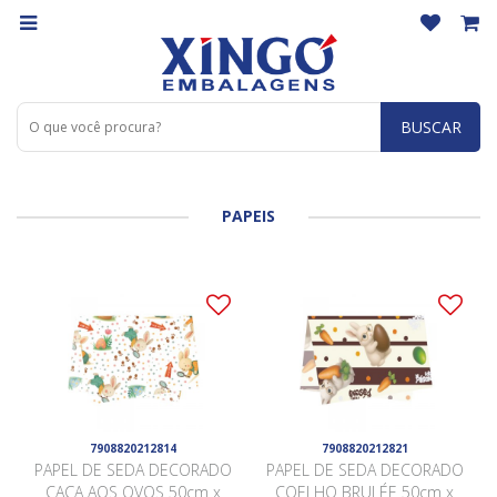
BUSCAR
PAPEIS
7908820212814
7908820212821
PAPEL DE SEDA DECORADO
PAPEL DE SEDA DECORADO
CAÇA AOS OVOS 50cm x
COELHO BRULÉE 50cm x