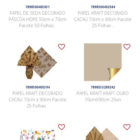
7898500403031
7898500402584
PAPEL DE SEDA DECORADO
PAPEL KRAFT DECORADO
PÁSCOA HOPE 50cm x 70cm
CACAU 70cm x 69cm Pacote
Pacote 50 Folhas .
25 Folhas .
7898500405394
7898535289242
PAPEL KRAFT DECORADO
PAPEL KRAFT KRAFT OURO
CACAU 70cm x 90cm Pacote
70cmX90cm 25un
25 Folhas .