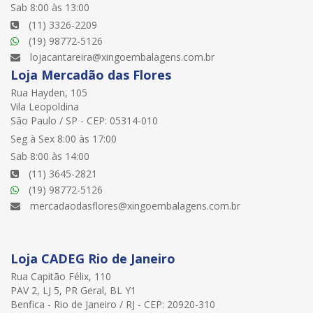
Sab 8:00 às 13:00
(11) 3326-2209
(19) 98772-5126
lojacantareira@xingoembalagens.com.br
Loja Mercadão das Flores
Rua Hayden, 105
Vila Leopoldina
São Paulo / SP - CEP: 05314-010
Seg à Sex 8:00 às 17:00
Sab 8:00 às 14:00
(11) 3645-2821
(19) 98772-5126
mercadaodasflores@xingoembalagens.com.br
Loja CADEG Rio de Janeiro
Rua Capitão Félix, 110
PAV 2, LJ 5, PR Geral, BL Y1
Benfica - Rio de Janeiro / RJ - CEP: 20920-310