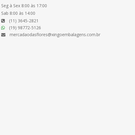
Seg à Sex 8:00 às 17:00
Sab 8:00 às 14:00
(11) 3645-2821
(19) 98772-5126
mercadaodasflores@xingoembalagens.com.br