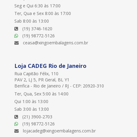
Seg e Qui 6:30 às 17:00
Ter, Qua e Sex 8:00 às 17:00
Sab 8:00 às 13:00
(19) 3746-1620
(19) 98772-5126
ceasa@xingoembalagens.com.br
Loja CADEG Rio de Janeiro
Rua Capitão Félix, 110
PAV 2, LJ 5, PR Geral, BL Y1
Benfica - Rio de Janeiro / RJ - CEP: 20920-310
Ter, Qua, Sex 5:00 às 14:00
Qui 1:00 às 13:00
Sab 3:00 às 13:00
(21) 3900-2703
(19) 98772-5126
lojacadeg@xingoembalagens.com.br