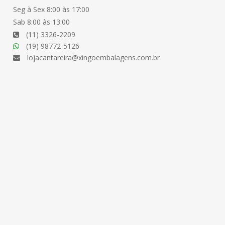
Seg à Sex 8:00 às 17:00
Sab 8:00 às 13:00
(11) 3326-2209
(19) 98772-5126
lojacantareira@xingoembalagens.com.br