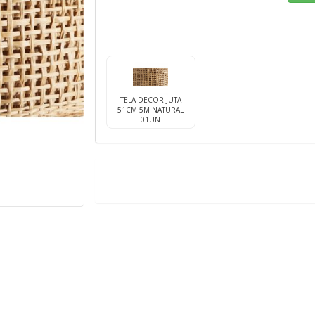
TELA DECOR JUTA
51CM 5M NATURAL
01UN