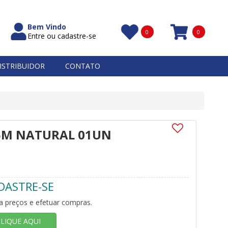
Bem Vindo
0
0
Entre ou cadastre-se
Itens
ISTRIBUIDOR
CONTATO
 5M NATURAL 01UN
DASTRE-SE
a preços e efetuar compras.
CLIQUE AQUI