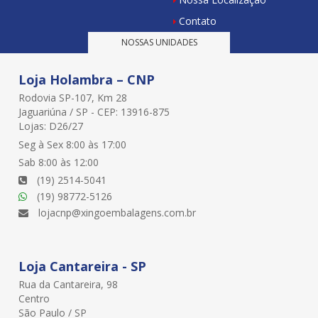
Contato
NOSSAS UNIDADES
Loja Holambra – CNP
Rodovia SP-107, Km 28
Jaguariúna / SP - CEP: 13916-875
Lojas: D26/27
Seg à Sex 8:00 às 17:00
Sab 8:00 às 12:00
(19) 2514-5041
(19) 98772-5126
lojacnp@xingoembalagens.com.br
Loja Cantareira - SP
Rua da Cantareira, 98
Centro
São Paulo / SP