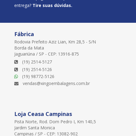
entrega?
Tire suas dúvidas.
Fábrica
Rodovia Prefeito Aziz Lian, Km 28,5 - S/N
Borda da Mata
Jaguariúna / SP - CEP: 13916-875
(19) 2514-5127
(19) 2514-5126
(19) 98772-5126
vendas@xingoembalagens.com.br
Loja Ceasa Campinas
Pista Norte, Rod. Dom Pedro I, Km 140,5
Jardim Santa Monica
Campinas / SP - CEP: 13082-902