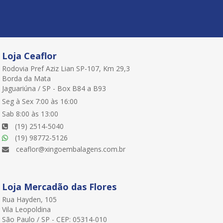
Loja Ceaflor
Rodovia Pref Aziz Lian SP-107, Km 29,3
Borda da Mata
Jaguariúna / SP - Box B84 a B93
Seg à Sex 7:00 às 16:00
Sab 8:00 às 13:00
(19) 2514-5040
(19) 98772-5126
ceaflor@xingoembalagens.com.br
Loja Mercadão das Flores
Rua Hayden, 105
Vila Leopoldina
São Paulo / SP - CEP: 05314-010