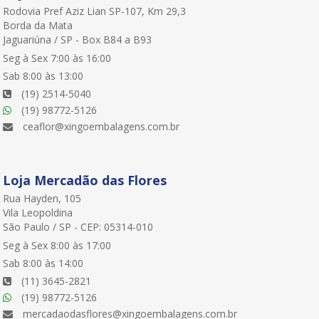
Rodovia Pref Aziz Lian SP-107, Km 29,3
Borda da Mata
Jaguariúna / SP - Box B84 a B93
Seg à Sex 7:00 às 16:00
Sab 8:00 às 13:00
(19) 2514-5040
(19) 98772-5126
ceaflor@xingoembalagens.com.br
Loja Mercadão das Flores
Rua Hayden, 105
Vila Leopoldina
São Paulo / SP - CEP: 05314-010
Seg à Sex 8:00 às 17:00
Sab 8:00 às 14:00
(11) 3645-2821
(19) 98772-5126
mercadaodasflores@xingoembalagens.com.br