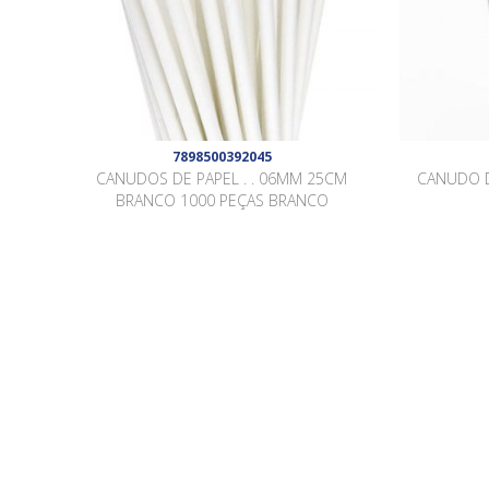
7898500392045
CANUDOS DE PAPEL . . 06MM 25CM
CANUDO 
BRANCO 1000 PEÇAS BRANCO