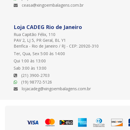
ceasa@xingoembalagens.com.br
Loja CADEG Rio de Janeiro
Rua Capitão Félix, 110
PAV 2, LJ 5, PR Geral, BL Y1
Benfica - Rio de Janeiro / RJ - CEP: 20920-310
Ter, Qua, Sex 5:00 às 14:00
Qui 1:00 às 13:00
Sab 3:00 às 13:00
(21) 3900-2703
(19) 98772-5126
lojacadeg@xingoembalagens.com.br