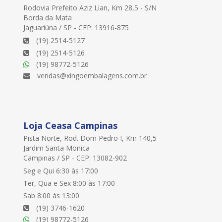
Rodovia Prefeito Aziz Lian, Km 28,5 - S/N
Borda da Mata
Jaguariúna / SP - CEP: 13916-875
(19) 2514-5127
(19) 2514-5126
(19) 98772-5126
vendas@xingoembalagens.com.br
Loja Ceasa Campinas
Pista Norte, Rod. Dom Pedro I, Km 140,5
Jardim Santa Monica
Campinas / SP - CEP: 13082-902
Seg e Qui 6:30 às 17:00
Ter, Qua e Sex 8:00 às 17:00
Sab 8:00 às 13:00
(19) 3746-1620
(19) 98772-5126