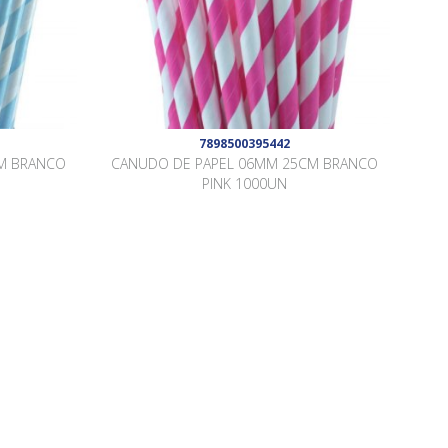
7898500395442
M BRANCO
CANUDO DE PAPEL 06MM 25CM BRANCO
PINK 1000UN