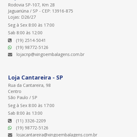
Rodovia SP-107, Km 28
Jaguariúna / SP - CEP: 13916-875
Lojas: D26/27
Seg à Sex 8:00 às 17:00
Sab 8:00 às 12:00
(19) 2514-5041
(19) 98772-5126
lojacnp@xingoembalagens.com.br
Loja Cantareira - SP
Rua da Cantareira, 98
Centro
São Paulo / SP
Seg à Sex 8:00 às 17:00
Sab 8:00 às 13:00
(11) 3326-2209
(19) 98772-5126
lojacantareira@xingoembalagens.com.br