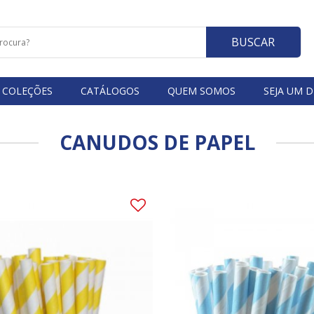
BUSCAR
COLEÇÕES
CATÁLOGOS
QUEM SOMOS
SEJA UM D
CANUDOS DE PAPEL