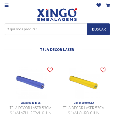
BUSCAR
TELA DECOR LASER
7898500404366
7898500404632
TELA DECOR LASER 53CM
TELA DECOR LASER 53CM
9,14M AZUL ROYAL 01UN
9,14M OURO 01UN