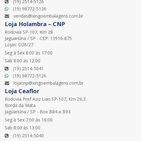
(19) 2514-5126
(19) 98772-5126
vendas@xingoembalagens.com.br
Loja Holambra – CNP
Rodovia SP-107, Km 28
Jaguariúna / SP - CEP: 13916-875
Lojas: D26/27
Seg à Sex 8:00 às 17:00
Sab 8:00 às 12:00
(19) 2514-5041
(19) 98772-5126
lojacnp@xingoembalagens.com.br
Loja Ceaflor
Rodovia Pref Aziz Lian SP-107, Km 29,3
Borda da Mata
Jaguariúna / SP - Box B84 a B93
Seg à Sex 7:00 às 16:00
Sab 8:00 às 13:00
(19) 2514-5040