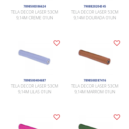
7898500386624
7908820204345
TELA DECOR LASER 53CM
TELA DECOR LASER 53CM
9,14M CREME 01UN
9,14M DOURADA 01UN
7898500404687
7898500387416
TELA DECOR LASER 53CM
TELA DECOR LASER 53CM
9,14M LILAS 01UN
9,14M MARROM 01UN