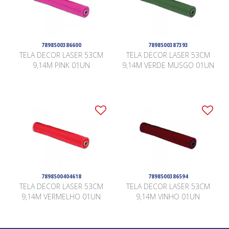
7898500386600
7898500387393
TELA DECOR LASER 53CM
TELA DECOR LASER 53CM
9,14M PINK 01UN
9,14M VERDE MUSGO 01UN
7898500404618
7898500386594
TELA DECOR LASER 53CM
TELA DECOR LASER 53CM
9,14M VERMELHO 01UN
9,14M VINHO 01UN