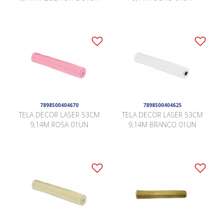
7898500404670
7898500404625
TELA DECOR LASER 53CM
TELA DECOR LASER 53CM
9,14M ROSA 01UN
9,14M BRANCO 01UN