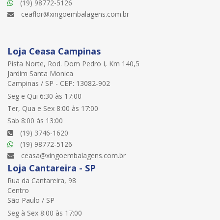
(19) 98772-5126
ceaflor@xingoembalagens.com.br
Loja Ceasa Campinas
Pista Norte, Rod. Dom Pedro I, Km 140,5
Jardim Santa Monica
Campinas / SP - CEP: 13082-902
Seg e Qui 6:30 às 17:00
Ter, Qua e Sex 8:00 às 17:00
Sab 8:00 às 13:00
(19) 3746-1620
(19) 98772-5126
ceasa@xingoembalagens.com.br
Loja Cantareira - SP
Rua da Cantareira, 98
Centro
São Paulo / SP
Seg à Sex 8:00 às 17:00