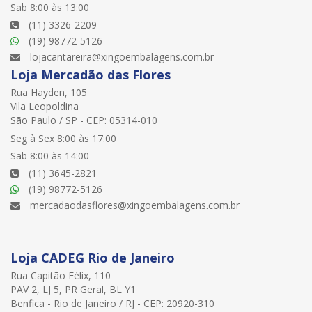
Sab 8:00 às 13:00
(11) 3326-2209
(19) 98772-5126
lojacantareira@xingoembalagens.com.br
Loja Mercadão das Flores
Rua Hayden, 105
Vila Leopoldina
São Paulo / SP - CEP: 05314-010
Seg à Sex 8:00 às 17:00
Sab 8:00 às 14:00
(11) 3645-2821
(19) 98772-5126
mercadaodasflores@xingoembalagens.com.br
Loja CADEG Rio de Janeiro
Rua Capitão Félix, 110
PAV 2, LJ 5, PR Geral, BL Y1
Benfica - Rio de Janeiro / RJ - CEP: 20920-310