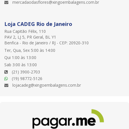
mercadaodasflores@xingoembalagens.com.br
Loja CADEG Rio de Janeiro
Rua Capitão Félix, 110
PAV 2, LJ 5, PR Geral, BL Y1
Benfica - Rio de Janeiro / RJ - CEP: 20920-310
Ter, Qua, Sex 5:00 às 14:00
Qui 1:00 às 13:00
Sab 3:00 às 13:00
(21) 3900-2703
(19) 98772-5126
lojacadeg@xingoembalagens.com.br