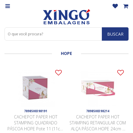
BUSCAR
HOPE
7898500398191
7898500398214
CACHEPOT PAPER HOT
CACHEPOT PAPER HOT
STAMPING QUADRADO
STAMPING RETANGULAR COM
PÁSCOA HOPE Pote 11 (11cm
ALÇA PÁSCOA HOPE 24cm x