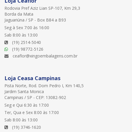
Loja Ceaflor
Rodovia Pref Aziz Lian SP-107, Km 29,3
Borda da Mata
Jaguariúna / SP - Box B84 a B93
Seg à Sex 7:00 às 16:00
Sab 8:00 às 13:00
(19) 2514-5040
(19) 98772-5126
ceaflor@xingoembalagens.com.br
Loja Ceasa Campinas
Pista Norte, Rod. Dom Pedro I, Km 140,5
Jardim Santa Monica
Campinas / SP - CEP: 13082-902
Seg e Qui 6:30 às 17:00
Ter, Qua e Sex 8:00 às 17:00
Sab 8:00 às 13:00
(19) 3746-1620