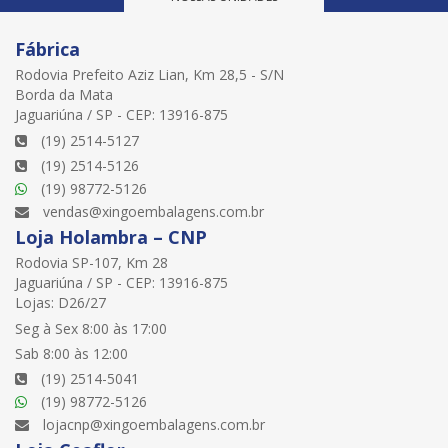
Fábrica
Rodovia Prefeito Aziz Lian, Km 28,5 - S/N
Borda da Mata
Jaguariúna / SP - CEP: 13916-875
(19) 2514-5127
(19) 2514-5126
(19) 98772-5126
vendas@xingoembalagens.com.br
Loja Holambra – CNP
Rodovia SP-107, Km 28
Jaguariúna / SP - CEP: 13916-875
Lojas: D26/27
Seg à Sex 8:00 às 17:00
Sab 8:00 às 12:00
(19) 2514-5041
(19) 98772-5126
lojacnp@xingoembalagens.com.br