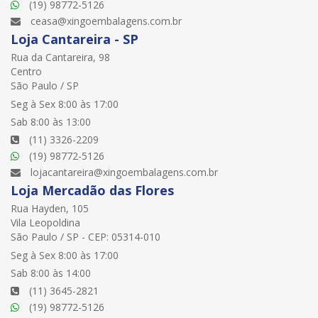
(19) 98772-5126
ceasa@xingoembalagens.com.br
Loja Cantareira - SP
Rua da Cantareira, 98
Centro
São Paulo / SP
Seg à Sex 8:00 às 17:00
Sab 8:00 às 13:00
(11) 3326-2209
(19) 98772-5126
lojacantareira@xingoembalagens.com.br
Loja Mercadão das Flores
Rua Hayden, 105
Vila Leopoldina
São Paulo / SP - CEP: 05314-010
Seg à Sex 8:00 às 17:00
Sab 8:00 às 14:00
(11) 3645-2821
(19) 98772-5126