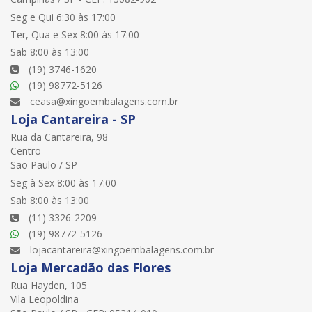
Seg e Qui 6:30 às 17:00
Ter, Qua e Sex 8:00 às 17:00
Sab 8:00 às 13:00
(19) 3746-1620
(19) 98772-5126
ceasa@xingoembalagens.com.br
Loja Cantareira - SP
Rua da Cantareira, 98
Centro
São Paulo / SP
Seg à Sex 8:00 às 17:00
Sab 8:00 às 13:00
(11) 3326-2209
(19) 98772-5126
lojacantareira@xingoembalagens.com.br
Loja Mercadão das Flores
Rua Hayden, 105
Vila Leopoldina