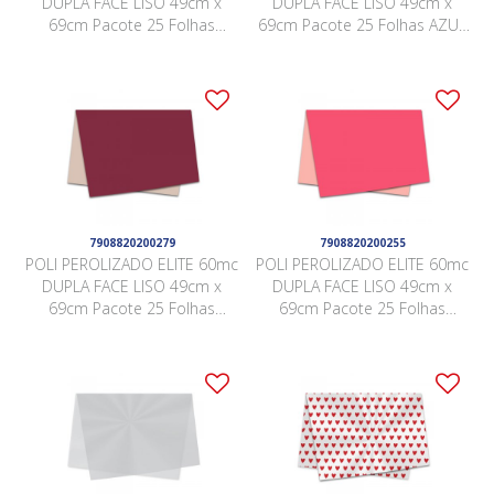
DUPLA FACE LISO 49cm x
DUPLA FACE LISO 49cm x
69cm Pacote 25 Folhas
69cm Pacote 25 Folhas AZUL
AMETISTA / MALVA
/ CINZA LUNAR
7908820200279
7908820200255
POLI PEROLIZADO ELITE 60mc
POLI PEROLIZADO ELITE 60mc
DUPLA FACE LISO 49cm x
DUPLA FACE LISO 49cm x
69cm Pacote 25 Folhas
69cm Pacote 25 Folhas
BORGONHA / NUDE
GÉRBERA / LIGHT CORAL