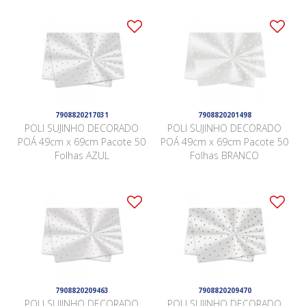
7908820217031
7908820201498
POLI SUJINHO DECORADO
POLI SUJINHO DECORADO
POÁ 49cm x 69cm Pacote 50
POÁ 49cm x 69cm Pacote 50
Folhas AZUL
Folhas BRANCO
7908820209463
7908820209470
POLI SUJINHO DECORADO
POLI SUJINHO DECORADO