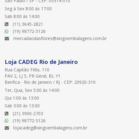
São Paulo / SP - CEP: 05314-010
Seg à Sex 8:00 às 17:00
Sab 8:00 às 14:00
(11) 3645-2821
(19) 98772-5126
mercadaodasflores@xingoembalagens.com.br
Loja CADEG Rio de Janeiro
Rua Capitão Félix, 110
PAV 2, LJ 5, PR Geral, BL Y1
Benfica - Rio de Janeiro / RJ - CEP: 20920-310
Ter, Qua, Sex 5:00 às 14:00
Qui 1:00 às 13:00
Sab 3:00 às 13:00
(21) 3900-2703
(19) 98772-5126
lojacadeg@xingoembalagens.com.br