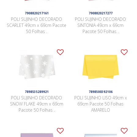
7908820217161
7908820217277
POLI SUJINHO DECORADO
POLI SUJINHO DECORADO
SCARLET 49cm x 69cm Pacote
SINTONIA 49cm x 69cm
50 Folhas .
Pacote 50 Folhas .
7898535289921
7898500392106
POLI SUJINHO DECORADO
POLI SUJINHO LISO 49cm x
SNOW FLAKE 49cm x 69cm
69cm Pacote 50 Folhas
Pacote 50 Folhas .
AMARELO