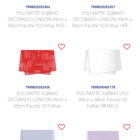
7908820202464
7908820202457
POLI MATTE SUJINHO
POLI MATTE SUJINHO
DECORADO LONDON 49cm x
DECORADO LONDON 49cm x
69cm Pacote 50 Folhas ROSA
69cm Pacote 50 Folhas VERDE
QUARTZ
BOTANIC
7908820202426
7898500403178
POLI MATTE SUJINHO
POLI MATTE SUJINHO LISO
DECORADO LONDON 49cm x
49cm x 69cm Pacote 50
69cm Pacote 50 Folhas
Folhas BRANCO
VERMELHO