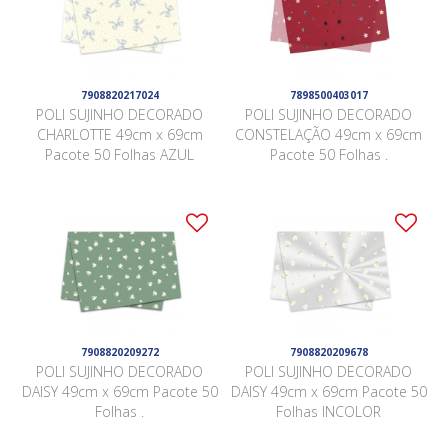
7908820217024
7898500403017
POLI SUJINHO DECORADO
POLI SUJINHO DECORADO
CHARLOTTE 49cm x 69cm
CONSTELAÇÃO 49cm x 69cm
Pacote 50 Folhas AZUL
Pacote 50 Folhas .
7908820209272
7908820209678
POLI SUJINHO DECORADO
POLI SUJINHO DECORADO
DAISY 49cm x 69cm Pacote 50
DAISY 49cm x 69cm Pacote 50
Folhas .
Folhas INCOLOR