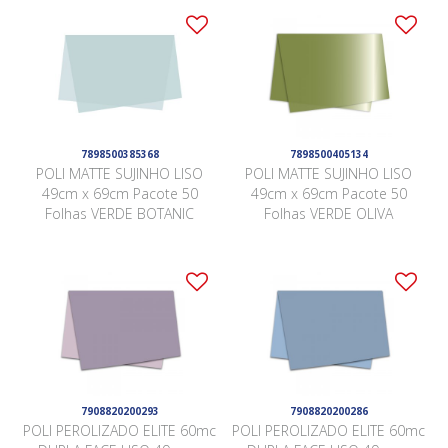
7898500385368
7898500405134
POLI MATTE SUJINHO LISO
POLI MATTE SUJINHO LISO
49cm x 69cm Pacote 50
49cm x 69cm Pacote 50
Folhas VERDE BOTANIC
Folhas VERDE OLIVA
7908820200293
7908820200286
POLI PEROLIZADO ELITE 60mc
POLI PEROLIZADO ELITE 60mc