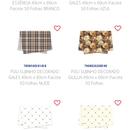
ESSÊNCIA 49cm x 69cm
GALES 49cm x 69cm Pacote
Pacote 50 Folhas BRANCO
50 Folhas AZUL
7898500381438
7908820208398
POLI SUJINHO DECORADO
POLI SUJINHO DECORADO
GALES 49cm x 69cm Pacote
GIULLIA 49cm x 69cm Pacote
50 Folhas NUDE
50 Folhas .