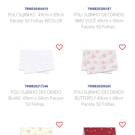
7898500404410
7908820200187
POLI SUJINHO . 49cm x 69cm
POLI SUJINHO DECORADO
Pacote 50 Folhas INCOLOR
AMO VOCÊ 49cm x 69cm
Pacote 50 Folhas .
7908820217246
7908820209265
POLI SUJINHO DECORADO
POLI SUJINHO DECORADO
BLANC 49cm x 69cm Pacote
BUTTERFLY 49cm x 69cm
50 Folhas .
Pacote 50 Folhas .