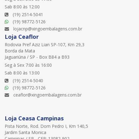
Sab 8:00 às 12:00
(19) 2514-5041
(19) 98772-5126
lojacnp@xingoembalagens.com.br
Loja Ceaflor
Rodovia Pref Aziz Lian SP-107, Km 29,3
Borda da Mata
Jaguariúna / SP - Box B84 a B93
Seg à Sex 7:00 às 16:00
Sab 8:00 às 13:00
(19) 2514-5040
(19) 98772-5126
ceaflor@xingoembalagens.com.br
Loja Ceasa Campinas
Pista Norte, Rod. Dom Pedro I, Km 140,5
Jardim Santa Monica
Campinas / SP - CEP: 13082-902