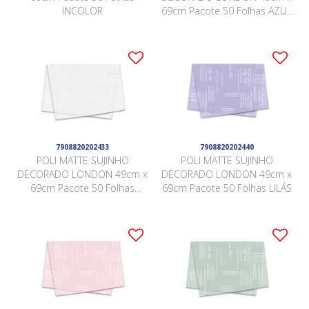
INCOLOR
69cm Pacote 50 Folhas AZUL
CARIBE
7908820202433
7908820202440
POLI MATTE SUJINHO
POLI MATTE SUJINHO
DECORADO LONDON 49cm x
DECORADO LONDON 49cm x
69cm Pacote 50 Folhas
69cm Pacote 50 Folhas LILÁS
BRANCO