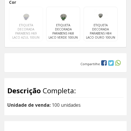
Cor
ETIQUETA
ETIQUETA
ETIQUETA
DECORADA
DECORADA
DECORADA
PARABENS H69
PARABENS H68
PARABENS H84
LACO AZUL 100UN
LACO VERDE 100UN
LACO OURO 100UN
Compartilhe
Descrição
Completa:
Unidade de venda:
100 unidades