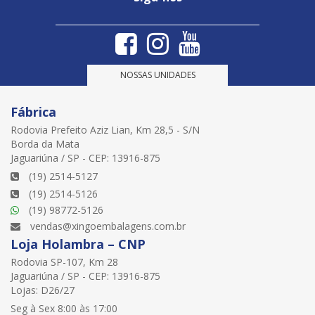
NOSSAS UNIDADES
Fábrica
Rodovia Prefeito Aziz Lian, Km 28,5 - S/N
Borda da Mata
Jaguariúna / SP - CEP: 13916-875
(19) 2514-5127
(19) 2514-5126
(19) 98772-5126
vendas@xingoembalagens.com.br
Loja Holambra – CNP
Rodovia SP-107, Km 28
Jaguariúna / SP - CEP: 13916-875
Lojas: D26/27
Seg à Sex 8:00 às 17:00