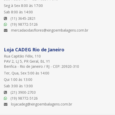
Seg à Sex 8:00 às 17:00
Sab 8:00 às 14:00
(11) 3645-2821
(19) 98772-5126
mercadaodasflores@xingoembalagens.com.br
Loja CADEG Rio de Janeiro
Rua Capitão Félix, 110
PAV 2, LJ 5, PR Geral, BL Y1
Benfica - Rio de Janeiro / RJ - CEP: 20920-310
Ter, Qua, Sex 5:00 às 14:00
Qui 1:00 às 13:00
Sab 3:00 às 13:00
(21) 3900-2703
(19) 98772-5126
lojacadeg@xingoembalagens.com.br