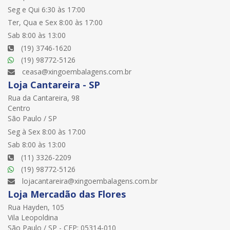
Seg e Qui 6:30 às 17:00
Ter, Qua e Sex 8:00 às 17:00
Sab 8:00 às 13:00
(19) 3746-1620
(19) 98772-5126
ceasa@xingoembalagens.com.br
Loja Cantareira - SP
Rua da Cantareira, 98
Centro
São Paulo / SP
Seg à Sex 8:00 às 17:00
Sab 8:00 às 13:00
(11) 3326-2209
(19) 98772-5126
lojacantareira@xingoembalagens.com.br
Loja Mercadão das Flores
Rua Hayden, 105
Vila Leopoldina
São Paulo / SP - CEP: 05314-010