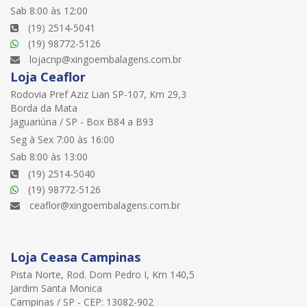
Sab 8:00 às 12:00
(19) 2514-5041
(19) 98772-5126
lojacnp@xingoembalagens.com.br
Loja Ceaflor
Rodovia Pref Aziz Lian SP-107, Km 29,3
Borda da Mata
Jaguariúna / SP - Box B84 a B93
Seg à Sex 7:00 às 16:00
Sab 8:00 às 13:00
(19) 2514-5040
(19) 98772-5126
ceaflor@xingoembalagens.com.br
Loja Ceasa Campinas
Pista Norte, Rod. Dom Pedro I, Km 140,5
Jardim Santa Monica
Campinas / SP - CEP: 13082-902