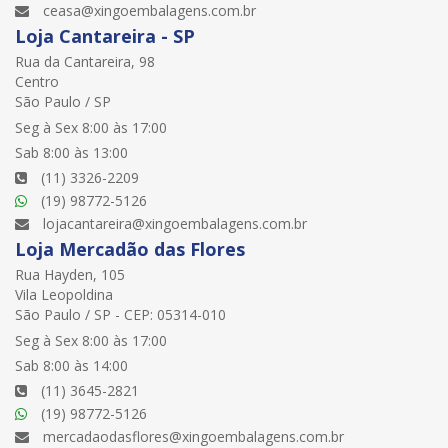
ceasa@xingoembalagens.com.br
Loja Cantareira - SP
Rua da Cantareira, 98
Centro
São Paulo / SP
Seg à Sex 8:00 às 17:00
Sab 8:00 às 13:00
(11) 3326-2209
(19) 98772-5126
lojacantareira@xingoembalagens.com.br
Loja Mercadão das Flores
Rua Hayden, 105
Vila Leopoldina
São Paulo / SP - CEP: 05314-010
Seg à Sex 8:00 às 17:00
Sab 8:00 às 14:00
(11) 3645-2821
(19) 98772-5126
mercadaodasflores@xingoembalagens.com.br