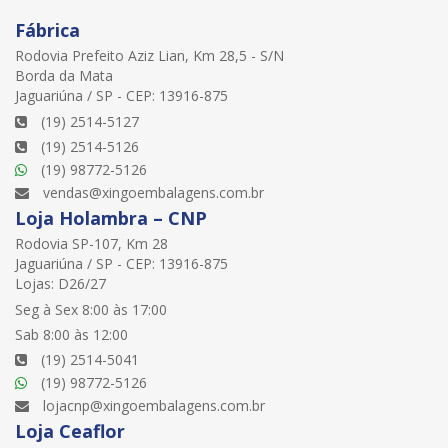
Fábrica
Rodovia Prefeito Aziz Lian, Km 28,5 - S/N
Borda da Mata
Jaguariúna / SP - CEP: 13916-875
(19) 2514-5127
(19) 2514-5126
(19) 98772-5126
vendas@xingoembalagens.com.br
Loja Holambra – CNP
Rodovia SP-107, Km 28
Jaguariúna / SP - CEP: 13916-875
Lojas: D26/27
Seg à Sex 8:00 às 17:00
Sab 8:00 às 12:00
(19) 2514-5041
(19) 98772-5126
lojacnp@xingoembalagens.com.br
Loja Ceaflor