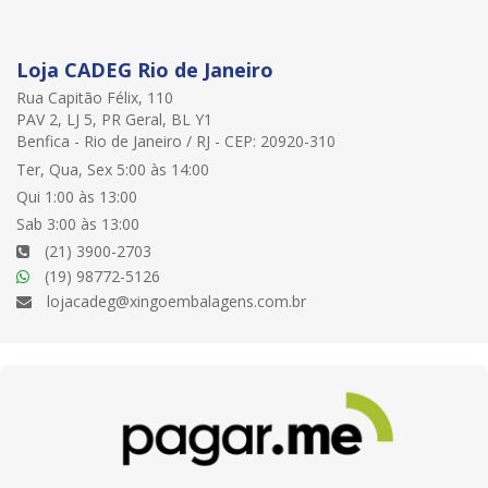
Loja CADEG Rio de Janeiro
Rua Capitão Félix, 110
PAV 2, LJ 5, PR Geral, BL Y1
Benfica - Rio de Janeiro / RJ - CEP: 20920-310
Ter, Qua, Sex 5:00 às 14:00
Qui 1:00 às 13:00
Sab 3:00 às 13:00
(21) 3900-2703
(19) 98772-5126
lojacadeg@xingoembalagens.com.br