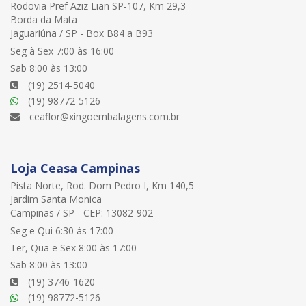
Rodovia Pref Aziz Lian SP-107, Km 29,3
Borda da Mata
Jaguariúna / SP - Box B84 a B93
Seg à Sex 7:00 às 16:00
Sab 8:00 às 13:00
(19) 2514-5040
(19) 98772-5126
ceaflor@xingoembalagens.com.br
Loja Ceasa Campinas
Pista Norte, Rod. Dom Pedro I, Km 140,5
Jardim Santa Monica
Campinas / SP - CEP: 13082-902
Seg e Qui 6:30 às 17:00
Ter, Qua e Sex 8:00 às 17:00
Sab 8:00 às 13:00
(19) 3746-1620
(19) 98772-5126