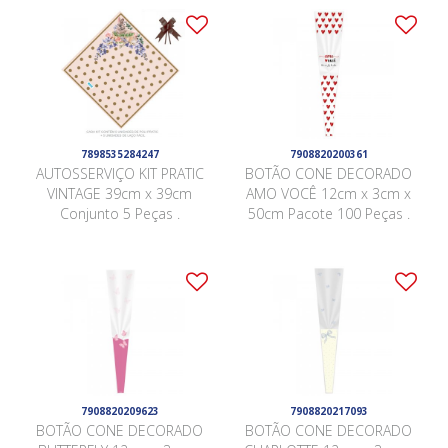
7898535284247
7908820200361
AUTOSSERVIÇO KIT PRATIC
BOTÃO CONE DECORADO
VINTAGE 39cm x 39cm
AMO VOCÊ 12cm x 3cm x
Conjunto 5 Peças .
50cm Pacote 100 Peças .
7908820209623
7908820217093
BOTÃO CONE DECORADO
BOTÃO CONE DECORADO