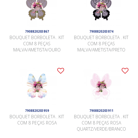
7908820203867
7908820203874
BOUQUET BORBOLETA . KIT
BOUQUET BORBOLETA . KIT
COM 8 PEÇAS
COM 8 PEÇAS
MALVA/AMETISTA/OURO
MALVA/AMETISTA/PRETO
7908820203959
7908820203911
BOUQUET BORBOLETA . KIT
BOUQUET BORBOLETA . KIT
COM 8 PEÇAS ROSA
COM 8 PEÇAS ROSA
QUARTZ/VERDE/BRANCO