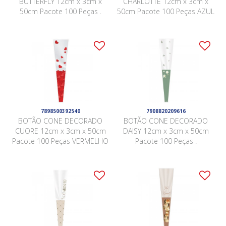
BUTTERFLY 12cm x 3cm x
CHARLOTTE 12cm x 3cm x
50cm Pacote 100 Peças .
50cm Pacote 100 Peças AZUL
7898500392540
7908820209616
BOTÃO CONE DECORADO
BOTÃO CONE DECORADO
CUORE 12cm x 3cm x 50cm
DAISY 12cm x 3cm x 50cm
Pacote 100 Peças VERMELHO
Pacote 100 Peças .