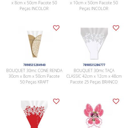
x 8cm x 50cm Pacote 50
x 10cm x 50cm Pacote 50
Peças INCOLOR
Peças INCOLOR
7898535284940
7898535286777
BOUQUET 30mc CONE RENDA
BOUQUET 30mc TAÇA
30cm x 8cm x 50cm Pacote
CLASSIC 42cm x 12cm x 48cm
50 Peças KRAFT
Pacote 25 Peças BRANCO