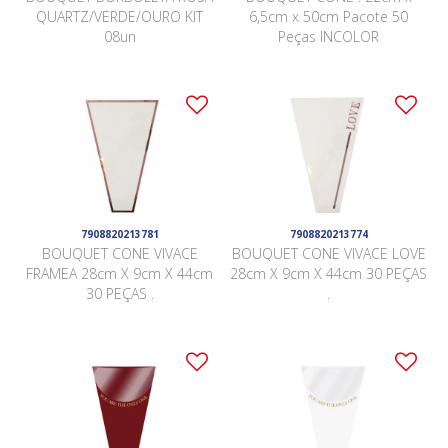
QUARTZ/VERDE/OURO KIT
6,5cm x 50cm Pacote 50
08un
Peças INCOLOR
7908820213781
7908820213774
BOUQUET CONE VIVACE
BOUQUET CONE VIVACE LOVE
FRAMEA 28cm X 9cm X 44cm
28cm X 9cm X 44cm 30 PEÇAS
30 PEÇAS .
.