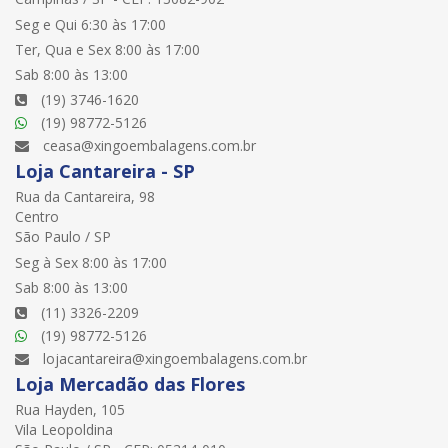
Seg e Qui 6:30 às 17:00
Ter, Qua e Sex 8:00 às 17:00
Sab 8:00 às 13:00
(19) 3746-1620
(19) 98772-5126
ceasa@xingoembalagens.com.br
Loja Cantareira - SP
Rua da Cantareira, 98
Centro
São Paulo / SP
Seg à Sex 8:00 às 17:00
Sab 8:00 às 13:00
(11) 3326-2209
(19) 98772-5126
lojacantareira@xingoembalagens.com.br
Loja Mercadão das Flores
Rua Hayden, 105
Vila Leopoldina