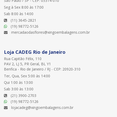
São Paulo / SP - CEP: 05314-010
Seg à Sex 8:00 às 17:00
Sab 8:00 às 14:00
(11) 3645-2821
(19) 98772-5126
mercadaodasflores@xingoembalagens.com.br
Loja CADEG Rio de Janeiro
Rua Capitão Félix, 110
PAV 2, LJ 5, PR Geral, BL Y1
Benfica - Rio de Janeiro / RJ - CEP: 20920-310
Ter, Qua, Sex 5:00 às 14:00
Qui 1:00 às 13:00
Sab 3:00 às 13:00
(21) 3900-2703
(19) 98772-5126
lojacadeg@xingoembalagens.com.br