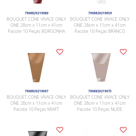
7908820219080
7908820219059
BOUQUET CONE VIVACE ONLY
BOUQUET CONE VIVACE ONLY
ONE 28cm x 11cm x 41cm
ONE 28cm x 11cm x 41cm
Pacote 10 Peças BORGONHA
Pacote 10 Peças BRANCO
7908820219097
7908820219073
BOUQUET CONE VIVACE ONLY
BOUQUET CONE VIVACE ONLY
ONE 28cm x 11cm x 41cm
ONE 28cm x 11cm x 41cm
Pacote 10 Peças KRAFT
Pacote 10 Peças NUDE