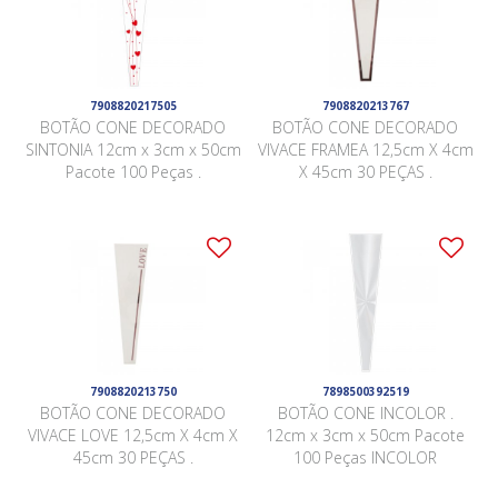
7908820217505
7908820213767
BOTÃO CONE DECORADO
BOTÃO CONE DECORADO
SINTONIA 12cm x 3cm x 50cm
VIVACE FRAMEA 12,5cm X 4cm
Pacote 100 Peças .
X 45cm 30 PEÇAS .
7908820213750
7898500392519
BOTÃO CONE DECORADO
BOTÃO CONE INCOLOR .
VIVACE LOVE 12,5cm X 4cm X
12cm x 3cm x 50cm Pacote
45cm 30 PEÇAS .
100 Peças INCOLOR