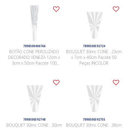
7898500406766
7898500392724
BOTÃO CONE PEROLIZADO
BOUQUET 30mc CONE . 23cm
DECORADO VENEZA 12cm x
x 7cm x 40cm Pacote 50
3cm x 50cm Pacote 100
Peças INCOLOR
Peças .
7898500392748
7898500392755
BOUQUET 30mc CONE . 30cm
BOUQUET 30mc CONE . 38cm