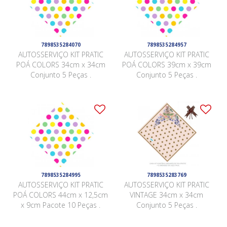
7898535284070
7898535284957
AUTOSSERVIÇO KIT PRATIC
AUTOSSERVIÇO KIT PRATIC
POÁ COLORS 34cm x 34cm
POÁ COLORS 39cm x 39cm
Conjunto 5 Peças .
Conjunto 5 Peças .
7898535284995
7898535283769
AUTOSSERVIÇO KIT PRATIC
AUTOSSERVIÇO KIT PRATIC
POÁ COLORS 44cm x 12,5cm
VINTAGE 34cm x 34cm
x 9cm Pacote 10 Peças .
Conjunto 5 Peças .