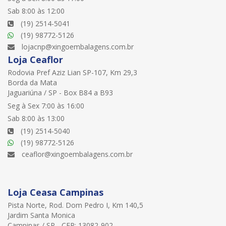
Sab 8:00 às 12:00
(19) 2514-5041
(19) 98772-5126
lojacnp@xingoembalagens.com.br
Loja Ceaflor
Rodovia Pref Aziz Lian SP-107, Km 29,3
Borda da Mata
Jaguariúna / SP - Box B84 a B93
Seg à Sex 7:00 às 16:00
Sab 8:00 às 13:00
(19) 2514-5040
(19) 98772-5126
ceaflor@xingoembalagens.com.br
Loja Ceasa Campinas
Pista Norte, Rod. Dom Pedro I, Km 140,5
Jardim Santa Monica
Campinas / SP - CEP: 13082-902