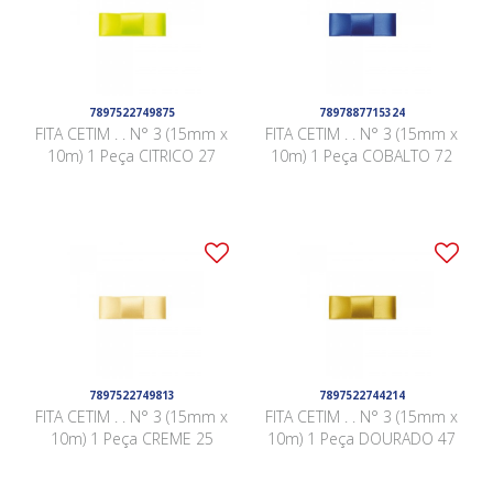
7897522749875
7897887715324
FITA CETIM . . N° 3 (15mm x
FITA CETIM . . N° 3 (15mm x
10m) 1 Peça CITRICO 27
10m) 1 Peça COBALTO 72
7897522749813
7897522744214
FITA CETIM . . N° 3 (15mm x
FITA CETIM . . N° 3 (15mm x
10m) 1 Peça CREME 25
10m) 1 Peça DOURADO 47