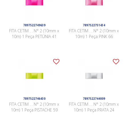
7897522749639
7897522751434
FITA CETIM . . N° 2 (10mm x
FITA CETIM . . N° 2 (10mm x
10m) 1 Peça PETÚNIA 41
10m) 1 Peça PINK 66
7897522746430
7897522744009
FITA CETIM . . N° 2 (10mm x
FITA CETIM . . N° 2 (10mm x
10m) 1 Peça PISTACHE 59
10m) 1 Peça PRATA 24