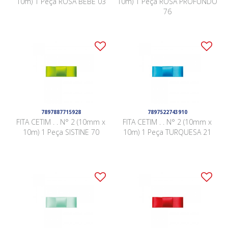
10m) 1 Peça ROSA BEBÊ 03
10m) 1 Peça ROSA PROFUNDO
76
7897887715928
7897522743910
FITA CETIM . . N° 2 (10mm x
FITA CETIM . . N° 2 (10mm x
10m) 1 Peça SISTINE 70
10m) 1 Peça TURQUESA 21