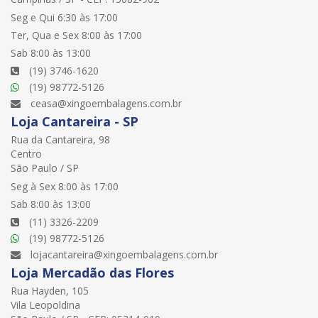
Seg e Qui 6:30 às 17:00
Ter, Qua e Sex 8:00 às 17:00
Sab 8:00 às 13:00
(19) 3746-1620
(19) 98772-5126
ceasa@xingoembalagens.com.br
Loja Cantareira - SP
Rua da Cantareira, 98
Centro
São Paulo / SP
Seg à Sex 8:00 às 17:00
Sab 8:00 às 13:00
(11) 3326-2209
(19) 98772-5126
lojacantareira@xingoembalagens.com.br
Loja Mercadão das Flores
Rua Hayden, 105
Vila Leopoldina