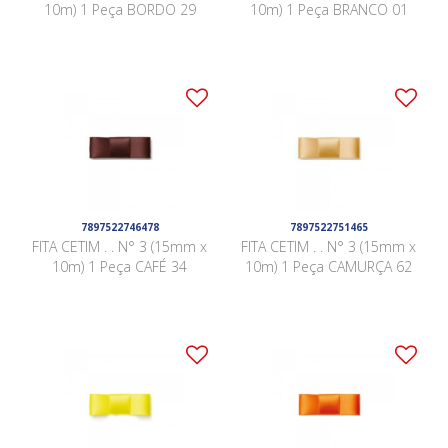
10m) 1 Peça BORDO 29
10m) 1 Peça BRANCO 01
7897522746478
7897522751465
FITA CETIM . . N° 3 (15mm x
FITA CETIM . . N° 3 (15mm x
10m) 1 Peça CAFÉ 34
10m) 1 Peça CAMURÇA 62