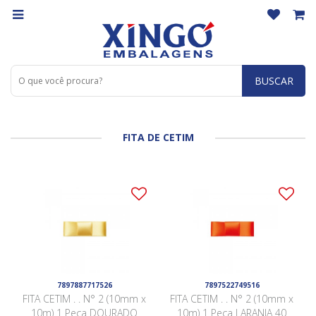
BUSCAR
FITA DE CETIM
7897887717526
7897522749516
FITA CETIM . . N° 2 (10mm x
FITA CETIM . . N° 2 (10mm x
10m) 1 Peça DOURADO
10m) 1 Peça LARANJA 40