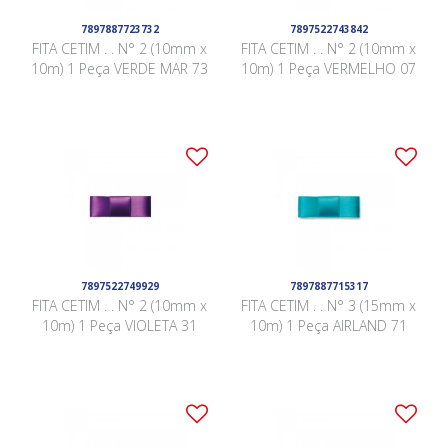
7897887723732
7897522743842
FITA CETIM . . N° 2 (10mm x
FITA CETIM . . N° 2 (10mm x
10m) 1 Peça VERDE MAR 73
10m) 1 Peça VERMELHO 07
7897522749929
7897887715317
FITA CETIM . . N° 2 (10mm x
FITA CETIM . . N° 3 (15mm x
10m) 1 Peça VIOLETA 31
10m) 1 Peça AIRLAND 71