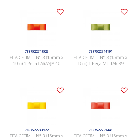
7897522749523
7897522744191
FITA CETIM . . N° 3 (15mm x
FITA CETIM . . N° 3 (15mm x
10m) 1 Peça LARANJA 40
10m) 1 Peça MILITAR 39
7897522744122
7897522751441
FITA CETIM . . N° 3 (15mm x
FITA CETIM . . N° 3 (15mm x