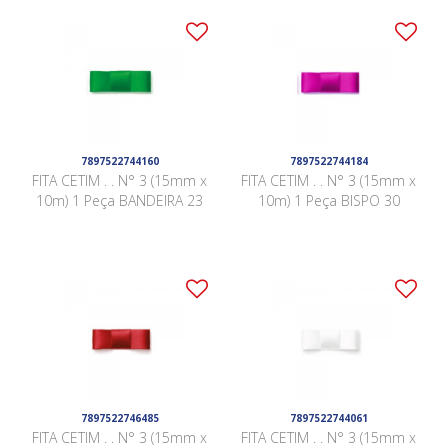
7897522744160
7897522744184
FITA CETIM . . N° 3 (15mm x
FITA CETIM . . N° 3 (15mm x
10m) 1 Peça BANDEIRA 23
10m) 1 Peça BISPO 30
7897522746485
7897522744061
FITA CETIM . . N° 3 (15mm x
FITA CETIM . . N° 3 (15mm x