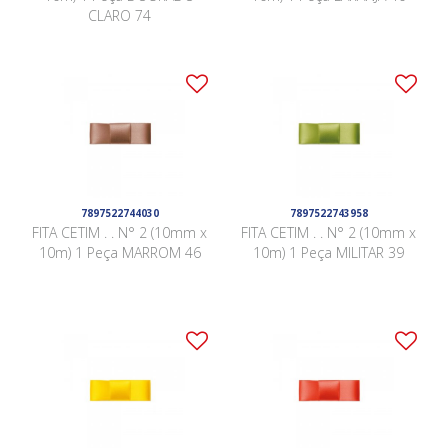
CLARO 74
7897522744030
7897522743958
FITA CETIM . . N° 2 (10mm x
FITA CETIM . . N° 2 (10mm x
10m) 1 Peça MARROM 46
10m) 1 Peça MILITAR 39