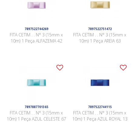
7897522744269
7897522751472
FITA CETIM . . N° 3 (15mm x
FITA CETIM . . N° 3 (15mm x
10m) 1 Peça ALFAZEMA 42
10m) 1 Peça AREIA 63
7897887701365
7897522744115
FITA CETIM . . N° 3 (15mm x
FITA CETIM . . N° 3 (15mm x
10m) 1 Peça AZUL CELESTE 67
10m) 1 Peça AZUL ROYAL 13