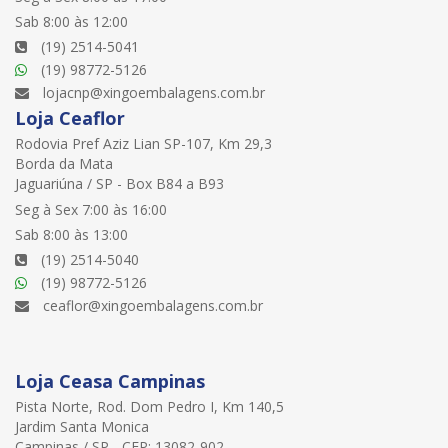
Sab 8:00 às 12:00
(19) 2514-5041
(19) 98772-5126
lojacnp@xingoembalagens.com.br
Loja Ceaflor
Rodovia Pref Aziz Lian SP-107, Km 29,3
Borda da Mata
Jaguariúna / SP - Box B84 a B93
Seg à Sex 7:00 às 16:00
Sab 8:00 às 13:00
(19) 2514-5040
(19) 98772-5126
ceaflor@xingoembalagens.com.br
Loja Ceasa Campinas
Pista Norte, Rod. Dom Pedro I, Km 140,5
Jardim Santa Monica
Campinas / SP - CEP: 13082-902