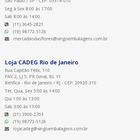
São Paulo / SP - CEP: 05314-010
Seg à Sex 8:00 às 17:00
Sab 8:00 às 14:00
(11) 3645-2821
(19) 98772-5126
mercadaodasflores@xingoembalagens.com.br
Loja CADEG Rio de Janeiro
Rua Capitão Félix, 110
PAV 2, LJ 5, PR Geral, BL Y1
Benfica - Rio de Janeiro / RJ - CEP: 20920-310
Ter, Qua, Sex 5:00 às 14:00
Qui 1:00 às 13:00
Sab 3:00 às 13:00
(21) 3900-2703
(19) 98772-5126
lojacadeg@xingoembalagens.com.br