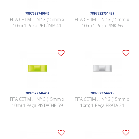
7897522749646
7897522751489
FITA CETIM . . N° 3 (15mm x
FITA CETIM . . N° 3 (15mm x
10m) 1 Peça PETÚNIA 41
10m) 1 Peça PINK 66
7897522746454
7897522744245
FITA CETIM . . N° 3 (15mm x
FITA CETIM . . N° 3 (15mm x
10m) 1 Peça PISTACHE 59
10m) 1 Peça PRATA 24