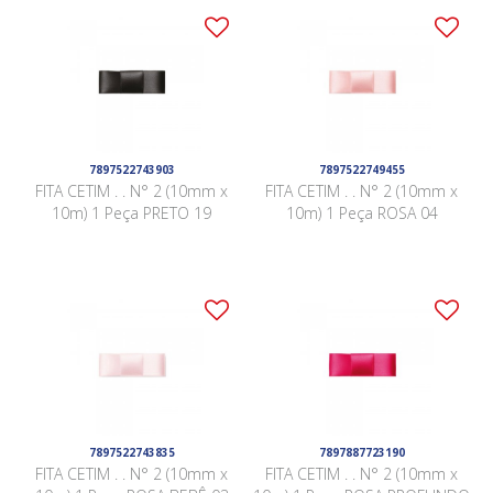
7897522743903
7897522749455
FITA CETIM . . N° 2 (10mm x
FITA CETIM . . N° 2 (10mm x
10m) 1 Peça PRETO 19
10m) 1 Peça ROSA 04
7897522743835
7897887723190
FITA CETIM . . N° 2 (10mm x
FITA CETIM . . N° 2 (10mm x