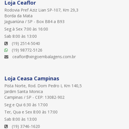
Loja Ceaflor
Rodovia Pref Aziz Lian SP-107, Km 29,3
Borda da Mata
Jaguariúna / SP - Box B84 a B93
Seg à Sex 7:00 às 16:00
Sab 8:00 às 13:00
(19) 2514-5040
(19) 98772-5126
ceaflor@xingoembalagens.com.br
Loja Ceasa Campinas
Pista Norte, Rod. Dom Pedro I, Km 140,5
Jardim Santa Monica
Campinas / SP - CEP: 13082-902
Seg e Qui 6:30 às 17:00
Ter, Qua e Sex 8:00 às 17:00
Sab 8:00 às 13:00
(19) 3746-1620