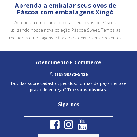
Aprenda a embalar seus ovos de
Páscoa com embalagens Xingó
Aprenda a embalar e decorar seus ovos de Páscoa
utilizando nossa nova coleção Páscoa Sweet. Temos as
melhores embalagens e fitas para deixar seus presentes
ainda mais bonitos e atrativos.
Atendimento E-Commerce
(19) 98772-5126
Dúvidas sobre cadastro, pedidos, formas de pagamento e
prazo de entrega?
Tire suas dúvidas.
Siga-nos