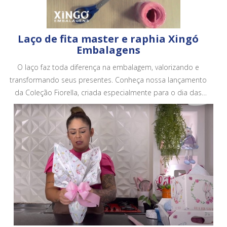
Laço de fita master e raphia Xingó
Embalagens
O laço faz toda diferença na embalagem, valorizando e
transformando seus presentes. Conheça nossa lançamento
da Coleção Fiorella, criada especialmente para o dia das
mães. Conheça todos os nossos produtos em no site.