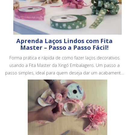
Aprenda Laços Lindos com Fita
Master – Passo a Passo Fácil!
Forma prática e rápida de como fazer laços decorativos
usando a Fita Master da Xingó Embalagens. Um passo a
passo simples, ideal para quem deseja dar um acabamento
mais bonito e profissional em embalagens, cestas e
presentes.