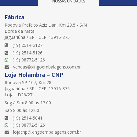
NOSSAS UNIDADES
Fábrica
Rodovia Prefeito Aziz Lian, Km 28,5 - S/N
Borda da Mata
Jaguariúna / SP - CEP: 13916-875
(19) 2514-5127
(19) 2514-5126
(19) 98772-5126
vendas@xingoembalagens.com.br
Loja Holambra – CNP
Rodovia SP-107, Km 28
Jaguariúna / SP - CEP: 13916-875
Lojas: D26/27
Seg à Sex 8:00 às 17:00
Sab 8:00 às 12:00
(19) 2514-5041
(19) 98772-5126
lojacnp@xingoembalagens.com.br