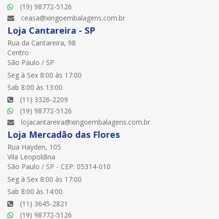
(19) 98772-5126
ceasa@xingoembalagens.com.br
Loja Cantareira - SP
Rua da Cantareira, 98
Centro
São Paulo / SP
Seg à Sex 8:00 às 17:00
Sab 8:00 às 13:00
(11) 3326-2209
(19) 98772-5126
lojacantareira@xingoembalagens.com.br
Loja Mercadão das Flores
Rua Hayden, 105
Vila Leopoldina
São Paulo / SP - CEP: 05314-010
Seg à Sex 8:00 às 17:00
Sab 8:00 às 14:00
(11) 3645-2821
(19) 98772-5126