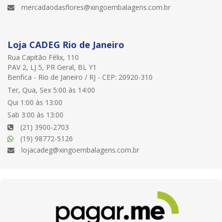
mercadaodasflores@xingoembalagens.com.br
Loja CADEG Rio de Janeiro
Rua Capitão Félix, 110
PAV 2, LJ 5, PR Geral, BL Y1
Benfica - Rio de Janeiro / RJ - CEP: 20920-310
Ter, Qua, Sex 5:00 às 14:00
Qui 1:00 às 13:00
Sab 3:00 às 13:00
(21) 3900-2703
(19) 98772-5126
lojacadeg@xingoembalagens.com.br