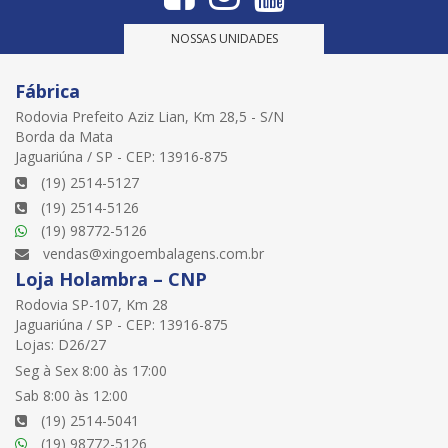
NOSSAS UNIDADES
Fábrica
Rodovia Prefeito Aziz Lian, Km 28,5 - S/N
Borda da Mata
Jaguariúna / SP - CEP: 13916-875
(19) 2514-5127
(19) 2514-5126
(19) 98772-5126
vendas@xingoembalagens.com.br
Loja Holambra – CNP
Rodovia SP-107, Km 28
Jaguariúna / SP - CEP: 13916-875
Lojas: D26/27
Seg à Sex 8:00 às 17:00
Sab 8:00 às 12:00
(19) 2514-5041
(19) 98772-5126