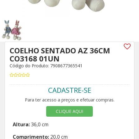
COELHO SENTADO AZ 36CM
CO3168 01UN
Código do Produto: 7908677365541
CADASTRE-SE
Para ter acesso a preços e efetuar compras.
CLIQUE AQUI
Altura:
36,0 cm
Comprimento:
20,0 cm