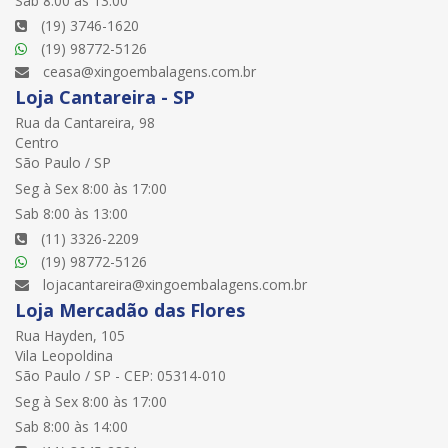
Sab 8:00 às 13:00
(19) 3746-1620
(19) 98772-5126
ceasa@xingoembalagens.com.br
Loja Cantareira - SP
Rua da Cantareira, 98
Centro
São Paulo / SP
Seg à Sex 8:00 às 17:00
Sab 8:00 às 13:00
(11) 3326-2209
(19) 98772-5126
lojacantareira@xingoembalagens.com.br
Loja Mercadão das Flores
Rua Hayden, 105
Vila Leopoldina
São Paulo / SP - CEP: 05314-010
Seg à Sex 8:00 às 17:00
Sab 8:00 às 14:00