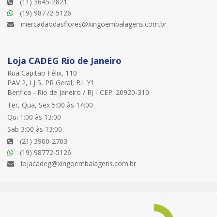
(11) 3645-2821
(19) 98772-5126
mercadaodasflores@xingoembalagens.com.br
Loja CADEG Rio de Janeiro
Rua Capitão Félix, 110
PAV 2, LJ 5, PR Geral, BL Y1
Benfica - Rio de Janeiro / RJ - CEP: 20920-310
Ter, Qua, Sex 5:00 às 14:00
Qui 1:00 às 13:00
Sab 3:00 às 13:00
(21) 3900-2703
(19) 98772-5126
lojacadeg@xingoembalagens.com.br