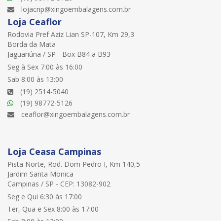
lojacnp@xingoembalagens.com.br
Loja Ceaflor
Rodovia Pref Aziz Lian SP-107, Km 29,3
Borda da Mata
Jaguariúna / SP - Box B84 a B93
Seg à Sex 7:00 às 16:00
Sab 8:00 às 13:00
(19) 2514-5040
(19) 98772-5126
ceaflor@xingoembalagens.com.br
Loja Ceasa Campinas
Pista Norte, Rod. Dom Pedro I, Km 140,5
Jardim Santa Monica
Campinas / SP - CEP: 13082-902
Seg e Qui 6:30 às 17:00
Ter, Qua e Sex 8:00 às 17:00