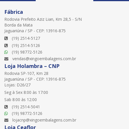
Fábrica
Rodovia Prefeito Aziz Lian, Km 28,5 - S/N
Borda da Mata
Jaguariúna / SP - CEP: 13916-875
(19) 2514-5127
(19) 2514-5126
(19) 98772-5126
vendas@xingoembalagens.com.br
Loja Holambra – CNP
Rodovia SP-107, Km 28
Jaguariúna / SP - CEP: 13916-875
Lojas: D26/27
Seg à Sex 8:00 às 17:00
Sab 8:00 às 12:00
(19) 2514-5041
(19) 98772-5126
lojacnp@xingoembalagens.com.br
Loja Ceaflor