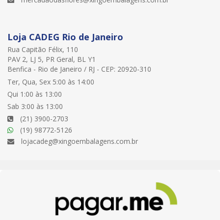
Loja CADEG Rio de Janeiro
Rua Capitão Félix, 110
PAV 2, LJ 5, PR Geral, BL Y1
Benfica - Rio de Janeiro / RJ - CEP: 20920-310
Ter, Qua, Sex 5:00 às 14:00
Qui 1:00 às 13:00
Sab 3:00 às 13:00
(21) 3900-2703
(19) 98772-5126
lojacadeg@xingoembalagens.com.br