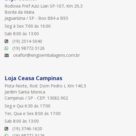
Rodovia Pref Aziz Lian SP-107, Km 29,3
Borda da Mata
Jaguariúna / SP - Box B84 a B93
Seg à Sex 7:00 às 16:00
Sab 8:00 às 13:00
(19) 2514-5040
(19) 98772-5126
ceaflor@xingoembalagens.com.br
Loja Ceasa Campinas
Pista Norte, Rod. Dom Pedro I, Km 140,5
Jardim Santa Monica
Campinas / SP - CEP: 13082-902
Seg e Qui 6:30 às 17:00
Ter, Qua e Sex 8:00 às 17:00
Sab 8:00 às 13:00
(19) 3746-1620
(19) 98772-5126