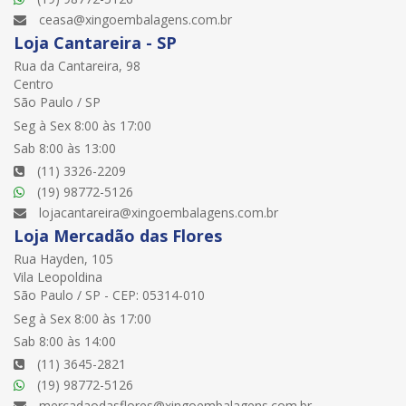
ceasa@xingoembalagens.com.br
Loja Cantareira - SP
Rua da Cantareira, 98
Centro
São Paulo / SP
Seg à Sex 8:00 às 17:00
Sab 8:00 às 13:00
(11) 3326-2209
(19) 98772-5126
lojacantareira@xingoembalagens.com.br
Loja Mercadão das Flores
Rua Hayden, 105
Vila Leopoldina
São Paulo / SP - CEP: 05314-010
Seg à Sex 8:00 às 17:00
Sab 8:00 às 14:00
(11) 3645-2821
(19) 98772-5126
mercadaodasflores@xingoembalagens.com.br