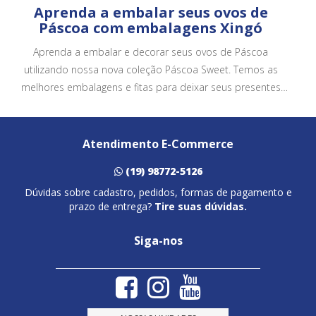
Aprenda a embalar seus ovos de
Páscoa com embalagens Xingó
Aprenda a embalar e decorar seus ovos de Páscoa
utilizando nossa nova coleção Páscoa Sweet. Temos as
melhores embalagens e fitas para deixar seus presentes
ainda mais bonitos e atrativos.
Atendimento E-Commerce
(19) 98772-5126
Dúvidas sobre cadastro, pedidos, formas de pagamento e
prazo de entrega?
Tire suas dúvidas.
Siga-nos