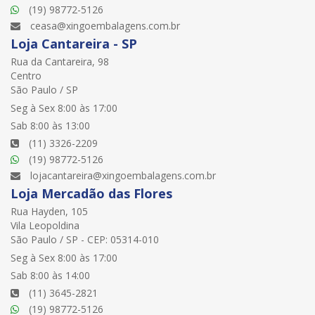
(19) 98772-5126
ceasa@xingoembalagens.com.br
Loja Cantareira - SP
Rua da Cantareira, 98
Centro
São Paulo / SP
Seg à Sex 8:00 às 17:00
Sab 8:00 às 13:00
(11) 3326-2209
(19) 98772-5126
lojacantareira@xingoembalagens.com.br
Loja Mercadão das Flores
Rua Hayden, 105
Vila Leopoldina
São Paulo / SP - CEP: 05314-010
Seg à Sex 8:00 às 17:00
Sab 8:00 às 14:00
(11) 3645-2821
(19) 98772-5126