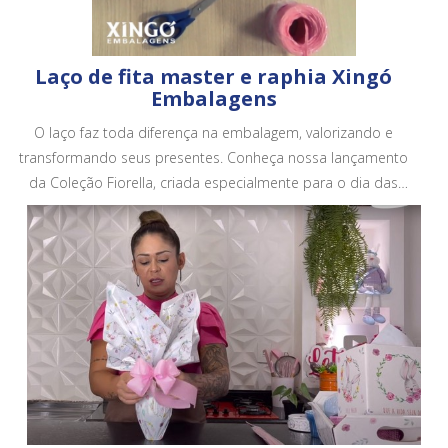
Laço de fita master e raphia Xingó
Embalagens
O laço faz toda diferença na embalagem, valorizando e
transformando seus presentes. Conheça nossa lançamento
da Coleção Fiorella, criada especialmente para o dia das
mães. Conheça todos os nossos produtos em no site.