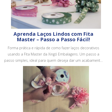
Aprenda Laços Lindos com Fita
Master – Passo a Passo Fácil!
Forma prática e rápida de como fazer laços decorativos
usando a Fita Master da Xingó Embalagens. Um passo a
passo simples, ideal para quem deseja dar um acabamento
mais bonito e profissional em embalagens, cestas e
presentes.