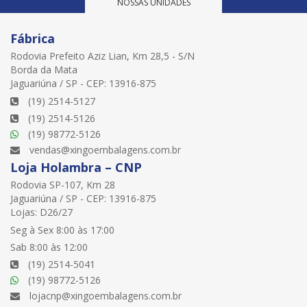
NOSSAS UNIDADES
Fábrica
Rodovia Prefeito Aziz Lian, Km 28,5 - S/N
Borda da Mata
Jaguariúna / SP - CEP: 13916-875
(19) 2514-5127
(19) 2514-5126
(19) 98772-5126
vendas@xingoembalagens.com.br
Loja Holambra – CNP
Rodovia SP-107, Km 28
Jaguariúna / SP - CEP: 13916-875
Lojas: D26/27
Seg à Sex 8:00 às 17:00
Sab 8:00 às 12:00
(19) 2514-5041
(19) 98772-5126
lojacnp@xingoembalagens.com.br