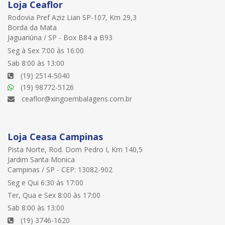
Loja Ceaflor
Rodovia Pref Aziz Lian SP-107, Km 29,3
Borda da Mata
Jaguariúna / SP - Box B84 a B93
Seg à Sex 7:00 às 16:00
Sab 8:00 às 13:00
(19) 2514-5040
(19) 98772-5126
ceaflor@xingoembalagens.com.br
Loja Ceasa Campinas
Pista Norte, Rod. Dom Pedro I, Km 140,5
Jardim Santa Monica
Campinas / SP - CEP: 13082-902
Seg e Qui 6:30 às 17:00
Ter, Qua e Sex 8:00 às 17:00
Sab 8:00 às 13:00
(19) 3746-1620