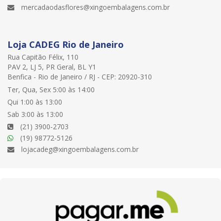
mercadaodasflores@xingoembalagens.com.br
Loja CADEG Rio de Janeiro
Rua Capitão Félix, 110
PAV 2, LJ 5, PR Geral, BL Y1
Benfica - Rio de Janeiro / RJ - CEP: 20920-310
Ter, Qua, Sex 5:00 às 14:00
Qui 1:00 às 13:00
Sab 3:00 às 13:00
(21) 3900-2703
(19) 98772-5126
lojacadeg@xingoembalagens.com.br