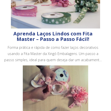
Aprenda Laços Lindos com Fita
Master – Passo a Passo Fácil!
Forma prática e rápida de como fazer laços decorativos
usando a Fita Master da Xingó Embalagens. Um passo a
passo simples, ideal para quem deseja dar um acabamento
mais bonito e profissional em embalagens, cestas e
presentes.