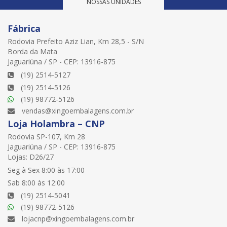
NOSSAS UNIDADES
Fábrica
Rodovia Prefeito Aziz Lian, Km 28,5 - S/N
Borda da Mata
Jaguariúna / SP - CEP: 13916-875
(19) 2514-5127
(19) 2514-5126
(19) 98772-5126
vendas@xingoembalagens.com.br
Loja Holambra – CNP
Rodovia SP-107, Km 28
Jaguariúna / SP - CEP: 13916-875
Lojas: D26/27
Seg à Sex 8:00 às 17:00
Sab 8:00 às 12:00
(19) 2514-5041
(19) 98772-5126
lojacnp@xingoembalagens.com.br