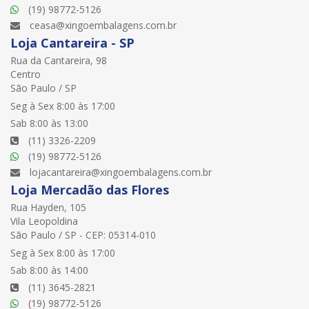
(19) 98772-5126
ceasa@xingoembalagens.com.br
Loja Cantareira - SP
Rua da Cantareira, 98
Centro
São Paulo / SP
Seg à Sex 8:00 às 17:00
Sab 8:00 às 13:00
(11) 3326-2209
(19) 98772-5126
lojacantareira@xingoembalagens.com.br
Loja Mercadão das Flores
Rua Hayden, 105
Vila Leopoldina
São Paulo / SP - CEP: 05314-010
Seg à Sex 8:00 às 17:00
Sab 8:00 às 14:00
(11) 3645-2821
(19) 98772-5126