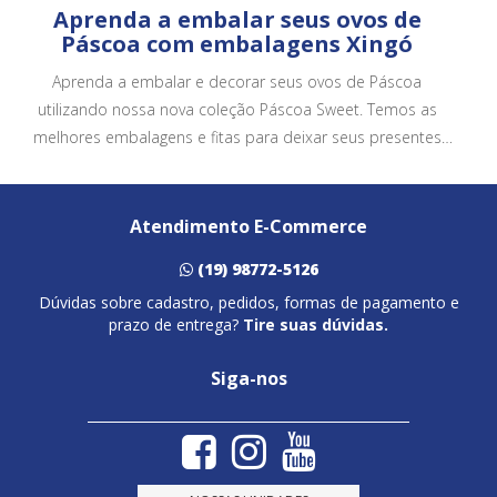
Aprenda a embalar seus ovos de
Páscoa com embalagens Xingó
Aprenda a embalar e decorar seus ovos de Páscoa
utilizando nossa nova coleção Páscoa Sweet. Temos as
melhores embalagens e fitas para deixar seus presentes
ainda mais bonitos e atrativos.
Atendimento E-Commerce
(19) 98772-5126
Dúvidas sobre cadastro, pedidos, formas de pagamento e
prazo de entrega?
Tire suas dúvidas.
Siga-nos