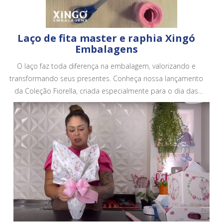
Laço de fita master e raphia Xingó
Embalagens
O laço faz toda diferença na embalagem, valorizando e
transformando seus presentes. Conheça nossa lançamento
da Coleção Fiorella, criada especialmente para o dia das
mães. Conheça todos os nossos produtos em no site.