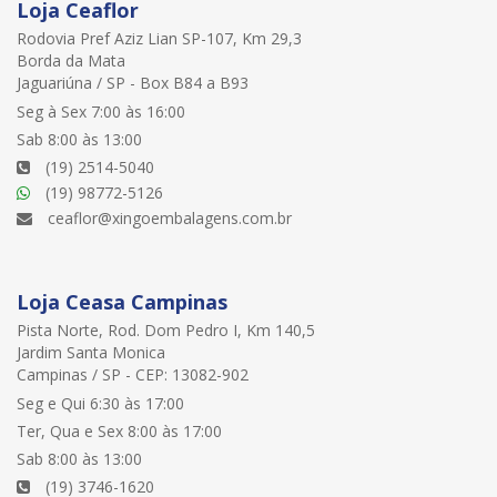
Loja Ceaflor
Rodovia Pref Aziz Lian SP-107, Km 29,3
Borda da Mata
Jaguariúna / SP - Box B84 a B93
Seg à Sex 7:00 às 16:00
Sab 8:00 às 13:00
(19) 2514-5040
(19) 98772-5126
ceaflor@xingoembalagens.com.br
Loja Ceasa Campinas
Pista Norte, Rod. Dom Pedro I, Km 140,5
Jardim Santa Monica
Campinas / SP - CEP: 13082-902
Seg e Qui 6:30 às 17:00
Ter, Qua e Sex 8:00 às 17:00
Sab 8:00 às 13:00
(19) 3746-1620