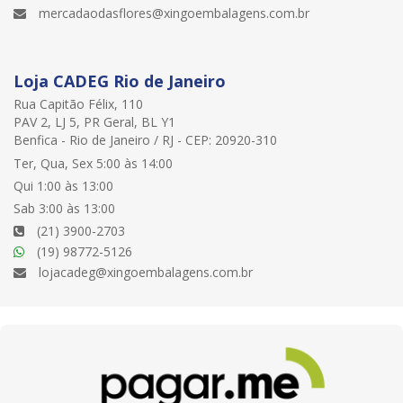
mercadaodasflores@xingoembalagens.com.br
Loja CADEG Rio de Janeiro
Rua Capitão Félix, 110
PAV 2, LJ 5, PR Geral, BL Y1
Benfica - Rio de Janeiro / RJ - CEP: 20920-310
Ter, Qua, Sex 5:00 às 14:00
Qui 1:00 às 13:00
Sab 3:00 às 13:00
(21) 3900-2703
(19) 98772-5126
lojacadeg@xingoembalagens.com.br