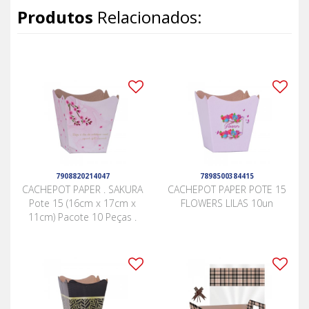
Produtos
Relacionados:
7908820214047
7898500384415
CACHEPOT PAPER . SAKURA
CACHEPOT PAPER POTE 15
Pote 15 (16cm x 17cm x
FLOWERS LILAS 10un
11cm) Pacote 10 Peças .