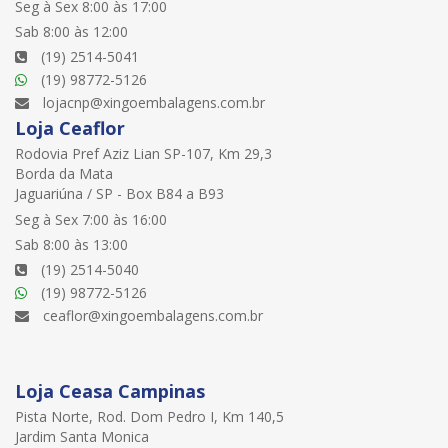
Seg à Sex 8:00 às 17:00
Sab 8:00 às 12:00
(19) 2514-5041
(19) 98772-5126
lojacnp@xingoembalagens.com.br
Loja Ceaflor
Rodovia Pref Aziz Lian SP-107, Km 29,3
Borda da Mata
Jaguariúna / SP - Box B84 a B93
Seg à Sex 7:00 às 16:00
Sab 8:00 às 13:00
(19) 2514-5040
(19) 98772-5126
ceaflor@xingoembalagens.com.br
Loja Ceasa Campinas
Pista Norte, Rod. Dom Pedro I, Km 140,5
Jardim Santa Monica