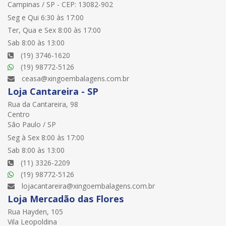
Campinas / SP - CEP: 13082-902
Seg e Qui 6:30 às 17:00
Ter, Qua e Sex 8:00 às 17:00
Sab 8:00 às 13:00
(19) 3746-1620
(19) 98772-5126
ceasa@xingoembalagens.com.br
Loja Cantareira - SP
Rua da Cantareira, 98
Centro
São Paulo / SP
Seg à Sex 8:00 às 17:00
Sab 8:00 às 13:00
(11) 3326-2209
(19) 98772-5126
lojacantareira@xingoembalagens.com.br
Loja Mercadão das Flores
Rua Hayden, 105
Vila Leopoldina