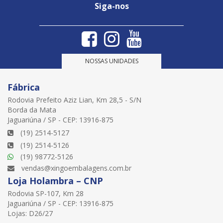
Siga-nos
NOSSAS UNIDADES
Fábrica
Rodovia Prefeito Aziz Lian, Km 28,5 - S/N
Borda da Mata
Jaguariúna / SP - CEP: 13916-875
(19) 2514-5127
(19) 2514-5126
(19) 98772-5126
vendas@xingoembalagens.com.br
Loja Holambra – CNP
Rodovia SP-107, Km 28
Jaguariúna / SP - CEP: 13916-875
Lojas: D26/27