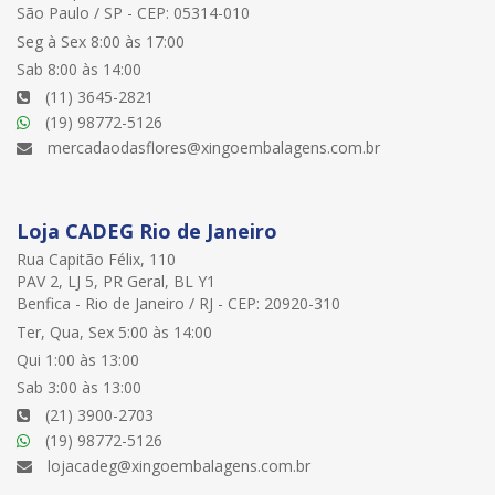
São Paulo / SP - CEP: 05314-010
Seg à Sex 8:00 às 17:00
Sab 8:00 às 14:00
(11) 3645-2821
(19) 98772-5126
mercadaodasflores@xingoembalagens.com.br
Loja CADEG Rio de Janeiro
Rua Capitão Félix, 110
PAV 2, LJ 5, PR Geral, BL Y1
Benfica - Rio de Janeiro / RJ - CEP: 20920-310
Ter, Qua, Sex 5:00 às 14:00
Qui 1:00 às 13:00
Sab 3:00 às 13:00
(21) 3900-2703
(19) 98772-5126
lojacadeg@xingoembalagens.com.br