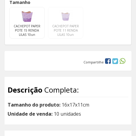
Tamanho
CACHEPOT PAPER
CACHEPOT PAPER
POTE 15 RENDA
POTE 11 RENDA
LILAS 10un
LILAS 10un
Compartilhe
Descrição
Completa:
Tamanho do produto:
16x17x11cm
Unidade de venda:
10 unidades