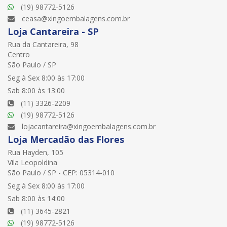
(19) 98772-5126
ceasa@xingoembalagens.com.br
Loja Cantareira - SP
Rua da Cantareira, 98
Centro
São Paulo / SP
Seg à Sex 8:00 às 17:00
Sab 8:00 às 13:00
(11) 3326-2209
(19) 98772-5126
lojacantareira@xingoembalagens.com.br
Loja Mercadão das Flores
Rua Hayden, 105
Vila Leopoldina
São Paulo / SP - CEP: 05314-010
Seg à Sex 8:00 às 17:00
Sab 8:00 às 14:00
(11) 3645-2821
(19) 98772-5126