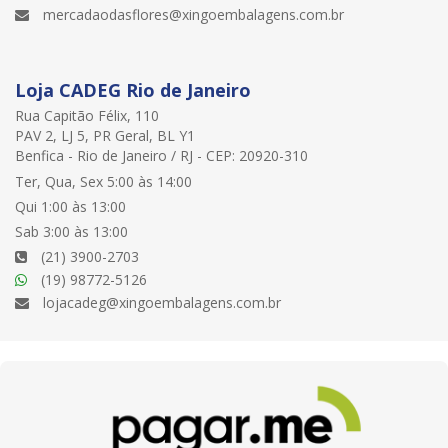
mercadaodasflores@xingoembalagens.com.br
Loja CADEG Rio de Janeiro
Rua Capitão Félix, 110
PAV 2, LJ 5, PR Geral, BL Y1
Benfica - Rio de Janeiro / RJ - CEP: 20920-310
Ter, Qua, Sex 5:00 às 14:00
Qui 1:00 às 13:00
Sab 3:00 às 13:00
(21) 3900-2703
(19) 98772-5126
lojacadeg@xingoembalagens.com.br