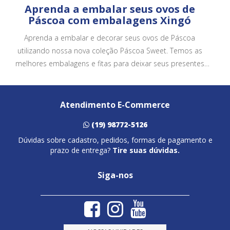
Aprenda a embalar seus ovos de
Páscoa com embalagens Xingó
Aprenda a embalar e decorar seus ovos de Páscoa
utilizando nossa nova coleção Páscoa Sweet. Temos as
melhores embalagens e fitas para deixar seus presentes
ainda mais bonitos e atrativos.
Atendimento E-Commerce
(19) 98772-5126
Dúvidas sobre cadastro, pedidos, formas de pagamento e
prazo de entrega?
Tire suas dúvidas.
Siga-nos