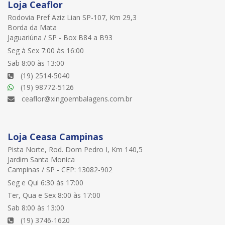
Loja Ceaflor
Rodovia Pref Aziz Lian SP-107, Km 29,3
Borda da Mata
Jaguariúna / SP - Box B84 a B93
Seg à Sex 7:00 às 16:00
Sab 8:00 às 13:00
(19) 2514-5040
(19) 98772-5126
ceaflor@xingoembalagens.com.br
Loja Ceasa Campinas
Pista Norte, Rod. Dom Pedro I, Km 140,5
Jardim Santa Monica
Campinas / SP - CEP: 13082-902
Seg e Qui 6:30 às 17:00
Ter, Qua e Sex 8:00 às 17:00
Sab 8:00 às 13:00
(19) 3746-1620