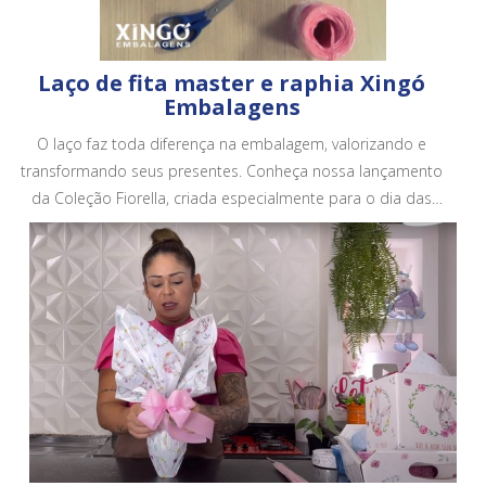
Laço de fita master e raphia Xingó
Embalagens
O laço faz toda diferença na embalagem, valorizando e
transformando seus presentes. Conheça nossa lançamento
da Coleção Fiorella, criada especialmente para o dia das
mães. Conheça todos os nossos produtos em no site.