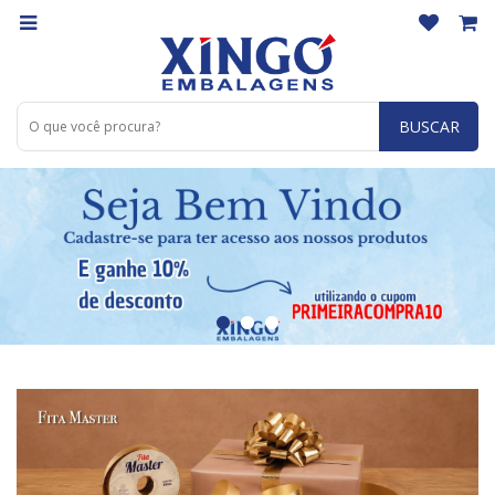
BUSCAR