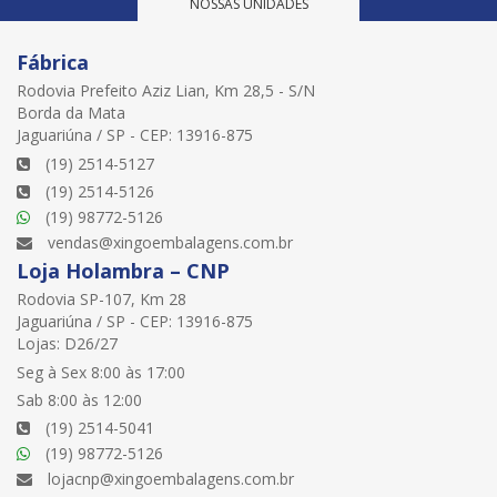
NOSSAS UNIDADES
Fábrica
Rodovia Prefeito Aziz Lian, Km 28,5 - S/N
Borda da Mata
Jaguariúna / SP - CEP: 13916-875
(19) 2514-5127
(19) 2514-5126
(19) 98772-5126
vendas@xingoembalagens.com.br
Loja Holambra – CNP
Rodovia SP-107, Km 28
Jaguariúna / SP - CEP: 13916-875
Lojas: D26/27
Seg à Sex 8:00 às 17:00
Sab 8:00 às 12:00
(19) 2514-5041
(19) 98772-5126
lojacnp@xingoembalagens.com.br