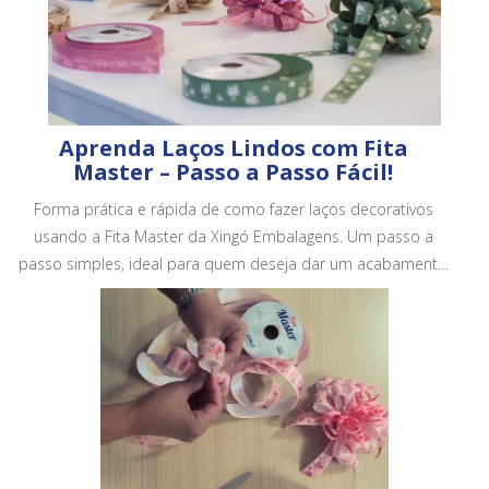
Aprenda Laços Lindos com Fita
Master – Passo a Passo Fácil!
Forma prática e rápida de como fazer laços decorativos
usando a Fita Master da Xingó Embalagens. Um passo a
passo simples, ideal para quem deseja dar um acabamento
mais bonito e profissional em embalagens, cestas e
presentes.