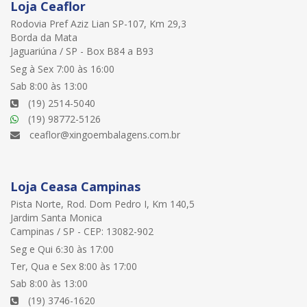
Loja Ceaflor
Rodovia Pref Aziz Lian SP-107, Km 29,3
Borda da Mata
Jaguariúna / SP - Box B84 a B93
Seg à Sex 7:00 às 16:00
Sab 8:00 às 13:00
(19) 2514-5040
(19) 98772-5126
ceaflor@xingoembalagens.com.br
Loja Ceasa Campinas
Pista Norte, Rod. Dom Pedro I, Km 140,5
Jardim Santa Monica
Campinas / SP - CEP: 13082-902
Seg e Qui 6:30 às 17:00
Ter, Qua e Sex 8:00 às 17:00
Sab 8:00 às 13:00
(19) 3746-1620