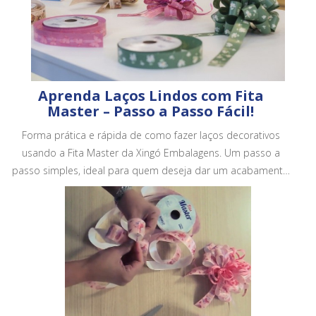
Aprenda Laços Lindos com Fita
Master – Passo a Passo Fácil!
Forma prática e rápida de como fazer laços decorativos
usando a Fita Master da Xingó Embalagens. Um passo a
passo simples, ideal para quem deseja dar um acabamento
mais bonito e profissional em embalagens, cestas e
presentes.