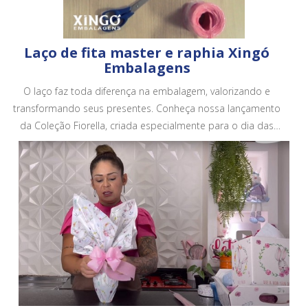
Laço de fita master e raphia Xingó
Embalagens
O laço faz toda diferença na embalagem, valorizando e
transformando seus presentes. Conheça nossa lançamento
da Coleção Fiorella, criada especialmente para o dia das
mães. Conheça todos os nossos produtos em no site.