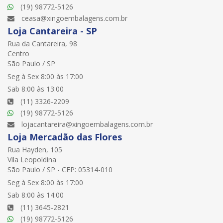
(19) 98772-5126
ceasa@xingoembalagens.com.br
Loja Cantareira - SP
Rua da Cantareira, 98
Centro
São Paulo / SP
Seg à Sex 8:00 às 17:00
Sab 8:00 às 13:00
(11) 3326-2209
(19) 98772-5126
lojacantareira@xingoembalagens.com.br
Loja Mercadão das Flores
Rua Hayden, 105
Vila Leopoldina
São Paulo / SP - CEP: 05314-010
Seg à Sex 8:00 às 17:00
Sab 8:00 às 14:00
(11) 3645-2821
(19) 98772-5126