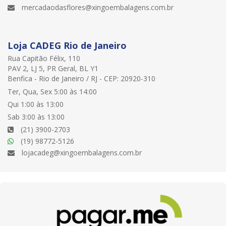
mercadaodasflores@xingoembalagens.com.br
Loja CADEG Rio de Janeiro
Rua Capitão Félix, 110
PAV 2, LJ 5, PR Geral, BL Y1
Benfica - Rio de Janeiro / RJ - CEP: 20920-310
Ter, Qua, Sex 5:00 às 14:00
Qui 1:00 às 13:00
Sab 3:00 às 13:00
(21) 3900-2703
(19) 98772-5126
lojacadeg@xingoembalagens.com.br