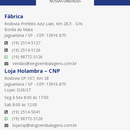
NOSSAS UNIDADES
Fábrica
Rodovia Prefeito Aziz Lian, Km 28,5 - S/N
Borda da Mata
Jaguariúna / SP - CEP: 13916-875
(19) 2514-5127
(19) 2514-5126
(19) 98772-5126
vendas@xingoembalagens.com.br
Loja Holambra – CNP
Rodovia SP-107, Km 28
Jaguariúna / SP - CEP: 13916-875
Lojas: D26/27
Seg à Sex 8:00 às 17:00
Sab 8:00 às 12:00
(19) 2514-5041
(19) 98772-5126
lojacnp@xingoembalagens.com.br