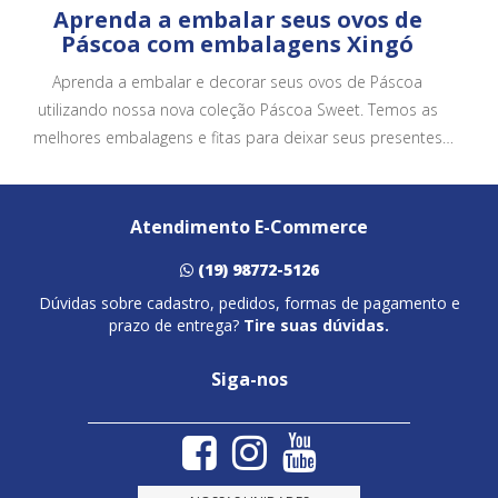
Aprenda a embalar seus ovos de
Páscoa com embalagens Xingó
Aprenda a embalar e decorar seus ovos de Páscoa
utilizando nossa nova coleção Páscoa Sweet. Temos as
melhores embalagens e fitas para deixar seus presentes
ainda mais bonitos e atrativos.
Atendimento E-Commerce
(19) 98772-5126
Dúvidas sobre cadastro, pedidos, formas de pagamento e
prazo de entrega?
Tire suas dúvidas.
Siga-nos