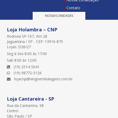
Contato
NOSSAS UNIDADES
Loja Holambra – CNP
Rodovia SP-107, Km 28
Jaguariúna / SP - CEP: 13916-875
Lojas: D26/27
Seg à Sex 8:00 às 17:00
Sab 8:00 às 12:00
(19) 2514-5041
(19) 98772-5126
lojacnp@xingoembalagens.com.br
Loja Cantareira - SP
Rua da Cantareira, 98
Centro
São Paulo / SP