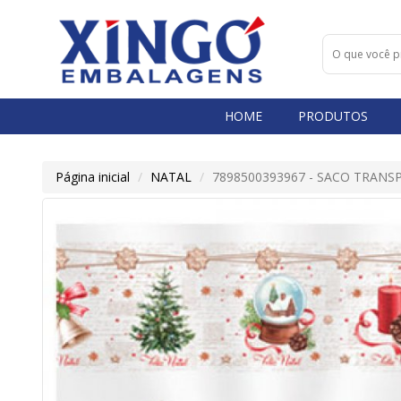
HOME
PRODUTOS
Página inicial
NATAL
7898500393967 - SACO TRANS