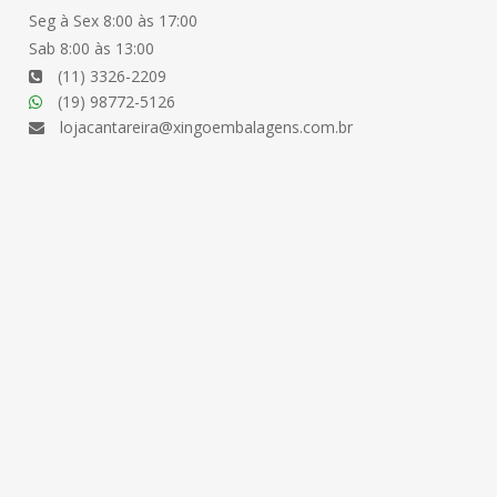
Seg à Sex 8:00 às 17:00
Sab 8:00 às 13:00
(11) 3326-2209
(19) 98772-5126
lojacantareira@xingoembalagens.com.br