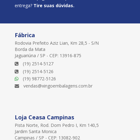
entrega?
Tire suas dúvidas.
Fábrica
Rodovia Prefeito Aziz Lian, Km 28,5 - S/N
Borda da Mata
Jaguariúna / SP - CEP: 13916-875
(19) 2514-5127
(19) 2514-5126
(19) 98772-5126
vendas@xingoembalagens.com.br
Loja Ceasa Campinas
Pista Norte, Rod. Dom Pedro I, Km 140,5
Jardim Santa Monica
Campinas / SP - CEP: 13082-902