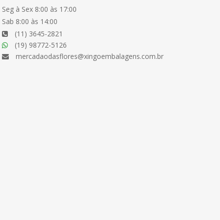
Seg à Sex 8:00 às 17:00
Sab 8:00 às 14:00
(11) 3645-2821
(19) 98772-5126
mercadaodasflores@xingoembalagens.com.br