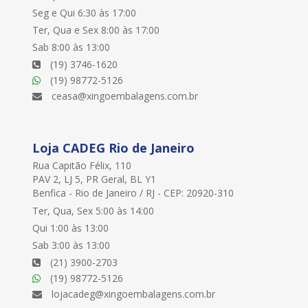
Seg e Qui 6:30 às 17:00
Ter, Qua e Sex 8:00 às 17:00
Sab 8:00 às 13:00
(19) 3746-1620
(19) 98772-5126
ceasa@xingoembalagens.com.br
Loja CADEG Rio de Janeiro
Rua Capitão Félix, 110
PAV 2, LJ 5, PR Geral, BL Y1
Benfica - Rio de Janeiro / RJ - CEP: 20920-310
Ter, Qua, Sex 5:00 às 14:00
Qui 1:00 às 13:00
Sab 3:00 às 13:00
(21) 3900-2703
(19) 98772-5126
lojacadeg@xingoembalagens.com.br