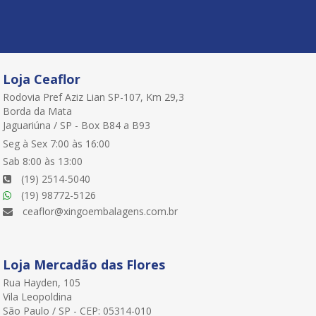
Loja Ceaflor
Rodovia Pref Aziz Lian SP-107, Km 29,3
Borda da Mata
Jaguariúna / SP - Box B84 a B93
Seg à Sex 7:00 às 16:00
Sab 8:00 às 13:00
(19) 2514-5040
(19) 98772-5126
ceaflor@xingoembalagens.com.br
Loja Mercadão das Flores
Rua Hayden, 105
Vila Leopoldina
São Paulo / SP - CEP: 05314-010