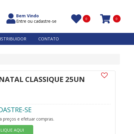
Bem Vindo
0
0
Entre ou cadastre-se
Itens
ISTRIBUIDOR
CONTATO
 NATAL CLASSIQUE 25UN
DASTRE-SE
a preços e efetuar compras.
CLIQUE AQUI