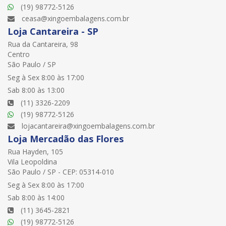
(19) 98772-5126
ceasa@xingoembalagens.com.br
Loja Cantareira - SP
Rua da Cantareira, 98
Centro
São Paulo / SP
Seg à Sex 8:00 às 17:00
Sab 8:00 às 13:00
(11) 3326-2209
(19) 98772-5126
lojacantareira@xingoembalagens.com.br
Loja Mercadão das Flores
Rua Hayden, 105
Vila Leopoldina
São Paulo / SP - CEP: 05314-010
Seg à Sex 8:00 às 17:00
Sab 8:00 às 14:00
(11) 3645-2821
(19) 98772-5126