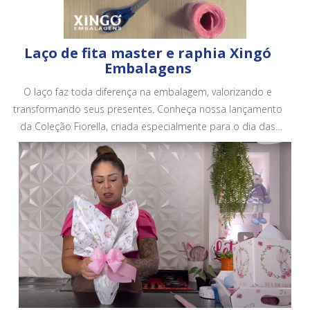
Laço de fita master e raphia Xingó
Embalagens
O laço faz toda diferença na embalagem, valorizando e
transformando seus presentes. Conheça nossa lançamento
da Coleção Fiorella, criada especialmente para o dia das
mães. Conheça todos os nossos produtos em no site.