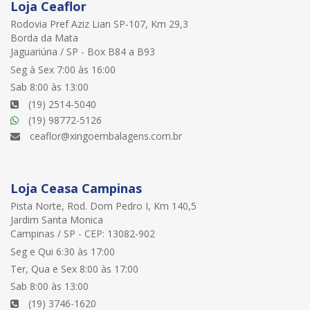
Loja Ceaflor
Rodovia Pref Aziz Lian SP-107, Km 29,3
Borda da Mata
Jaguariúna / SP - Box B84 a B93
Seg à Sex 7:00 às 16:00
Sab 8:00 às 13:00
(19) 2514-5040
(19) 98772-5126
ceaflor@xingoembalagens.com.br
Loja Ceasa Campinas
Pista Norte, Rod. Dom Pedro I, Km 140,5
Jardim Santa Monica
Campinas / SP - CEP: 13082-902
Seg e Qui 6:30 às 17:00
Ter, Qua e Sex 8:00 às 17:00
Sab 8:00 às 13:00
(19) 3746-1620