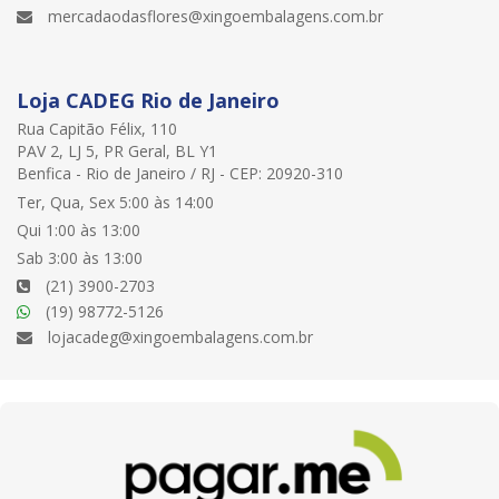
mercadaodasflores@xingoembalagens.com.br
Loja CADEG Rio de Janeiro
Rua Capitão Félix, 110
PAV 2, LJ 5, PR Geral, BL Y1
Benfica - Rio de Janeiro / RJ - CEP: 20920-310
Ter, Qua, Sex 5:00 às 14:00
Qui 1:00 às 13:00
Sab 3:00 às 13:00
(21) 3900-2703
(19) 98772-5126
lojacadeg@xingoembalagens.com.br