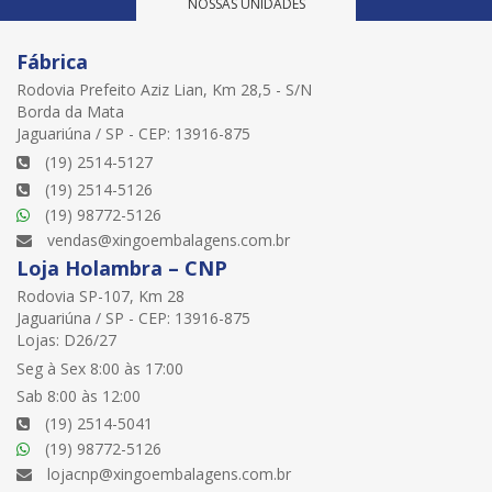
NOSSAS UNIDADES
Fábrica
Rodovia Prefeito Aziz Lian, Km 28,5 - S/N
Borda da Mata
Jaguariúna / SP - CEP: 13916-875
(19) 2514-5127
(19) 2514-5126
(19) 98772-5126
vendas@xingoembalagens.com.br
Loja Holambra – CNP
Rodovia SP-107, Km 28
Jaguariúna / SP - CEP: 13916-875
Lojas: D26/27
Seg à Sex 8:00 às 17:00
Sab 8:00 às 12:00
(19) 2514-5041
(19) 98772-5126
lojacnp@xingoembalagens.com.br