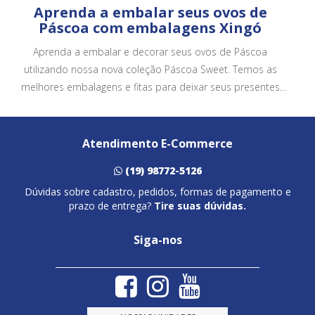
Aprenda a embalar seus ovos de
Páscoa com embalagens Xingó
Aprenda a embalar e decorar seus ovos de Páscoa
utilizando nossa nova coleção Páscoa Sweet. Temos as
melhores embalagens e fitas para deixar seus presentes
ainda mais bonitos e atrativos.
Atendimento E-Commerce
(19) 98772-5126
Dúvidas sobre cadastro, pedidos, formas de pagamento e
prazo de entrega?
Tire suas dúvidas.
Siga-nos