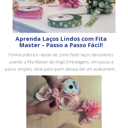
Aprenda Laços Lindos com Fita
Master – Passo a Passo Fácil!
Forma prática e rápida de como fazer laços decorativos
usando a Fita Master da Xingó Embalagens. Um passo a
passo simples, ideal para quem deseja dar um acabamento
mais bonito e profissional em embalagens, cestas e
presentes.