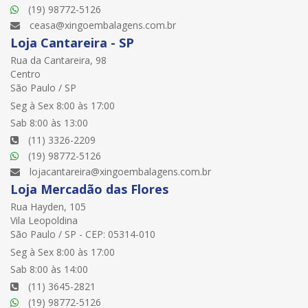
(19) 98772-5126
ceasa@xingoembalagens.com.br
Loja Cantareira - SP
Rua da Cantareira, 98
Centro
São Paulo / SP
Seg à Sex 8:00 às 17:00
Sab 8:00 às 13:00
(11) 3326-2209
(19) 98772-5126
lojacantareira@xingoembalagens.com.br
Loja Mercadão das Flores
Rua Hayden, 105
Vila Leopoldina
São Paulo / SP - CEP: 05314-010
Seg à Sex 8:00 às 17:00
Sab 8:00 às 14:00
(11) 3645-2821
(19) 98772-5126