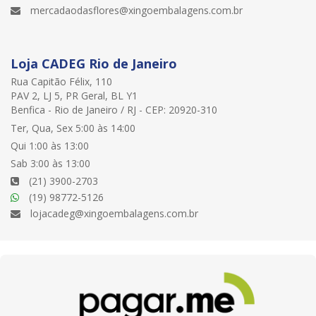
mercadaodasflores@xingoembalagens.com.br
Loja CADEG Rio de Janeiro
Rua Capitão Félix, 110
PAV 2, LJ 5, PR Geral, BL Y1
Benfica - Rio de Janeiro / RJ - CEP: 20920-310
Ter, Qua, Sex 5:00 às 14:00
Qui 1:00 às 13:00
Sab 3:00 às 13:00
(21) 3900-2703
(19) 98772-5126
lojacadeg@xingoembalagens.com.br