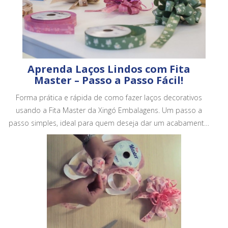
Aprenda Laços Lindos com Fita
Master – Passo a Passo Fácil!
Forma prática e rápida de como fazer laços decorativos
usando a Fita Master da Xingó Embalagens. Um passo a
passo simples, ideal para quem deseja dar um acabamento
mais bonito e profissional em embalagens, cestas e
presentes.