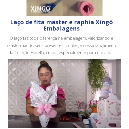
Laço de fita master e raphia Xingó
Embalagens
O laço faz toda diferença na embalagem, valorizando e
transformando seus presentes. Conheça nossa lançamento
da Coleção Fiorella, criada especialmente para o dia das
mães. Conheça todos os nossos produtos em no site.