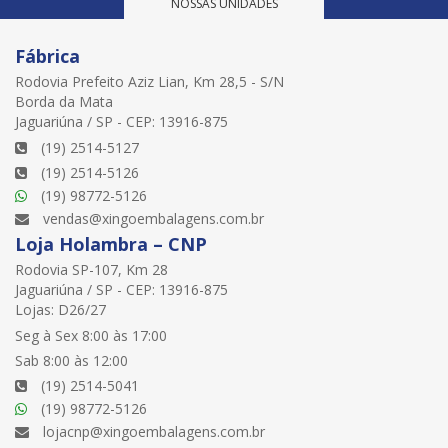
NOSSAS UNIDADES
Fábrica
Rodovia Prefeito Aziz Lian, Km 28,5 - S/N
Borda da Mata
Jaguariúna / SP - CEP: 13916-875
(19) 2514-5127
(19) 2514-5126
(19) 98772-5126
vendas@xingoembalagens.com.br
Loja Holambra – CNP
Rodovia SP-107, Km 28
Jaguariúna / SP - CEP: 13916-875
Lojas: D26/27
Seg à Sex 8:00 às 17:00
Sab 8:00 às 12:00
(19) 2514-5041
(19) 98772-5126
lojacnp@xingoembalagens.com.br