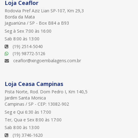
Loja Ceaflor
Rodovia Pref Aziz Lian SP-107, Km 29,3
Borda da Mata
Jaguariúna / SP - Box B84 a B93
Seg à Sex 7:00 às 16:00
Sab 8:00 às 13:00
(19) 2514-5040
(19) 98772-5126
ceaflor@xingoembalagens.com.br
Loja Ceasa Campinas
Pista Norte, Rod. Dom Pedro I, Km 140,5
Jardim Santa Monica
Campinas / SP - CEP: 13082-902
Seg e Qui 6:30 às 17:00
Ter, Qua e Sex 8:00 às 17:00
Sab 8:00 às 13:00
(19) 3746-1620