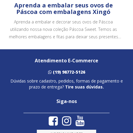
Aprenda a embalar seus ovos de
Páscoa com embalagens Xingó
Aprenda a embalar e decorar seus ovos de Páscoa
utilizando nossa nova coleção Páscoa Sweet. Temos as
melhores embalagens e fitas para deixar seus presentes
ainda mais bonitos e atrativos.
Atendimento E-Commerce
(19) 98772-5126
Dúvidas sobre cadastro, pedidos, formas de pagamento e
prazo de entrega?
Tire suas dúvidas.
Siga-nos