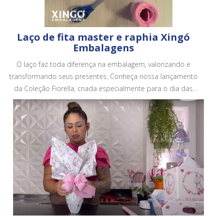
Laço de fita master e raphia Xingó
Embalagens
O laço faz toda diferença na embalagem, valorizando e
transformando seus presentes. Conheça nossa lançamento
da Coleção Fiorella, criada especialmente para o dia das
mães. Conheça todos os nossos produtos em no site.