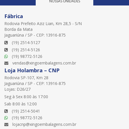
NOSSAS UNIDADES
Fábrica
Rodovia Prefeito Aziz Lian, Km 28,5 - S/N
Borda da Mata
Jaguariúna / SP - CEP: 13916-875
(19) 2514-5127
(19) 2514-5126
(19) 98772-5126
vendas@xingoembalagens.com.br
Loja Holambra – CNP
Rodovia SP-107, Km 28
Jaguariúna / SP - CEP: 13916-875
Lojas: D26/27
Seg à Sex 8:00 às 17:00
Sab 8:00 às 12:00
(19) 2514-5041
(19) 98772-5126
lojacnp@xingoembalagens.com.br