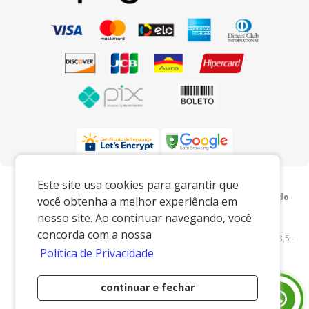
Preços e condições exclusivos para o
Este site usa cookies para garantir que
www.xingoembalagens.com.br e para o televendas, podendo
você obtenha a melhor experiência em
sofrer alterações sem prévia notiﬁcação.
nosso site. Ao continuar navegando, você
Xingó Embalagens
|
62.438.429/0001-12
|
concorda com a nossa
www.xingoembalagens.com.br
| Rodovia Prefeito Aziz Lian, Km 28,5 -
Política de Privacidade
s/n - Borda da Mata - Jaguariúna/SP - 13916-875 - E-mail:
vendas@xingoembalagens.com.br
continuar e fechar
Desenvolvido por