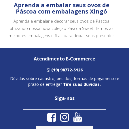
Aprenda a embalar seus ovos de
Páscoa com embalagens Xingó
Aprenda a embalar e decorar seus ovos de Páscoa
utilizando nossa nova coleção Páscoa Sweet. Temos as
melhores embalagens e fitas para deixar seus presentes
ainda mais bonitos e atrativos.
Atendimento E-Commerce
(19) 98772-5126
Dúvidas sobre cadastro, pedidos, formas de pagamento e
prazo de entrega?
Tire suas dúvidas.
Siga-nos