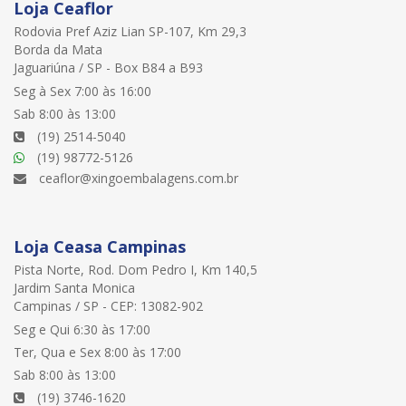
Loja Ceaflor
Rodovia Pref Aziz Lian SP-107, Km 29,3
Borda da Mata
Jaguariúna / SP - Box B84 a B93
Seg à Sex 7:00 às 16:00
Sab 8:00 às 13:00
(19) 2514-5040
(19) 98772-5126
ceaflor@xingoembalagens.com.br
Loja Ceasa Campinas
Pista Norte, Rod. Dom Pedro I, Km 140,5
Jardim Santa Monica
Campinas / SP - CEP: 13082-902
Seg e Qui 6:30 às 17:00
Ter, Qua e Sex 8:00 às 17:00
Sab 8:00 às 13:00
(19) 3746-1620