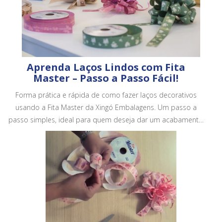
Aprenda Laços Lindos com Fita
Master – Passo a Passo Fácil!
Forma prática e rápida de como fazer laços decorativos
usando a Fita Master da Xingó Embalagens. Um passo a
passo simples, ideal para quem deseja dar um acabamento
mais bonito e profissional em embalagens, cestas e
presentes.