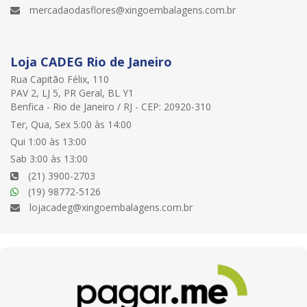
mercadaodasflores@xingoembalagens.com.br
Loja CADEG Rio de Janeiro
Rua Capitão Félix, 110
PAV 2, LJ 5, PR Geral, BL Y1
Benfica - Rio de Janeiro / RJ - CEP: 20920-310
Ter, Qua, Sex 5:00 às 14:00
Qui 1:00 às 13:00
Sab 3:00 às 13:00
(21) 3900-2703
(19) 98772-5126
lojacadeg@xingoembalagens.com.br