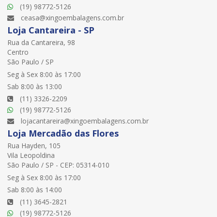
(19) 98772-5126
ceasa@xingoembalagens.com.br
Loja Cantareira - SP
Rua da Cantareira, 98
Centro
São Paulo / SP
Seg à Sex 8:00 às 17:00
Sab 8:00 às 13:00
(11) 3326-2209
(19) 98772-5126
lojacantareira@xingoembalagens.com.br
Loja Mercadão das Flores
Rua Hayden, 105
Vila Leopoldina
São Paulo / SP - CEP: 05314-010
Seg à Sex 8:00 às 17:00
Sab 8:00 às 14:00
(11) 3645-2821
(19) 98772-5126