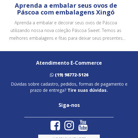
Aprenda a embalar seus ovos de
Páscoa com embalagens Xingó
Aprenda a embalar e decorar seus ovos de Páscoa
utilizando nossa nova coleção Páscoa Sweet. Temos as
melhores embalagens e fitas para deixar seus presentes
ainda mais bonitos e atrativos.
Atendimento E-Commerce
(19) 98772-5126
Dúvidas sobre cadastro, pedidos, formas de pagamento e
prazo de entrega?
Tire suas dúvidas.
Siga-nos