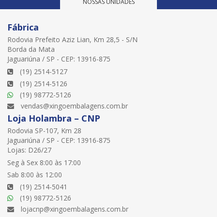
NOSSAS UNIDADES
Fábrica
Rodovia Prefeito Aziz Lian, Km 28,5 - S/N
Borda da Mata
Jaguariúna / SP - CEP: 13916-875
(19) 2514-5127
(19) 2514-5126
(19) 98772-5126
vendas@xingoembalagens.com.br
Loja Holambra – CNP
Rodovia SP-107, Km 28
Jaguariúna / SP - CEP: 13916-875
Lojas: D26/27
Seg à Sex 8:00 às 17:00
Sab 8:00 às 12:00
(19) 2514-5041
(19) 98772-5126
lojacnp@xingoembalagens.com.br