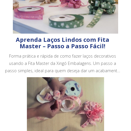
Aprenda Laços Lindos com Fita
Master – Passo a Passo Fácil!
Forma prática e rápida de como fazer laços decorativos
usando a Fita Master da Xingó Embalagens. Um passo a
passo simples, ideal para quem deseja dar um acabamento
mais bonito e profissional em embalagens, cestas e
presentes.