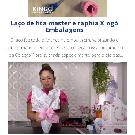
Laço de fita master e raphia Xingó
Embalagens
O laço faz toda diferença na embalagem, valorizando e
transformando seus presentes. Conheça nossa lançamento
da Coleção Fiorella, criada especialmente para o dia das
mães. Conheça todos os nossos produtos em no site.