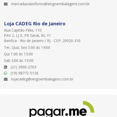
mercadaodasflores@xingoembalagens.com.br
Loja CADEG Rio de Janeiro
Rua Capitão Félix, 110
PAV 2, LJ 5, PR Geral, BL Y1
Benfica - Rio de Janeiro / RJ - CEP: 20920-310
Ter, Qua, Sex 5:00 às 14:00
Qui 1:00 às 13:00
Sab 3:00 às 13:00
(21) 3900-2703
(19) 98772-5126
lojacadeg@xingoembalagens.com.br