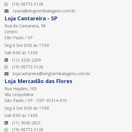
(19) 98772-5126
ceasa@xingoembalagens.com.br
Loja Cantareira - SP
Rua da Cantareira, 98
Centro
São Paulo / SP
Seg à Sex 8:00 às 17:00
Sab 8:00 às 13:00
(11) 3326-2209
(19) 98772-5126
lojacantareira@xingoembalagens.com.br
Loja Mercadão das Flores
Rua Hayden, 105
Vila Leopoldina
São Paulo / SP - CEP: 05314-010
Seg à Sex 8:00 às 17:00
Sab 8:00 às 14:00
(11) 3645-2821
(19) 98772-5126