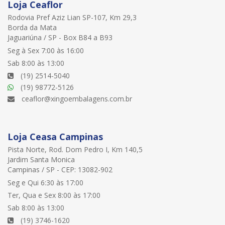
Loja Ceaflor
Rodovia Pref Aziz Lian SP-107, Km 29,3
Borda da Mata
Jaguariúna / SP - Box B84 a B93
Seg à Sex 7:00 às 16:00
Sab 8:00 às 13:00
(19) 2514-5040
(19) 98772-5126
ceaflor@xingoembalagens.com.br
Loja Ceasa Campinas
Pista Norte, Rod. Dom Pedro I, Km 140,5
Jardim Santa Monica
Campinas / SP - CEP: 13082-902
Seg e Qui 6:30 às 17:00
Ter, Qua e Sex 8:00 às 17:00
Sab 8:00 às 13:00
(19) 3746-1620